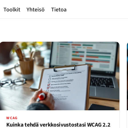
Toolkit
Yhteisö
Tietoa
WCAG
Kuinka tehdä verkkosivustostasi WCAG 2.2