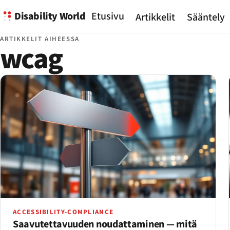
Disability World
Etusivu
Artikkelit
Sääntely
ARTIKKELIT AIHEESSA
wcag
ACCESSIBILITY-COMPLIANCE
Saavutettavuuden noudattaminen — mitä