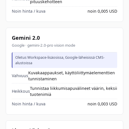
pituuskehotteen
Noin hinta / kuva
noin 0,005 USD
Gemini 2.0
Google · gemini-2.0-pro vision mode
Oletus Workspace-lisäosissa, Google-läheisissä CMS-
alustoissa
Kuvakaappaukset, käyttöliittymäelementtien
Vahvuus
tunnistaminen
Tunnistaa liikkumisapuvälineet väärin, keksii
Heikkous
tuotenimiä
Noin hinta / kuva
noin 0,003 USD