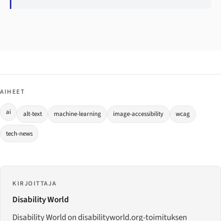
AIHEET
ai
alt-text
machine-learning
image-accessibility
wcag
tech-news
KIRJOITTAJA
Disability World
Disability World on disabilityworld.org-toimituksen