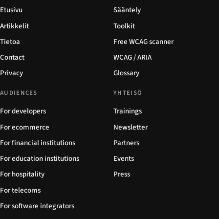
Etusivu
Sääntely
Artikkelit
Toolkit
Tietoa
Free WCAG scanner
Contact
WCAG / ARIA
Privacy
Glossary
AUDIENCES
YHTEISÖ
For developers
Trainings
For ecommerce
Newsletter
For financial institutions
Partners
For education institutions
Events
For hospitality
Press
For telecoms
For software integrators