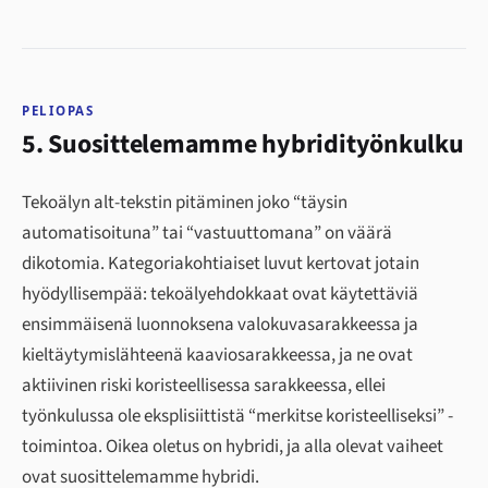
PELIOPAS
5. Suosittelemamme hybridityönkulku
Tekoälyn alt-tekstin pitäminen joko “täysin
automatisoituna” tai “vastuuttomana” on väärä
dikotomia. Kategoriakohtiaiset luvut kertovat jotain
hyödyllisempää: tekoälyehdokkaat ovat käytettäviä
ensimmäisenä luonnoksena valokuvasarakkeessa ja
kieltäytymislähteenä kaaviosarakkeessa, ja ne ovat
aktiivinen riski koristeellisessa sarakkeessa, ellei
työnkulussa ole eksplisiittistä “merkitse koristeelliseksi” -
toimintoa. Oikea oletus on hybridi, ja alla olevat vaiheet
ovat suosittelemamme hybridi.