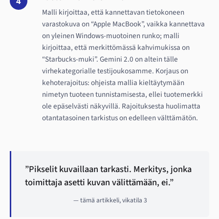
4
Malli kirjoittaa, että kannettavan tietokoneen
varastokuva on “Apple MacBook”, vaikka kannettava
on yleinen Windows-muotoinen runko; malli
kirjoittaa, että merkittömässä kahvimukissa on
“Starbucks-muki”. Gemini 2.0 on altein tälle
virhekategorialle testijoukosamme. Korjaus on
kehoterajoitus: ohjeista mallia kieltäytymään
nimetyn tuoteen tunnistamisesta, ellei tuotemerkki
ole epäselvästi näkyvillä. Rajoituksesta huolimatta
otantatasoinen tarkistus on edelleen välttämätön.
”Pikselit kuvaillaan tarkasti. Merkitys, jonka
toimittaja asetti kuvan välittämään, ei.”
— tämä artikkeli, vikatila 3