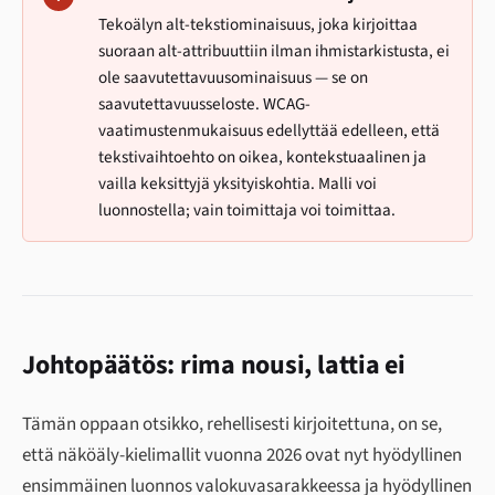
Tekoälyn alt-tekstiominaisuus, joka kirjoittaa
suoraan alt-attribuuttiin ilman ihmistarkistusta, ei
ole saavutettavuusominaisuus — se on
saavutettavuusseloste. WCAG-
vaatimustenmukaisuus edellyttää edelleen, että
tekstivaihtoehto on oikea, kontekstuaalinen ja
vailla keksittyjä yksityiskohtia. Malli voi
luonnostella; vain toimittaja voi toimittaa.
Johtopäätös: rima nousi, lattia ei
Tämän oppaan otsikko, rehellisesti kirjoitettuna, on se,
että näköäly-kielimallit vuonna 2026 ovat nyt hyödyllinen
ensimmäinen luonnos valokuvasarakkeessa ja hyödyllinen