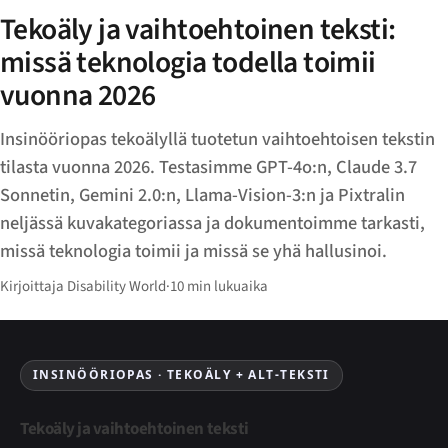
Tekoäly ja vaihtoehtoinen teksti:
missä teknologia todella toimii
vuonna 2026
Insinööriopas tekoälyllä tuotetun vaihtoehtoisen tekstin
tilasta vuonna 2026. Testasimme GPT-4o:n, Claude 3.7
Sonnetin, Gemini 2.0:n, Llama-Vision-3:n ja Pixtralin
neljässä kuvakategoriassa ja dokumentoimme tarkasti,
missä teknologia toimii ja missä se yhä hallusinoi.
Kirjoittaja Disability World
·
10 min lukuaika
INSINÖÖRIOPAS · TEKOÄLY + ALT-TEKSTI
Tekoäly ja vaihtoehtoinen teksti