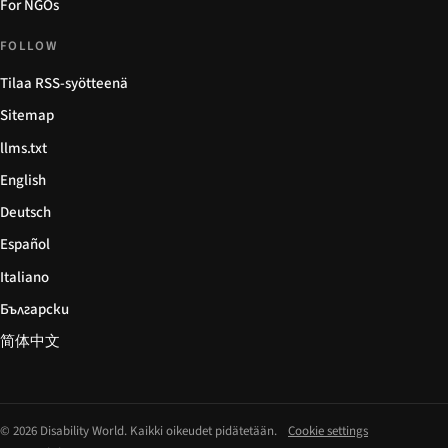
For NGOs
FOLLOW
Tilaa RSS-syötteenä
Sitemap
llms.txt
English
Deutsch
Español
Italiano
Български
简体中文
© 2026 Disability World. Kaikki oikeudet pidätetään.
Cookie settings