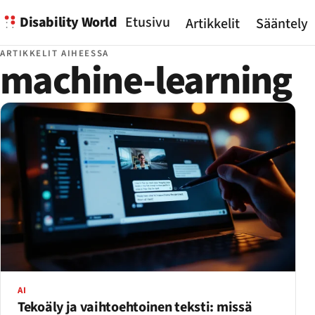
Disability World
Etusivu
Artikkelit
Sääntely
ARTIKKELIT AIHEESSA
machine-learning
AI
Tekoäly ja vaihtoehtoinen teksti: missä