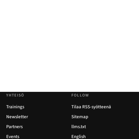
YHTEISÖ
FOLLOW
Trainings
Tilaa RSS-syötteenä
Newsletter
Sitemap
Partners
llms.txt
Events
English