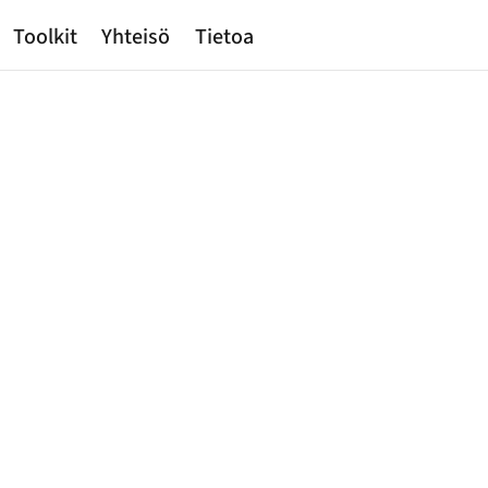
Toolkit
Yhteisö
Tietoa