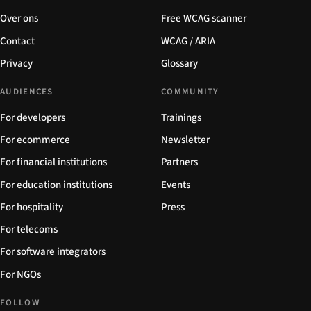
Over ons
Free WCAG scanner
Contact
WCAG / ARIA
Privacy
Glossary
AUDIENCES
COMMUNITY
For developers
Trainings
For ecommerce
Newsletter
For financial institutions
Partners
For education institutions
Events
For hospitality
Press
For telecoms
For software integrators
For NGOs
FOLLOW