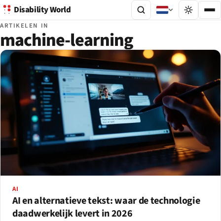
Disability World
ARTIKELEN IN
machine-learning
AI
AI en alternatieve tekst: waar de technologie
daadwerkelijk levert in 2026