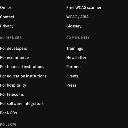
Om os
Free WCAG scanner
Contact
WCAG / ARIA
Privacy
Glossary
AUDIENCES
COMMUNITY
For developers
Trainings
For ecommerce
Newsletter
For financial institutions
Partners
For education institutions
Events
For hospitality
Press
For telecoms
For software integrators
For NGOs
FOLLOW