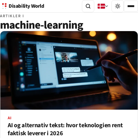
Disability World
ARTIKLER I
machine-learning
AI
AI og alternativ tekst: hvor teknologien rent
faktisk leverer i 2026