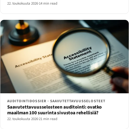
22. toukokuuta 2026
·
14 min read
AUDITOINTIDOSSIER · SAAVUTETTAVUUSSELOSTEET
Saavutettavuusselosteen auditointi: ovatko
maailman 100 suurinta sivustoa rehellisiä?
22. toukokuuta 2026
·
21 min read