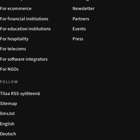
For ecommerce
Newsletter
For financial institutions
Partners
For education institutions
Events
For hospitality
Press
For telecoms
For software integrators
For NGOs
FOLLOW
Tilaa RSS-syötteenä
Sitemap
llms.txt
English
Deutsch