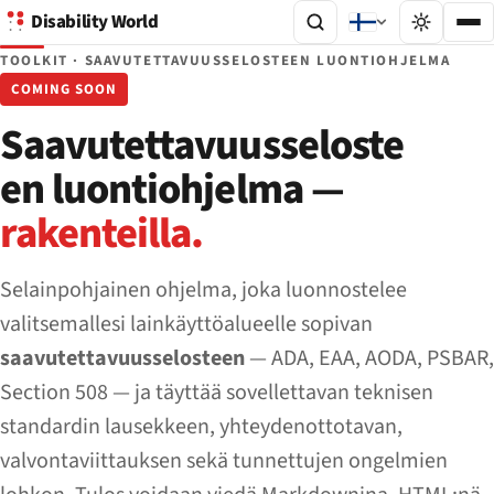
Disability World
TOOLKIT · SAAVUTETTAVUUSSELOSTEEN LUONTIOHJELMA
COMING SOON
Saavutettavuusseloste
en luontiohjelma —
rakenteilla.
Selainpohjainen ohjelma, joka luonnostelee
valitsemallesi lainkäyttöalueelle sopivan
saavutettavuusselosteen
— ADA, EAA, AODA, PSBAR,
Section 508 — ja täyttää sovellettavan teknisen
standardin lausekkeen, yhteydenottotavan,
valvontaviittauksen sekä tunnettujen ongelmien