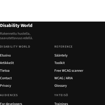
Disability World
Rakennettu huolella,
saavutettavuus edellä.
DISABILITY WORLD
REFERENCE
Etusivu
Sääntely
Artikkelit
Toolkit
Tietoa
Free WCAG scanner
Contact
WCAG / ARIA
Privacy
Glossary
AUDIENCES
YHTEISÖ
For developers
Trainings