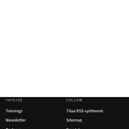
YHTEISÖ
FOLLOW
Trainings
Tilaa RSS-syötteenä
Newsletter
Sitemap