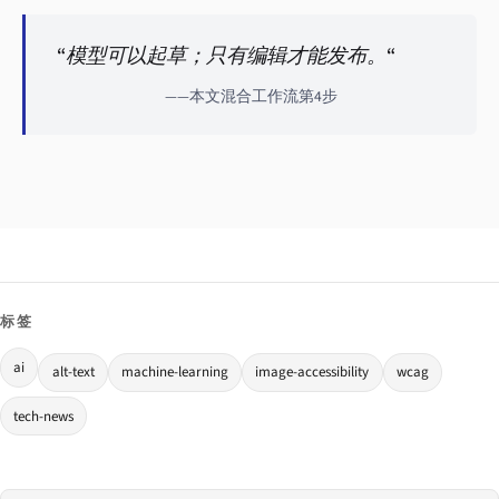
“模型可以起草；只有编辑才能发布。“
——本文混合工作流第4步
标签
ai
alt-text
machine-learning
image-accessibility
wcag
tech-news