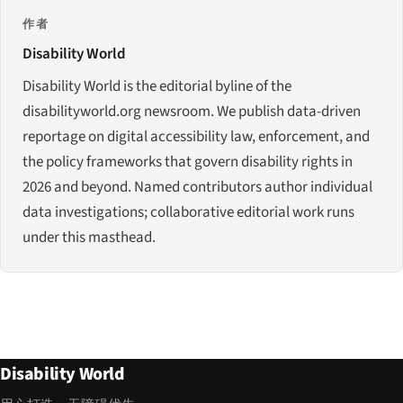
作者
Disability World
Disability World is the editorial byline of the
disabilityworld.org newsroom. We publish data-driven
reportage on digital accessibility law, enforcement, and
the policy frameworks that govern disability rights in
2026 and beyond. Named contributors author individual
data investigations; collaborative editorial work runs
under this masthead.
Disability World