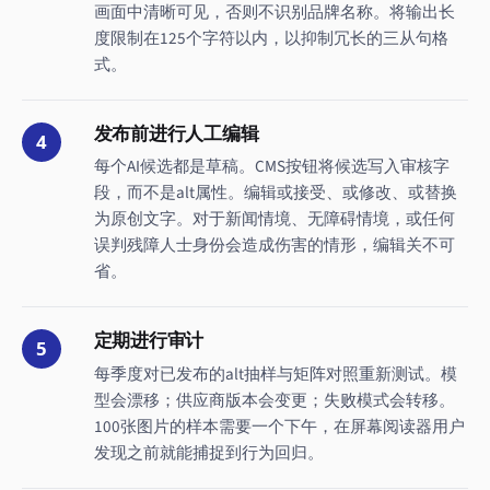
画面中清晰可见，否则不识别品牌名称。将输出长
度限制在125个字符以内，以抑制冗长的三从句格
式。
发布前进行人工编辑
4
每个AI候选都是草稿。CMS按钮将候选写入审核字
段，而不是alt属性。编辑或接受、或修改、或替换
为原创文字。对于新闻情境、无障碍情境，或任何
误判残障人士身份会造成伤害的情形，编辑关不可
省。
定期进行审计
5
每季度对已发布的alt抽样与矩阵对照重新测试。模
型会漂移；供应商版本会变更；失败模式会转移。
100张图片的样本需要一个下午，在屏幕阅读器用户
发现之前就能捕捉到行为回归。