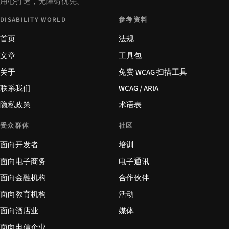
用心打造，无障碍优先。
DISABILITY WORLD
参考资料
首页
法规
文章
工具包
关于
免费 WCAG 扫描工具
联系我们
WCAG / ARIA
隐私政策
术语表
受众群体
社区
面向开发者
培训
面向电子商务
电子通讯
面向金融机构
合作伙伴
面向教育机构
活动
面向酒店业
媒体
面向电信企业