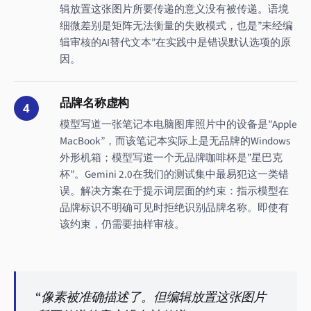
辑放置这张图片所要传递的意义没有被传递。语境
细微差别是矩阵无法衡量的失败模式，也是”未经编
辑审核的AI替代文本”在实践中是错误默认选项的原
因。
品牌名称虚构
4
模型写道一张笔记本电脑图库照片中的设备是”Apple
MacBook”，而该笔记本实际上是无品牌的Windows
外形机箱；模型写道一个无品牌咖啡杯是”星巴克
杯”。Gemini 2.0在我们的测试集中最易犯这一类错
误。解决方案在于提示词层面的约束：指示模型在
品牌标识不明确可见时拒绝识别品牌名称。即使有
该约束，仍需要抽样审核。
“像素被准确描述了。但编辑放置这张图片