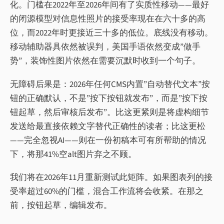
化。门槛在2022年至2026年间有了实质性移动——最好
的闭源模型对信息性照片的接受率现在在六十多的高
位，而2022年时更接近三十多的低位。底线没有移动。
移动辅助器具依然被误判，美国手语依然变成”做手
势”，装饰性图片依然在需要沉默时收到一个句子。
无障碍后果是：2026年任何CMS内置”自动替代文本”按
钮的正确默认，不是”按下按钮就发布”，而是”按下按
钮起草，然后审核后发布”。比这更紧则是将虚构细节
发送给最直接依赖文字替代正确性的读者；比这更松
——完全忽视AI——则在一份初稿本可有所帮助的情况
下，将那41%空alt图片弃之不顾。
我们将在2026年11月重新测试此矩阵。如果图表列的接
受率超过60%的门槛，混合工作流将会收紧。在那之
前，按钮起草，编辑发布。