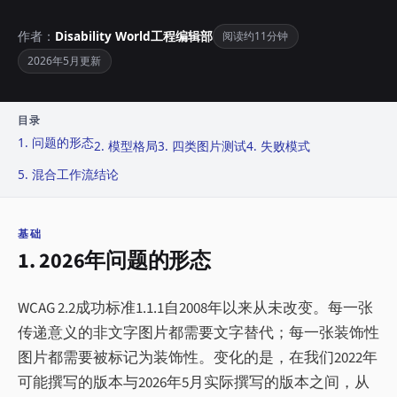
作者：
Disability World工程编辑部
阅读约11分钟
2026年5月更新
目录
1. 问题的形态
2. 模型格局
3. 四类图片测试
4. 失败模式
5. 混合工作流
结论
基础
1. 2026年问题的形态
WCAG 2.2成功标准1.1.1自2008年以来从未改变。每一张
传递意义的非文字图片都需要文字替代；每一张装饰性
图片都需要被标记为装饰性。变化的是，在我们2022年
可能撰写的版本与2026年5月实际撰写的版本之间，从