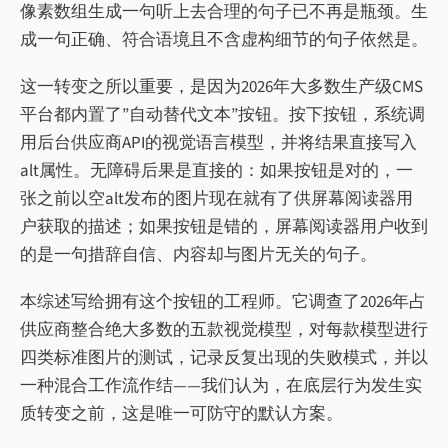
像素数组生成一句听上去合理的句子已不再是瓶颈。生
成一句正确、符合语境且不含虚构细节的句子依然是。
这一转变之所以重要，是因为2026年大多数生产级CMS
平台都内置了”自动替代文本”按钮。按下按钮，系统调
用后台供应商API的视觉语言模型，并将结果直接写入
alt属性。无障碍后果是直接的：如果按钮是对的，一
张之前以空alt发布的图片现在就有了供屏幕阅读器用
户获取的描述；如果按钮是错的，屏幕阅读器用户收到
的是一句措辞自信、内容却与图片无关的句子。
本综述写给拥有这个按钮的工程师。它调查了2026年占
供应商整合绝大多数的五款视觉模型，对每款模型进行
四类标准图片的测试，记录反复出现的失败模式，并以
一种混合工作流作结——我们认为，在底层行为发生实
质转变之前，这是唯一可防守的默认方案。