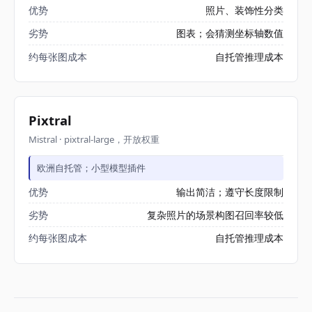
优势
照片、装饰性分类
劣势
图表；会猜测坐标轴数值
约每张图成本
自托管推理成本
Pixtral
Mistral · pixtral-large，开放权重
欧洲自托管；小型模型插件
优势
输出简洁；遵守长度限制
劣势
复杂照片的场景构图召回率较低
约每张图成本
自托管推理成本