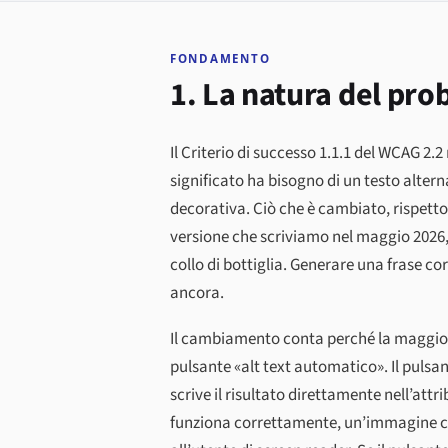
FONDAMENTO
1. La natura del pro
Il Criterio di successo 1.1.1 del WCAG 2
significato ha bisogno di un testo alte
decorativa. Ciò che è cambiato, rispetto
versione che scriviamo nel maggio 2026, è
collo di bottiglia. Generare una frase co
ancora.
Il cambiamento conta perché la maggior
pulsante «alt text automatico». Il puls
scrive il risultato direttamente nell’attri
funziona correttamente, un’immagine ch