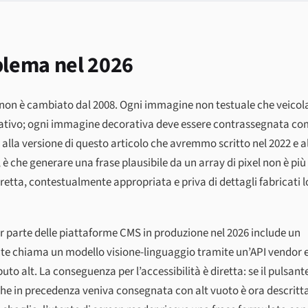
blema nel 2026
.2 non è cambiato dal 2008. Ogni immagine non testuale che veicol
rnativo; ogni immagine decorativa deve essere contrassegnata c
 alla versione di questo articolo che avremmo scritto nel 2022 e a
 che generare una frase plausibile da un array di pixel non è più 
rretta, contestualmente appropriata e priva di dettagli fabricati l
 parte delle piattaforme CMS in produzione nel 2026 include un
ante chiama un modello visione-linguaggio tramite un’API vendor 
buto alt. La conseguenza per l’accessibilità è diretta: se il pulsant
e in precedenza veniva consegnata con alt vuoto è ora descritt