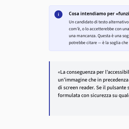
Cosa intendiamo per «funz
i
Un candidato di testo alternativo
com’è, o lo accetterebbe con una 
una mancanza. Questa è una sogl
potrebbe citare — è la soglia ch
«La conseguenza per l’accessibil
un’immagine che in precedenza v
di screen reader. Se il pulsante 
formulata con sicurezza su qual