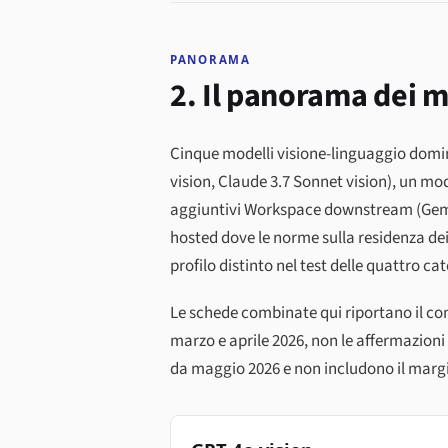
PANORAMA
2. Il panorama dei m
Cinque modelli visione-linguaggio domina
vision, Claude 3.7 Sonnet vision), un mo
aggiuntivi Workspace downstream (Gemini
hosted dove le norme sulla residenza dei
profilo distinto nel test delle quattro ca
Le schede combinate qui riportano il co
marzo e aprile 2026, non le affermazioni 
da maggio 2026 e non includono il margi