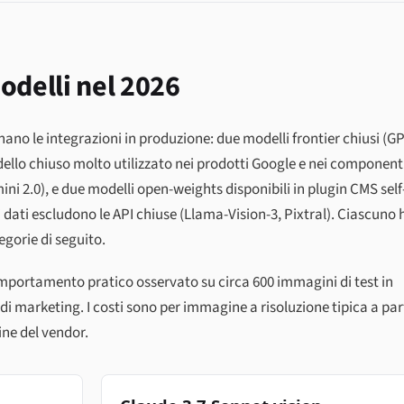
odelli nel 2026
no le integrazioni in produzione: due modelli frontier chiusi (G
dello chiuso molto utilizzato nei prodotti Google e nei component
 2.0), e due modelli open-weights disponibili in plugin CMS self
 dati escludono le API chiuse (Llama-Vision-3, Pixtral). Ciascuno 
tegorie di seguito.
mportamento pratico osservato su circa 600 immagini di test in
di marketing. I costi sono per immagine a risoluzione tipica a par
ne del vendor.