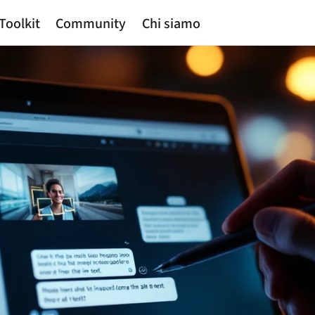
Toolkit
Community
Chi siamo