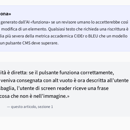
iona»
 generato dall’AI «funziona» se un revisore umano lo accetterebbe così
modifica di un elemento. Qualsiasi testo che richieda una riscrittura è
ia più severa della metrica accademica CIDEr o BLEU che un modello
e un pulsante CMS deve superare.
ità è diretta: se il pulsante funziona correttamente,
eniva consegnata con alt vuoto è ora descritta all’utente
sbaglia, l’utente di screen reader riceve una frase
cosa che non è nell’immagine.»
— questo articolo, sezione 1