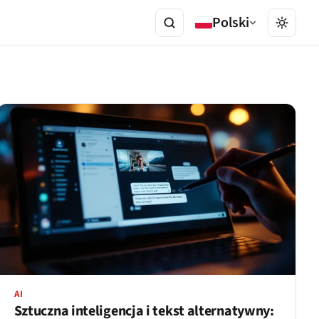
Polski
AI
Sztuczna inteligencja i tekst alternatywny: