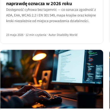
naprawdę oznacza w 2026 roku
Dostępność cyfrowa bez tajemnic — co oznacza zgodność z
ADA, EAA, WCAG 2.2 i EN 301 549, mapa krajów oraz kolejne
kroki niezależnie od miejsca prowadzenia działalności.
23 maja 2026
·
12 min czytania
·
Autor Disability World