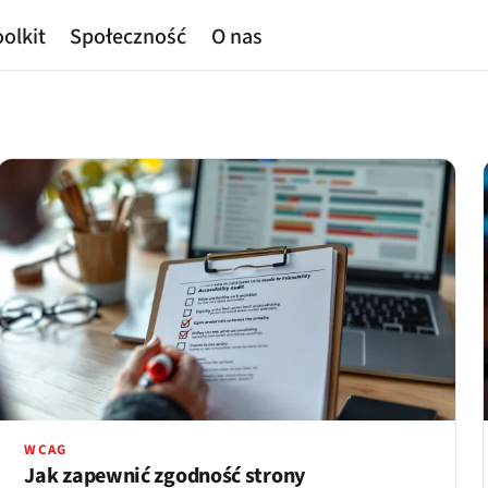
olkit
Społeczność
O nas
WCAG
Jak zapewnić zgodność strony