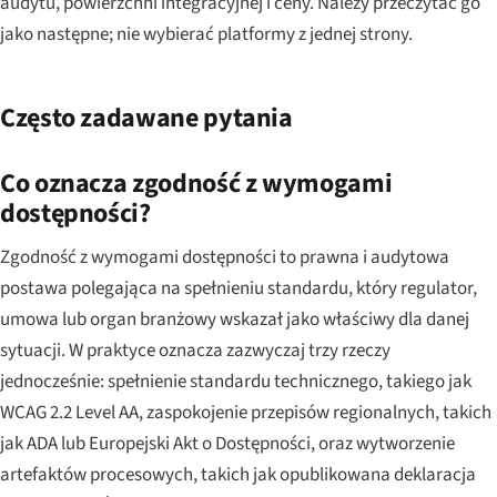
audytu, powierzchni integracyjnej i ceny. Należy przeczytać go
jako następne; nie wybierać platformy z jednej strony.
Często zadawane pytania
Co oznacza zgodność z wymogami
dostępności?
Zgodność z wymogami dostępności to prawna i audytowa
postawa polegająca na spełnieniu standardu, który regulator,
umowa lub organ branżowy wskazał jako właściwy dla danej
sytuacji. W praktyce oznacza zazwyczaj trzy rzeczy
jednocześnie: spełnienie standardu technicznego, takiego jak
WCAG 2.2 Level AA, zaspokojenie przepisów regionalnych, takich
jak ADA lub Europejski Akt o Dostępności, oraz wytworzenie
artefaktów procesowych, takich jak opublikowana deklaracja