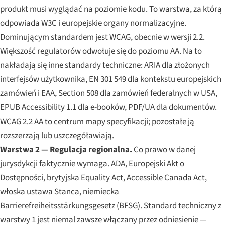
produkt musi wyglądać na poziomie kodu. To warstwa, za którą
odpowiada W3C i europejskie organy normalizacyjne.
Dominującym standardem jest WCAG, obecnie w wersji 2.2.
Większość regulatorów odwołuje się do poziomu AA. Na to
nakładają się inne standardy techniczne: ARIA dla złożonych
interfejsów użytkownika, EN 301 549 dla kontekstu europejskich
zamówień i EAA, Section 508 dla zamówień federalnych w USA,
EPUB Accessibility 1.1 dla e-booków, PDF/UA dla dokumentów.
WCAG 2.2 AA to centrum mapy specyfikacji; pozostałe ją
rozszerzają lub uszczegóławiają.
Warstwa 2 — Regulacja regionalna.
Co prawo w danej
jurysdykcji faktycznie wymaga. ADA, Europejski Akt o
Dostępności, brytyjska Equality Act, Accessible Canada Act,
włoska ustawa Stanca, niemiecka
Barrierefreiheitsstärkungsgesetz
(BFSG). Standard techniczny z
warstwy 1 jest niemal zawsze włączany przez odniesienie —