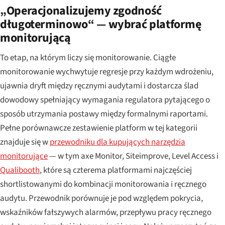
„Operacjonalizujemy zgodność
długoterminowo“ — wybrać platformę
monitorującą
To etap, na którym liczy się monitorowanie. Ciągłe
monitorowanie wychwytuje regresje przy każdym wdrożeniu,
ujawnia dryft między ręcznymi audytami i dostarcza ślad
dowodowy spełniający wymagania regulatora pytającego o
sposób utrzymania postawy między formalnymi raportami.
Pełne porównawcze zestawienie platform w tej kategorii
znajduje się w
przewodniku dla kupujących narzędzia
monitorujące
— w tym axe Monitor, Siteimprove, Level Access i
Qualibooth
, które są czterema platformami najczęściej
shortlistowanymi do kombinacji monitorowania i ręcznego
audytu. Przewodnik porównuje je pod względem pokrycia,
wskaźników fałszywych alarmów, przepływu pracy ręcznego