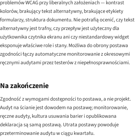
problemów WCAG przy liberalnych założeniach — kontrast
kolorów, brakujący tekst alternatywny, brakujące etykiety
formularzy, struktura dokumentu. Nie potrafią ocenić, czy tekst
alternatywny jest trafny, czy przepływ jest użyteczny dla
użytkownika czytnika ekranu ani czy niestandardowy widget
eksponuje właściwe role i stany. Możliwa do obrony postawa
zgodności łączy automatyczne monitorowanie z okresowymi
ręcznymi audytami przez testerów z niepełnosprawnościami.
Na zakończenie
Zgodność z wymogami dostępności to postawa, a nie projekt.
Audyt na ścianie jest dowodem na postawę; monitorowanie,
ręczne audyty, kultura usuwania barier i opublikowana
deklaracja są samą postawą. Utrata postawy powoduje
przeterminowanie audytu w ciągu kwartału.