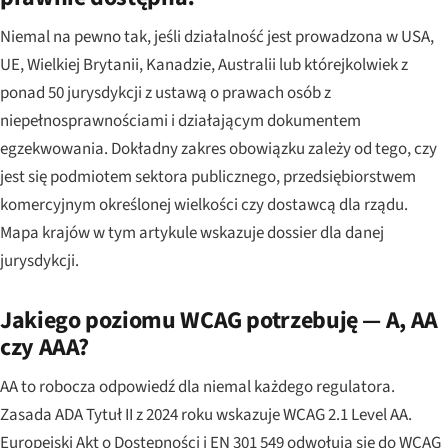
Niemal na pewno tak, jeśli działalność jest prowadzona w USA,
UE, Wielkiej Brytanii, Kanadzie, Australii lub którejkolwiek z
ponad 50 jurysdykcji z ustawą o prawach osób z
niepełnosprawnościami i działającym dokumentem
egzekwowania. Dokładny zakres obowiązku zależy od tego, czy
jest się podmiotem sektora publicznego, przedsiębiorstwem
komercyjnym określonej wielkości czy dostawcą dla rządu.
Mapa krajów w tym artykule wskazuje dossier dla danej
jurysdykcji.
Jakiego poziomu WCAG potrzebuję — A, AA
czy AAA?
AA to robocza odpowiedź dla niemal każdego regulatora.
Zasada ADA Tytuł II z 2024 roku wskazuje WCAG 2.1 Level AA.
Europejski Akt o Dostępności i EN 301 549 odwołują się do WCAG