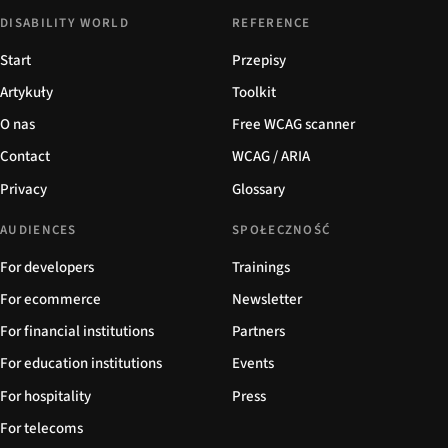
DISABILITY WORLD
REFERENCE
Start
Przepisy
Artykuły
Toolkit
O nas
Free WCAG scanner
Contact
WCAG / ARIA
Privacy
Glossary
AUDIENCES
SPOŁECZNOŚĆ
For developers
Trainings
For ecommerce
Newsletter
For financial institutions
Partners
For education institutions
Events
For hospitality
Press
For telecoms