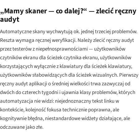
„Mamy skaner — co dalej?“ — zlecić ręczny
audyt
Automatyczne skany wychwytują ok. jednej trzeciej problemów.
Reszta wymaga ręcznej weryfikacji. Należy zlecić ręczny audyt
przez testerów z niepełnosprawnościami — użytkowników
czytników ekranu dla ścieżek czytnika ekranu, użytkowników
korzystających wyłącznie z klawiatury dla ścieżek klawiatury,
użytkowników słabowidzących dla ścieżek wizualnych. Pierwszy
ręczny audyt aplikacji o średniej wielkości trwa zazwyczaj od
dwóch do czterech tygodni i ujawnia klasy problemów, których
automatyzacja nie widzi: niejednoznaczny tekst linku w
kontekście, kolejność fokusa technicznie poprawna, ale
kognitywnie błędna, niestandardowe widżety działające, ale
odczuwane jako złe.