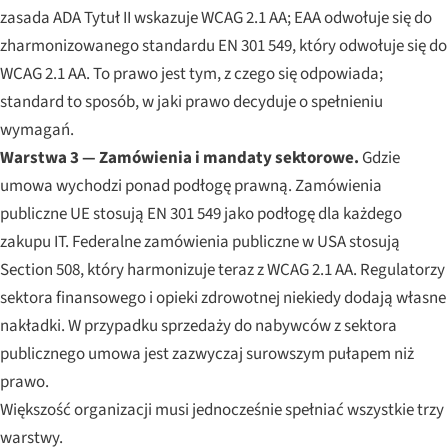
zasada ADA Tytuł II wskazuje WCAG 2.1 AA; EAA odwołuje się do
zharmonizowanego standardu EN 301 549, który odwołuje się do
WCAG 2.1 AA. To prawo jest tym, z czego się odpowiada;
standard to sposób, w jaki prawo decyduje o spełnieniu
wymagań.
Warstwa 3 — Zamówienia i mandaty sektorowe.
Gdzie
umowa wychodzi ponad podłogę prawną. Zamówienia
publiczne UE stosują EN 301 549 jako podłogę dla każdego
zakupu IT. Federalne zamówienia publiczne w USA stosują
Section 508, który harmonizuje teraz z WCAG 2.1 AA. Regulatorzy
sektora finansowego i opieki zdrowotnej niekiedy dodają własne
nakładki. W przypadku sprzedaży do nabywców z sektora
publicznego umowa jest zazwyczaj surowszym pułapem niż
prawo.
Większość organizacji musi jednocześnie spełniać wszystkie trzy
warstwy.