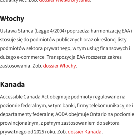
Włochy
Ustawa
Stanca
(Legge 4/2004) poprzedza harmonizację EAA i
stosuje się do podmiotów publicznych oraz określonej listy
podmiotów sektora prywatnego, w tym usług finansowych i
dużego e-commerce. Transpozycja EAA rozszerza zakres
zastosowania. Zob.
dossier Włochy
.
Kanada
Accessible Canada Act obejmuje podmioty regulowane na
poziomie federalnym, w tym banki, firmy telekomunikacyjne i
departamenty federalne; AODA obejmuje Ontario na poziomie
prowincjonalnym, z pełnym zastosowaniem do sektora
prywatnego od 2025 roku. Zob.
dossier Kanada
.