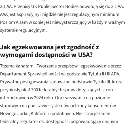
2.1 AA. Przepisy UK Public Sector Bodies odwołują się do 2.1 AA.
AAA jest aspiracyjny i nigdzie nie jest regulacyjnym minimum.
Poziom A sam w sobie jest niewystarczający w każdym ważnym
systemie regulacyjnym.
Jak egzekwowana jest zgodność z
wymogami dostępności w USA?
Trzema kanałami. Tworzenie przepisów i egzekwowanie przez
Departament Sprawiedliwości na podstawie Tytułu II i III ADA.
Prywatne postępowania sądowe na podstawie Tytułu III, które
przyniosły ok. 4 300 federalnych spraw dotyczących stron
internetowych w 2024 roku. Oraz wezwania na poziomie
stanowym na podstawie systemów ochrony konsumentów
Nowego Jorku, Kalifornii i podobnych. Nie istnieje żaden
federalny regulator ds. dostępności odpowiadający unijnym