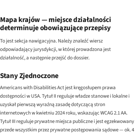
Mapa krajów — miejsce działalności
determinuje obowiązujące przepisy
To jest sekcja nawigacyjna. Należy znaleźć wiersz
odpowiadający jurysdykcji, w której prowadzona jest
działalność, a następnie przejść do dossier.
Stany Zjednoczone
Americans with Disabilities Act jest kręgosłupem prawa
dostępności w USA. Tytuł II reguluje władze stanowe i lokalne i
uzyskał pierwszą wyraźną zasadę dotyczącą stron
internetowych w kwietniu 2024 roku, wskazując WCAG 2.1 AA.
Tytuł III reguluje prywatne miejsca publiczne i jest egzekwowany
przede wszystkim przez prywatne postępowania sądowe — ok. 4