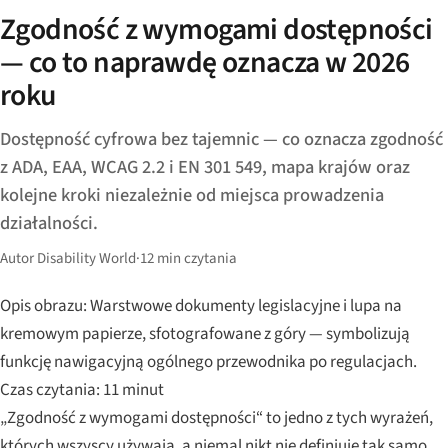
Zgodność z wymogami dostępności
— co to naprawdę oznacza w 2026
roku
Dostępność cyfrowa bez tajemnic — co oznacza zgodność
z ADA, EAA, WCAG 2.2 i EN 301 549, mapa krajów oraz
kolejne kroki niezależnie od miejsca prowadzenia
działalności.
Autor Disability World
·
12 min czytania
Opis obrazu: Warstwowe dokumenty legislacyjne i lupa na
kremowym papierze, sfotografowane z góry — symbolizują
funkcję nawigacyjną ogólnego przewodnika po regulacjach.
Czas czytania: 11 minut
„Zgodność z wymogami dostępności“ to jedno z tych wyrażeń,
których wszyscy używają, a niemal nikt nie definiuje tak samo.