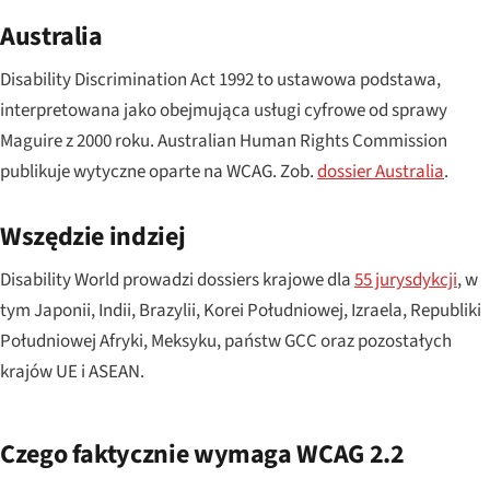
Australia
Disability Discrimination Act 1992 to ustawowa podstawa,
interpretowana jako obejmująca usługi cyfrowe od sprawy
Maguire z 2000 roku. Australian Human Rights Commission
publikuje wytyczne oparte na WCAG. Zob.
dossier Australia
.
Wszędzie indziej
Disability World prowadzi dossiers krajowe dla
55 jurysdykcji
, w
tym Japonii, Indii, Brazylii, Korei Południowej, Izraela, Republiki
Południowej Afryki, Meksyku, państw GCC oraz pozostałych
krajów UE i ASEAN.
Czego faktycznie wymaga WCAG 2.2