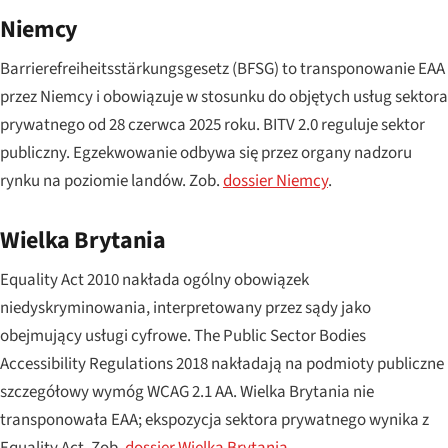
Niemcy
Barrierefreiheitsstärkungsgesetz
(BFSG) to transponowanie EAA
przez Niemcy i obowiązuje w stosunku do objętych usług sektora
prywatnego od 28 czerwca 2025 roku. BITV 2.0 reguluje sektor
publiczny. Egzekwowanie odbywa się przez organy nadzoru
rynku na poziomie landów. Zob.
dossier Niemcy
.
Wielka Brytania
Equality Act 2010 nakłada ogólny obowiązek
niedyskryminowania, interpretowany przez sądy jako
obejmujący usługi cyfrowe. The Public Sector Bodies
Accessibility Regulations 2018 nakładają na podmioty publiczne
szczegółowy wymóg WCAG 2.1 AA. Wielka Brytania nie
transponowała EAA; ekspozycja sektora prywatnego wynika z
Equality Act. Zob.
dossier Wielka Brytania
.