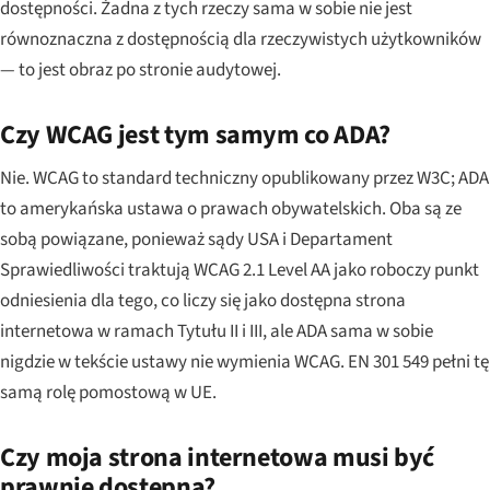
dostępności. Żadna z tych rzeczy sama w sobie nie jest
równoznaczna z dostępnością dla rzeczywistych użytkowników
— to jest obraz po stronie audytowej.
Czy WCAG jest tym samym co ADA?
Nie. WCAG to standard techniczny opublikowany przez W3C; ADA
to amerykańska ustawa o prawach obywatelskich. Oba są ze
sobą powiązane, ponieważ sądy USA i Departament
Sprawiedliwości traktują WCAG 2.1 Level AA jako roboczy punkt
odniesienia dla tego, co liczy się jako dostępna strona
internetowa w ramach Tytułu II i III, ale ADA sama w sobie
nigdzie w tekście ustawy nie wymienia WCAG. EN 301 549 pełni tę
samą rolę pomostową w UE.
Czy moja strona internetowa musi być
prawnie dostępna?