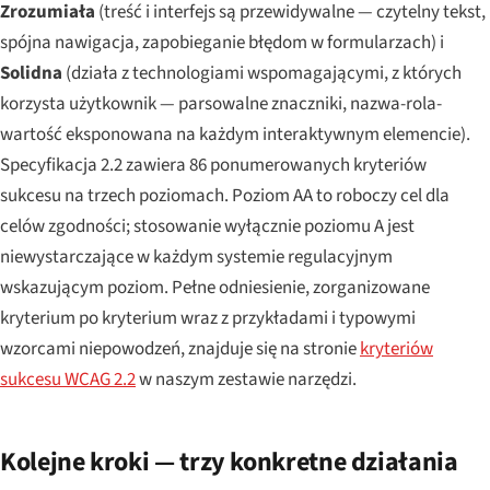
Zrozumiała
(treść i interfejs są przewidywalne — czytelny tekst,
spójna nawigacja, zapobieganie błędom w formularzach) i
Solidna
(działa z technologiami wspomagającymi, z których
korzysta użytkownik — parsowalne znaczniki, nazwa-rola-
wartość eksponowana na każdym interaktywnym elemencie).
Specyfikacja 2.2 zawiera 86 ponumerowanych kryteriów
sukcesu na trzech poziomach. Poziom AA to roboczy cel dla
celów zgodności; stosowanie wyłącznie poziomu A jest
niewystarczające w każdym systemie regulacyjnym
wskazującym poziom. Pełne odniesienie, zorganizowane
kryterium po kryterium wraz z przykładami i typowymi
wzorcami niepowodzeń, znajduje się na stronie
kryteriów
sukcesu WCAG 2.2
w naszym zestawie narzędzi.
Kolejne kroki — trzy konkretne działania