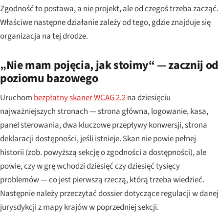
Zgodność to postawa, a nie projekt, ale od czegoś trzeba zacząć.
Właściwe następne działanie zależy od tego, gdzie znajduje się
organizacja na tej drodze.
„Nie mam pojęcia, jak stoimy“ — zacznij od
poziomu bazowego
Uruchom
bezpłatny skaner WCAG 2.2
na dziesięciu
najważniejszych stronach — strona główna, logowanie, kasa,
panel sterowania, dwa kluczowe przepływy konwersji, strona
deklaracji dostępności, jeśli istnieje. Skan nie powie pełnej
historii (zob. powyższą sekcję o zgodności a dostępności), ale
powie, czy w grę wchodzi dziesięć czy dziesięć tysięcy
problemów — co jest pierwszą rzeczą, którą trzeba wiedzieć.
Następnie należy przeczytać dossier dotyczące regulacji w danej
jurysdykcji z mapy krajów w poprzedniej sekcji.