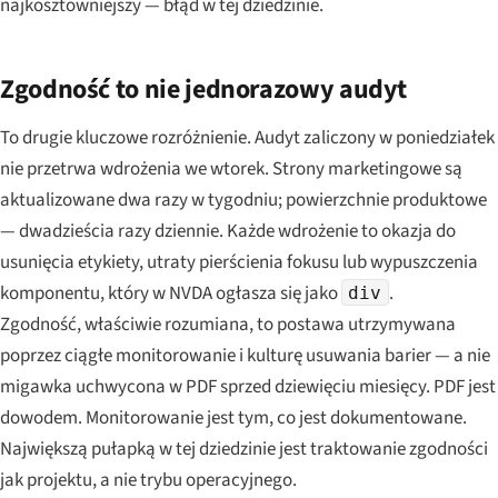
najkosztowniejszy — błąd w tej dziedzinie.
Zgodność to nie jednorazowy audyt
To drugie kluczowe rozróżnienie. Audyt zaliczony w poniedziałek
nie przetrwa wdrożenia we wtorek. Strony marketingowe są
aktualizowane dwa razy w tygodniu; powierzchnie produktowe
— dwadzieścia razy dziennie. Każde wdrożenie to okazja do
usunięcia etykiety, utraty pierścienia fokusu lub wypuszczenia
komponentu, który w NVDA ogłasza się jako
.
div
Zgodność, właściwie rozumiana, to postawa utrzymywana
poprzez ciągłe monitorowanie i kulturę usuwania barier — a nie
migawka uchwycona w PDF sprzed dziewięciu miesięcy. PDF jest
dowodem. Monitorowanie jest tym, co jest dokumentowane.
Największą pułapką w tej dziedzinie jest traktowanie zgodności
jak projektu, a nie trybu operacyjnego.