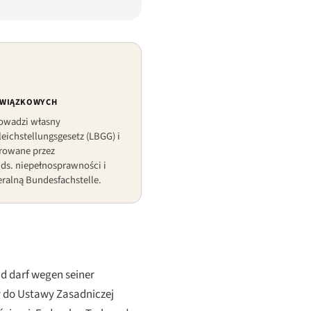
ZWIĄZKOWYCH
rowadzi własny
eichstellungsgesetz
(LBGG) i
rowane przez
 ds. niepełnosprawności i
ralną Bundesfachstelle.
 darf wegen seiner
y do Ustawy Zasadniczej