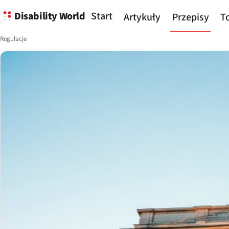
Disability World
Start
Artykuły
Przepisy
To
Regulacje