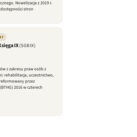
cznego. Nowelizacja z 2019 r.
 dostępności stron
NY
Księga IX
(SGB IX)
sów z zakresu praw osób z
 rehabilitacja, uczestnictwo,
Zreformowany przez
(BTHG) 2016 w czterech