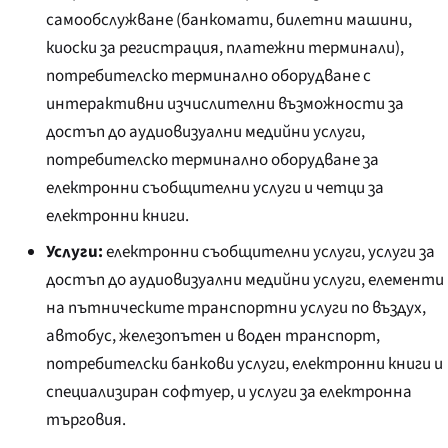
самообслужване (банкомати, билетни машини,
киоски за регистрация, платежни терминали),
потребителско терминално оборудване с
интерактивни изчислителни възможности за
достъп до аудиовизуални медийни услуги,
потребителско терминално оборудване за
електронни съобщителни услуги и четци за
електронни книги.
Услуги:
електронни съобщителни услуги, услуги за
достъп до аудиовизуални медийни услуги, елементи
на пътническите транспортни услуги по въздух,
автобус, железопътен и воден транспорт,
потребителски банкови услуги, електронни книги и
специализиран софтуер, и услуги за електронна
търговия.