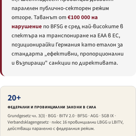
паралелен публично-секторен режим
отгоре. Таванът от
€100 000 на
нарушение
по BFSG е сред най-високите в
спектъра на транспониране на EAA в ЕС,
позиционирайки Германия като еталон за
стандарта „ефективни, пропорционални
и възпиращи" санкции по директивата.
20+
ФЕДЕРАЛНИ И ПРОВИНЦИАЛНИ ЗАКОНИ В СИЛА
Grundgesetz
чл. 3(3) · BGG · BITV 2.0 · BFSG · AGG · SGB IX ·
Verbandsklagengesetz
· плюс 16 провинциални LBGG и LBITV,
действащи паралелно с федералния режим.