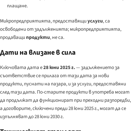
плащане.
Микропредприятията, предоставящи
услуги
, са
освободени от задълженията; микропредприятията,
продаващи
продукти
, не са.
Дати на влизане в сила
Ключовата дата е
28 юни 2025 г.
— задължението за
съответствие се прилага от тази дата за нови
продукти, пуснати на пазара, и за услуги, предоставяни
след тази дата. По-старите продукти в употреба могат
да продължат да функционират при преходни разпоредби,
а договорите, сключени преди 28 юни 2025 г., могат да се
изпълняват до 28 юни 2030 г.