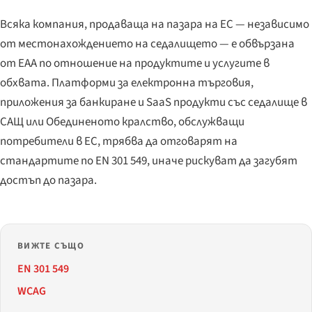
Всяка компания, продаваща на пазара на ЕС — независимо
от местонахождението на седалището — е обвързана
от EAA по отношение на продуктите и услугите в
обхвата. Платформи за електронна търговия,
приложения за банкиране и SaaS продукти със седалище в
САЩ или Обединеното кралство, обслужващи
потребители в ЕС, трябва да отговарят на
стандартите по EN 301 549, иначе рискуват да загубят
достъп до пазара.
ВИЖТЕ СЪЩО
EN 301 549
WCAG