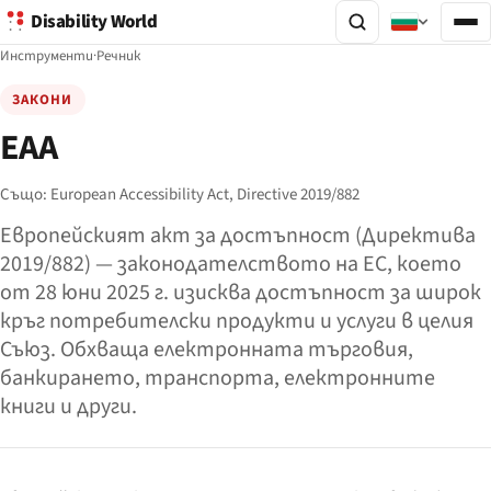
Disability World
Инструменти
·
Речник
ЗАКОНИ
EAA
Също:
European Accessibility Act,
Directive 2019/882
Европейският акт за достъпност (Директива
2019/882) — законодателството на ЕС, което
от 28 юни 2025 г. изисква достъпност за широк
кръг потребителски продукти и услуги в целия
Съюз. Обхваща електронната търговия,
банкирането, транспорта, електронните
книги и други.