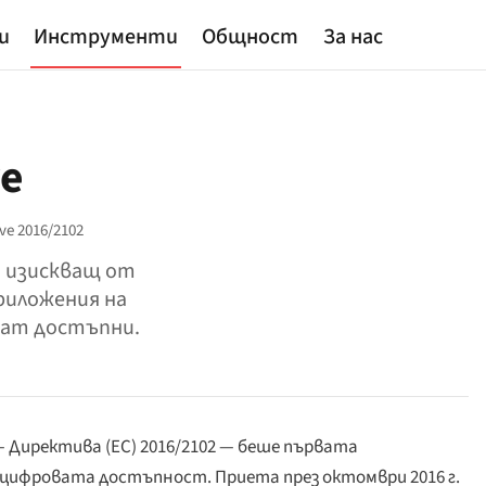
и
Инструменти
Общност
За нас
ve
ive 2016/2102
, изискващ от
риложения на
дат достъпни.
Директива (ЕС) 2016/2102 — беше първата
 цифровата достъпност. Приета през октомври 2016 г.