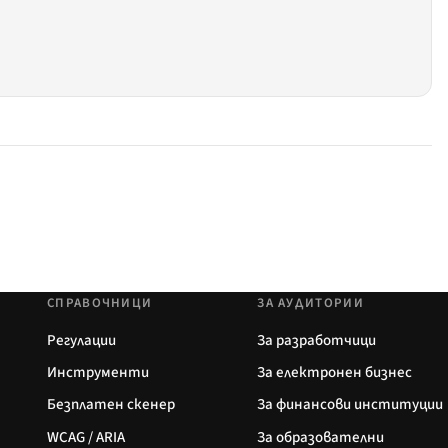
СПРАВОЧНИЦИ
ЗА АУДИТОРИИ
Регулации
За разработчици
Инструменти
За електронен бизнес
Безплатен скенер
За финансови институции
WCAG / ARIA
За образователни