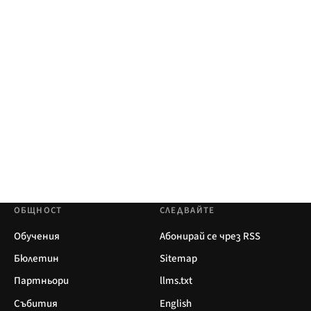
ОБЩНОСТ
СЛЕДВАЙТЕ
Обучения
Абонирай се чрез RSS
Бюлетин
Sitemap
Партньори
llms.txt
Събития
English