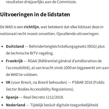
resultaten driejaarlijks aan de Commissie.
Uitvoeringen in de lidstaten
De WAD is een
richtlijn
, wat betekent dat elke lidstaat deze in
nationaal recht moest omzetten. Opvallende uitvoeringen:
Duitsland
—
Behindertengleichstellungsgesetz
(BGG) plus
de technische BITV-regeling.
Frankrijk
—
RGAA (Référentiel général d’amélioration de
l’accessibilité)
, al van kracht sinds 2009 en bijgewerkt om aan
de WAD te voldoen.
VK
(voor Brexit, na Brexit behouden) — PSBAR 2018 (
Public
Sector Bodies Accessibility Regulations
).
Spanje
—
Real Decreto 1112/2018
.
Nederland
— Tijdelijk besluit digitale toegankelijkheid