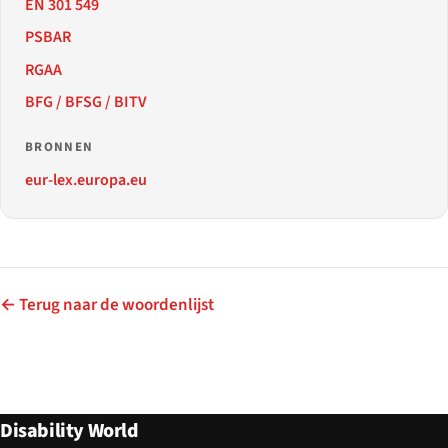
EN 301 549
PSBAR
RGAA
BFG / BFSG / BITV
BRONNEN
eur-lex.europa.eu
← Terug naar de woordenlijst
Disability World