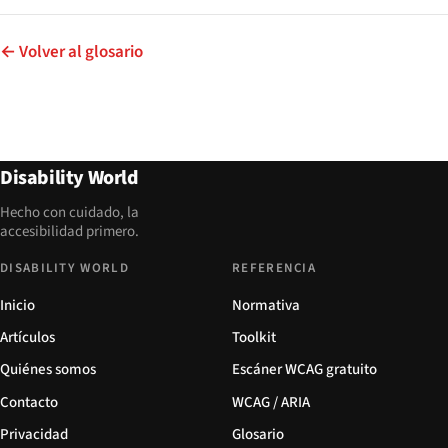
← Volver al glosario
Disability World
Hecho con cuidado, la
accesibilidad primero.
DISABILITY WORLD
REFERENCIA
Inicio
Normativa
Artículos
Toolkit
Quiénes somos
Escáner WCAG gratuito
Contacto
WCAG / ARIA
Privacidad
Glosario