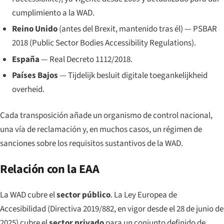
cumplimiento a la WAD.
Reino Unido
(antes del Brexit, mantenido tras él) — PSBAR
2018 (
Public Sector Bodies Accessibility Regulations
).
España
— Real Decreto 1112/2018.
Países Bajos
—
Tijdelijk besluit digitale toegankelijkheid
overheid
.
Cada transposición añade un organismo de control nacional,
una vía de reclamación y, en muchos casos, un régimen de
sanciones sobre los requisitos sustantivos de la WAD.
Relación con la EAA
La WAD cubre el
sector público
. La Ley Europea de
Accesibilidad (Directiva 2019/882, en vigor desde el 28 de junio de
2025) cubre el
sector privado
para un conjunto definido de