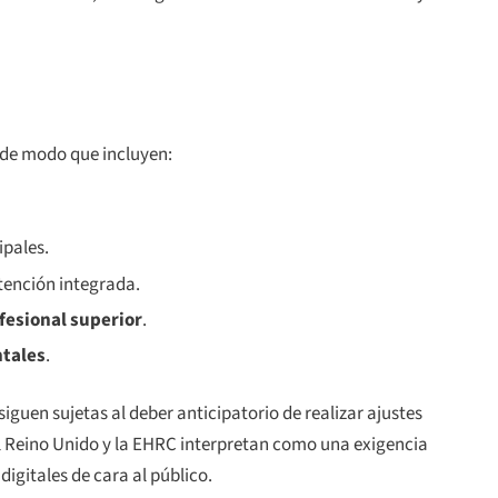
s de modo que incluyen:
pales.
tención integrada.
fesional superior
.
tales
.
guen sujetas al deber anticipatorio de realizar ajustes
del Reino Unido y la EHRC interpretan como una exigencia
digitales de cara al público.