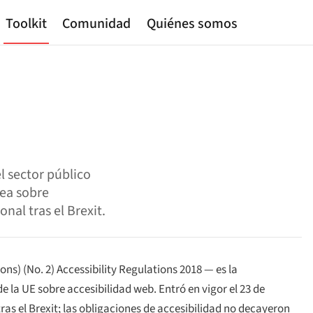
Toolkit
Comunidad
Quiénes somos
l sector público
pea sobre
nal tras el Brexit.
ons) (No. 2) Accessibility Regulations 2018
— es la
e la UE sobre accesibilidad web. Entró en vigor el 23 de
as el Brexit; las obligaciones de accesibilidad no decayeron