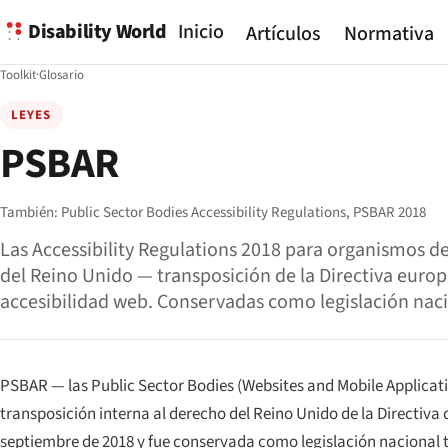
Disability World
Inicio
Artículos
Normativa
Toolkit
·
Glosario
LEYES
PSBAR
También:
Public Sector Bodies Accessibility Regulations,
PSBAR 2018
Las Accessibility Regulations 2018 para organismos de
del Reino Unido — transposición de la Directiva euro
accesibilidad web. Conservadas como legislación nacio
PSBAR — las
Public Sector Bodies (Websites and Mobile Applicati
transposición interna al derecho del Reino Unido de la Directiva d
septiembre de 2018 y fue conservada como legislación nacional tr