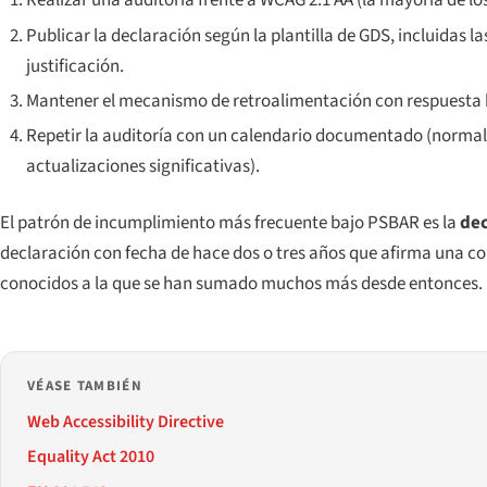
Realizar una auditoría frente a WCAG 2.1 AA (la mayoría de lo
Publicar la declaración según la plantilla de GDS, incluidas
justificación.
Mantener el mecanismo de retroalimentación con respuesta h
Repetir la auditoría con un calendario documentado (norma
actualizaciones significativas).
El patrón de incumplimiento más frecuente bajo PSBAR es la
dec
declaración con fecha de hace dos o tres años que afirma una c
conocidos a la que se han sumado muchos más desde entonces.
VÉASE TAMBIÉN
Web Accessibility Directive
Equality Act 2010