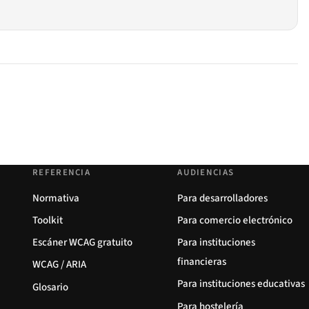
REFERENCIA
AUDIENCIAS
Normativa
Para desarrolladores
Toolkit
Para comercio electrónico
Escáner WCAG gratuito
Para instituciones
financieras
WCAG / ARIA
Para instituciones educativas
Glosario
Para hostelería