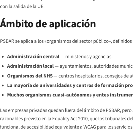
con la salida de la UE.
Ámbito de aplicación
PSBAR se aplica a los «organismos del sector público», definido
Administración central
— ministerios y agencias.
Administración local
— ayuntamientos, autoridades munici
Organismos del NHS
— centros hospitalarios, consejos de a
La mayoría de universidades y centros de formación pro
Muchos organismos cuasi-autónomos y entes instrumen
Las empresas privadas quedan fuera del ámbito de PSBAR, pero si
razonables previsto en la
Equality Act 2010
, que los tribunales 
funcional de accesibilidad equivalente a WCAG para los servicios 