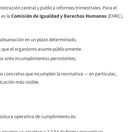
nistración central y publica informes trimestrales. Para el
 es la
Comisión de Igualdad y Derechos Humanos
(EHRC).
subsanación en un plazo determinado.
 que el organismo asume públicamente.
os ante incumplimientos persistentes.
cos concretos que incumplen la normativa — en particular,
cación más visible.
 postura operativa de cumplimiento es: