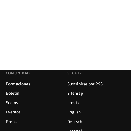
COMUNIDAD
SEGUIR
Formaciones
Suscribirse por RSS
Boletín
Sitemap
Socios
llms.txt
Eventos
English
Prensa
Deutsch