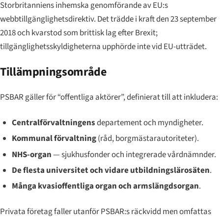
Storbritanniens inhemska genomförande av EU:s
webbtillgänglighetsdirektiv. Det trädde i kraft den 23 september
2018 och kvarstod som brittisk lag efter Brexit;
tillgänglighetsskyldigheterna upphörde inte vid EU-utträdet.
Tillämpningsområde
PSBAR gäller för “offentliga aktörer”, definierat till att inkludera:
Centralförvaltningens
departement och myndigheter.
Kommunal förvaltning
(råd, borgmästarautoriteter).
NHS-organ
— sjukhusfonder och integrerade vårdnämnder.
De flesta universitet och vidare utbildningslärosäten
.
Många kvasioffentliga organ och armslängdsorgan
.
Privata företag faller utanför PSBAR:s räckvidd men omfattas