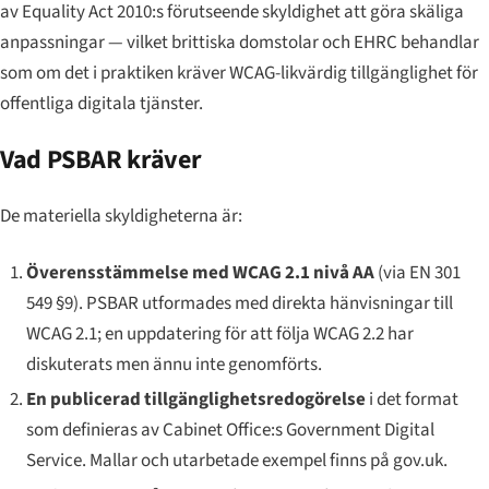
av
Equality Act 2010
:s förutseende skyldighet att göra skäliga
anpassningar — vilket brittiska domstolar och EHRC behandlar
som om det i praktiken kräver WCAG-likvärdig tillgänglighet för
offentliga digitala tjänster.
Vad PSBAR kräver
De materiella skyldigheterna är:
Överensstämmelse med WCAG 2.1 nivå AA
(via EN 301
549 §9). PSBAR utformades med direkta hänvisningar till
WCAG 2.1; en uppdatering för att följa WCAG 2.2 har
diskuterats men ännu inte genomförts.
En publicerad tillgänglighetsredogörelse
i det format
som definieras av Cabinet Office:s Government Digital
Service. Mallar och utarbetade exempel finns på gov.uk.