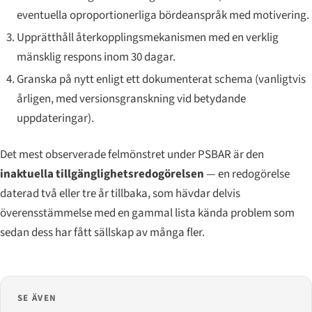
eventuella oproportionerliga bördeanspråk med motivering.
Upprätthåll återkopplingsmekanismen med en verklig
mänsklig respons inom 30 dagar.
Granska på nytt enligt ett dokumenterat schema (vanligtvis
årligen, med versionsgranskning vid betydande
uppdateringar).
Det mest observerade felmönstret under PSBAR är den
inaktuella tillgänglighetsredogörelsen
— en redogörelse
daterad två eller tre år tillbaka, som hävdar delvis
överensstämmelse med en gammal lista kända problem som
sedan dess har fått sällskap av många fler.
SE ÄVEN