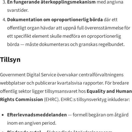
En fungerande återkopplingsmekanism
med angivna
svarstider.
Dokumentation om oproportionerlig börda
där ett
offentligt organ hävdar att uppnå full överensstämmelse för
ett specifikt element skulle medföra en oproportionerlig
börda — måste dokumenteras och granskas regelbundet.
Tillsyn
Government Digital Service övervakar centralförvaltningens
webbplatser och publicerar kvartalsvisa rapporter. För bredare
offentlig sektor ligger tillsynsansvaret hos
Equality and Human
Rights Commission
(EHRC). EHRC:s tillsynsverktyg inkluderar:
Efterlevnadsmeddelanden
— formell begäran om åtgärd
inom en angiven period.