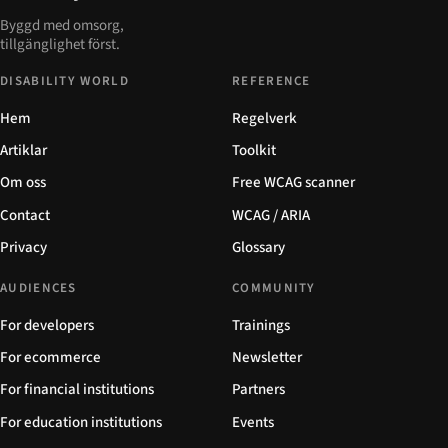
Byggd med omsorg,
tillgänglighet först.
DISABILITY WORLD
REFERENCE
Hem
Regelverk
Artiklar
Toolkit
Om oss
Free WCAG scanner
Contact
WCAG / ARIA
Privacy
Glossary
AUDIENCES
COMMUNITY
For developers
Trainings
For ecommerce
Newsletter
For financial institutions
Partners
For education institutions
Events