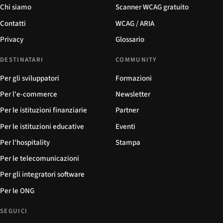
Chi siamo
Scanner WCAG gratuito
Contatti
WCAG / ARIA
Privacy
Glossario
DESTINATARI
COMMUNITY
Per gli sviluppatori
Formazioni
Per l'e-commerce
Newsletter
Per le istituzioni finanziarie
Partner
Per le istituzioni educative
Eventi
Per l'hospitality
Stampa
Per le telecomunicazioni
Per gli integratori software
Per le ONG
SEGUICI