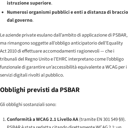
istruzione superiore
.
Numerosi organismi pubblici e enti a distanza di braccio
dal governo
.
Le aziende private esulano dall’ambito di applicazione di PSBAR,
ma rimangono soggette all’obbligo anticipatorio dell’Equality
Act 2010 di effettuare accomodamenti ragionevoli — che i
tribunali del Regno Unito e l’EHRC interpretano come l’obbligo
funzionale di garantire un’accessibilità equivalente a WCAG per i
servizi digitali rivolti al pubblico.
Obblighi previsti da PSBAR
Gli obblighi sostanziali sono:
Conformità a WCAG 2.1 Livello AA
(tramite EN 301 549 §9).
PSBAR è stata redatta citando direttamente WCAG 2.1; un