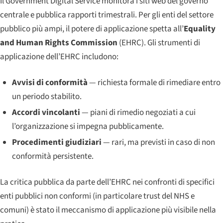
Il Government Digital Service monitora i siti web del governo
centrale e pubblica rapporti trimestrali. Per gli enti del settore
pubblico più ampi, il potere di applicazione spetta all’
Equality
and Human Rights Commission
(EHRC). Gli strumenti di
applicazione dell’EHRC includono:
Avvisi di conformità
— richiesta formale di rimediare entro
un periodo stabilito.
Accordi vincolanti
— piani di rimedio negoziati a cui
l’organizzazione si impegna pubblicamente.
Procedimenti giudiziari
— rari, ma previsti in caso di non
conformità persistente.
La critica pubblica da parte dell’EHRC nei confronti di specifici
enti pubblici non conformi (in particolare trust del NHS e
comuni) è stato il meccanismo di applicazione più visibile nella