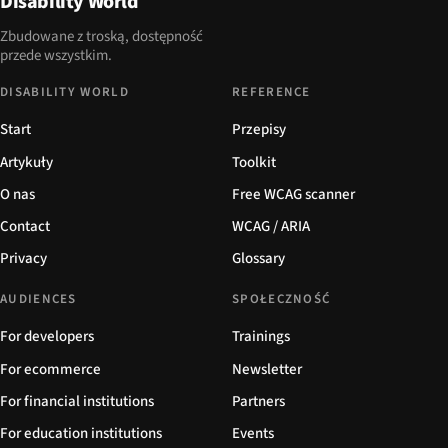
Disability World
Zbudowane z troską, dostępność
przede wszystkim.
DISABILITY WORLD
REFERENCE
Start
Przepisy
Artykuły
Toolkit
O nas
Free WCAG scanner
Contact
WCAG / ARIA
Privacy
Glossary
AUDIENCES
SPOŁECZNOŚĆ
For developers
Trainings
For ecommerce
Newsletter
For financial institutions
Partners
For education institutions
Events