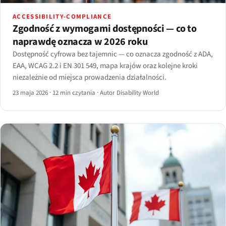
ACCESSIBILITY-COMPLIANCE
Zgodność z wymogami dostępności — co to
naprawdę oznacza w 2026 roku
Dostępność cyfrowa bez tajemnic — co oznacza zgodność z ADA,
EAA, WCAG 2.2 i EN 301 549, mapa krajów oraz kolejne kroki
niezależnie od miejsca prowadzenia działalności.
23 maja 2026
·
12 min czytania
·
Autor Disability World