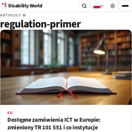
Disability World
ARTYKUŁY W
regulation-primer
EU
Dostępne zamówienia ICT w Europie:
zmieniony TR 101 551 i co instytucje