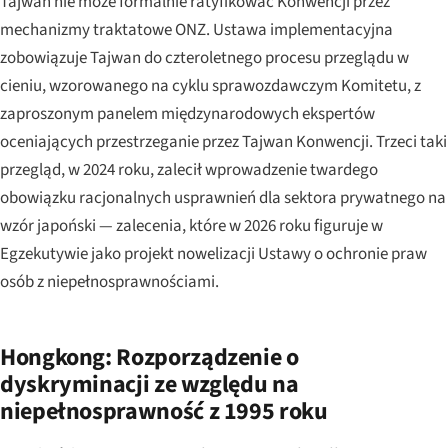
Tajwan nie może formalnie ratyfikować Konwencji przez
mechanizmy traktatowe ONZ. Ustawa implementacyjna
zobowiązuje Tajwan do czteroletnego procesu przeglądu w
cieniu, wzorowanego na cyklu sprawozdawczym Komitetu, z
zaproszonym panelem międzynarodowych ekspertów
oceniających przestrzeganie przez Tajwan Konwencji. Trzeci taki
przegląd, w 2024 roku, zalecił wprowadzenie twardego
obowiązku racjonalnych usprawnień dla sektora prywatnego na
wzór japoński — zalecenia, które w 2026 roku figuruje w
Egzekutywie jako projekt nowelizacji Ustawy o ochronie praw
osób z niepełnosprawnościami.
Hongkong: Rozporządzenie o
dyskryminacji ze względu na
niepełnosprawność z 1995 roku