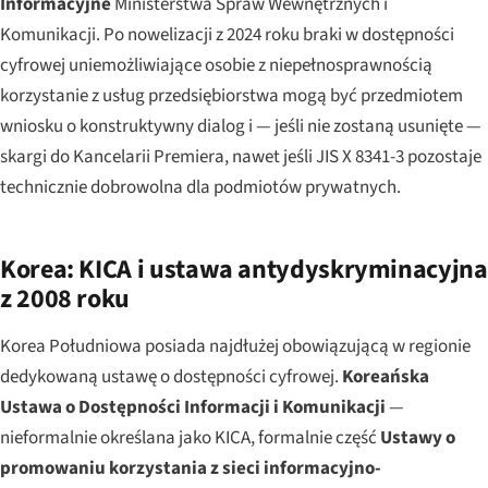
Informacyjne
Ministerstwa Spraw Wewnętrznych i
Komunikacji. Po nowelizacji z 2024 roku braki w dostępności
cyfrowej uniemożliwiające osobie z niepełnosprawnością
korzystanie z usług przedsiębiorstwa mogą być przedmiotem
wniosku o konstruktywny dialog i — jeśli nie zostaną usunięte —
skargi do Kancelarii Premiera, nawet jeśli JIS X 8341-3 pozostaje
technicznie dobrowolna dla podmiotów prywatnych.
Korea: KICA i ustawa antydyskryminacyjna
z 2008 roku
Korea Południowa posiada najdłużej obowiązującą w regionie
dedykowaną ustawę o dostępności cyfrowej.
Koreańska
Ustawa o Dostępności Informacji i Komunikacji
—
nieformalnie określana jako KICA, formalnie część
Ustawy o
promowaniu korzystania z sieci informacyjno-