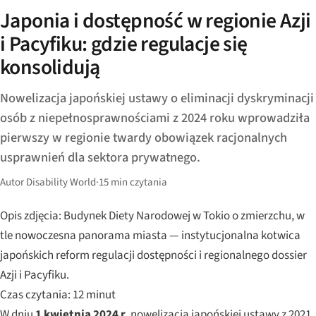
Japonia i dostępność w regionie Azji
i Pacyfiku: gdzie regulacje się
konsolidują
Nowelizacja japońskiej ustawy o eliminacji dyskryminacji
osób z niepełnosprawnościami z 2024 roku wprowadziła
pierwszy w regionie twardy obowiązek racjonalnych
usprawnień dla sektora prywatnego.
Autor Disability World
·
15 min czytania
Opis zdjęcia: Budynek Diety Narodowej w Tokio o zmierzchu, w
tle nowoczesna panorama miasta — instytucjonalna kotwica
japońskich reform regulacji dostępności i regionalnego dossier
Azji i Pacyfiku.
Czas czytania: 12 minut
W dniu
1 kwietnia 2024 r.
nowelizacja japońskiej ustawy z 2021