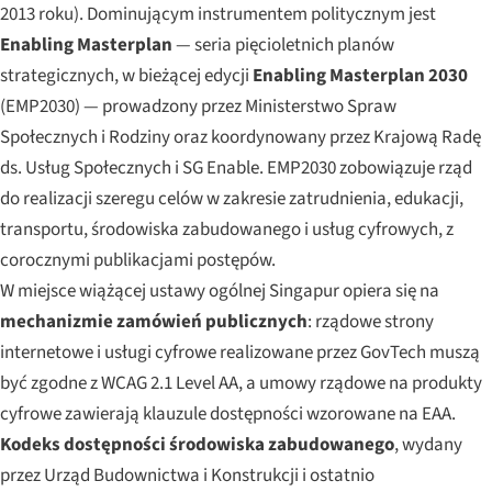
2013 roku). Dominującym instrumentem politycznym jest
Enabling Masterplan
— seria pięcioletnich planów
strategicznych, w bieżącej edycji
Enabling Masterplan 2030
(EMP2030) — prowadzony przez Ministerstwo Spraw
Społecznych i Rodziny oraz koordynowany przez Krajową Radę
ds. Usług Społecznych i SG Enable. EMP2030 zobowiązuje rząd
do realizacji szeregu celów w zakresie zatrudnienia, edukacji,
transportu, środowiska zabudowanego i usług cyfrowych, z
corocznymi publikacjami postępów.
W miejsce wiążącej ustawy ogólnej Singapur opiera się na
mechanizmie zamówień publicznych
: rządowe strony
internetowe i usługi cyfrowe realizowane przez GovTech muszą
być zgodne z WCAG 2.1 Level AA, a umowy rządowe na produkty
cyfrowe zawierają klauzule dostępności wzorowane na EAA.
Kodeks dostępności środowiska zabudowanego
, wydany
przez Urząd Budownictwa i Konstrukcji i ostatnio