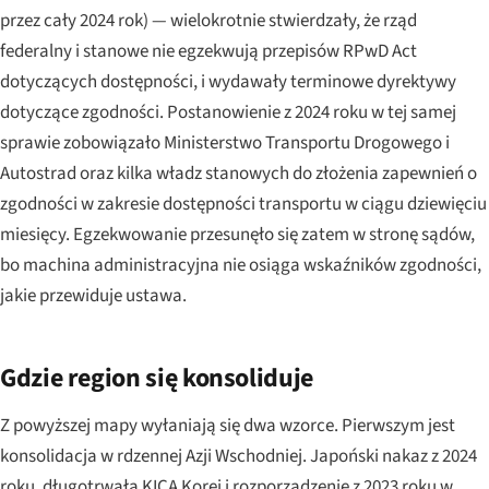
przez cały 2024 rok) — wielokrotnie stwierdzały, że rząd
federalny i stanowe nie egzekwują przepisów RPwD Act
dotyczących dostępności, i wydawały terminowe dyrektywy
dotyczące zgodności. Postanowienie z 2024 roku w tej samej
sprawie zobowiązało Ministerstwo Transportu Drogowego i
Autostrad oraz kilka władz stanowych do złożenia zapewnień o
zgodności w zakresie dostępności transportu w ciągu dziewięciu
miesięcy. Egzekwowanie przesunęło się zatem w stronę sądów,
bo machina administracyjna nie osiąga wskaźników zgodności,
jakie przewiduje ustawa.
Gdzie region się konsoliduje
Z powyższej mapy wyłaniają się dwa wzorce. Pierwszym jest
konsolidacja w rdzennej Azji Wschodniej. Japoński nakaz z 2024
roku, długotrwała KICA Korei i rozporządzenie z 2023 roku w