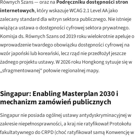
Równych Szans — oraz na
Podręczniku dostępności stron
internetowych
, który wskazuje WCAG 2.1 Level AA jako
zalecany standard dla witryn sektora publicznego. Nie istnieje
wiążąca ustawa o dostępności cyfrowej sektora prywatnego.
Komisja ds. Równych Szans od 2019 roku wielokrotnie apeluje o
wprowadzenie twardego obowiązku dostępności cyfrowej na
wzór japoński lub koreański, lecz rząd nie przedłożył jeszcze
żadnego projektu ustawy. W 2026 roku Hongkong sytuuje się w
„sfragmentowanej“ połowie regionalnej mapy.
Singapur: Enabling Masterplan 2030 i
mechanizm zamówień publicznych
Singapur nie posiada ogólnej ustawy antydyskryminacyjnej w
zakresie niepełnosprawności, a kraj nie ratyfikował Protokołu
fakultatywnego do CRPD (choć ratyfikował samą Konwencję w