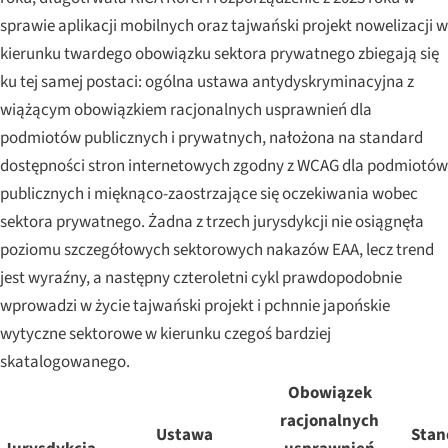
sprawie aplikacji mobilnych oraz tajwański projekt nowelizacji w
kierunku twardego obowiązku sektora prywatnego zbiegają się
ku tej samej postaci: ogólna ustawa antydyskryminacyjna z
wiążącym obowiązkiem racjonalnych usprawnień dla
podmiotów publicznych i prywatnych, nałożona na standard
dostępności stron internetowych zgodny z WCAG dla podmiotów
publicznych i mięknąco-zaostrzające się oczekiwania wobec
sektora prywatnego. Żadna z trzech jurysdykcji nie osiągnęła
poziomu szczegółowych sektorowych nakazów EAA, lecz trend
jest wyraźny, a następny czteroletni cykl prawdopodobnie
wprowadzi w życie tajwański projekt i pchnnie japońskie
wytyczne sektorowe w kierunku czegoś bardziej
skatalogowanego.
Obowiązek
racjonalnych
Ustawa
Stan