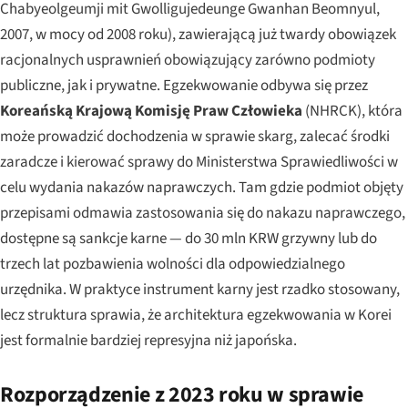
Chabyeolgeumji mit Gwolligujedeunge Gwanhan Beomnyul
,
2007, w mocy od 2008 roku), zawierającą już twardy obowiązek
racjonalnych usprawnień obowiązujący zarówno podmioty
publiczne, jak i prywatne. Egzekwowanie odbywa się przez
Koreańską Krajową Komisję Praw Człowieka
(NHRCK), która
może prowadzić dochodzenia w sprawie skarg, zalecać środki
zaradcze i kierować sprawy do Ministerstwa Sprawiedliwości w
celu wydania nakazów naprawczych. Tam gdzie podmiot objęty
przepisami odmawia zastosowania się do nakazu naprawczego,
dostępne są sankcje karne — do 30 mln KRW grzywny lub do
trzech lat pozbawienia wolności dla odpowiedzialnego
urzędnika. W praktyce instrument karny jest rzadko stosowany,
lecz struktura sprawia, że architektura egzekwowania w Korei
jest formalnie bardziej represyjna niż japońska.
Rozporządzenie z 2023 roku w sprawie