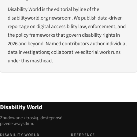
Disability World is the editorial byline of the
disabilityworld.org newsroom. We publish data-driven
reportage on digital accessibility law, enforcement, and
the policy frameworks that govern disability rights in
2026 and beyond. Named contributors author individual
data investigations; collaborative editorial work runs
under this masthead.
Disability World
Zbudowane z troską, dostępność
przede wszystkim.
DISABILITY WORLD
REFERENCE