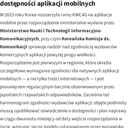
dostępności aplikacji mobilnych
W 2023 roku Korea rozszerzyła ramy KWCAG na aplikacje
mobilne przez rozporządzenie ministerialne wydane przez
Ministerstwo Nauki i Technologii Informacyjno-
Komunikacyjnych
, przy czym
Koreańska Komisja ds.
Komunikacji
sprawuje nadzór nad zgodnością wydawców
komercyjnych aplikacji powyżej progu wielkości.
Rozporządzenie jest pierwszym w regionie, które określa
szczegółowe wymagania zgodności dla natywnych aplikacji
mobilnych — a nie tylko treści internetowych — i jest
posunięciem regulacyjnym bacznie obserwowanym przez
japońskich i tajwańskich odpowiedników. Zacieśnia też
harmonogram zgodności wydawców aplikacji: objęte podmioty
muszą opublikować oświadczenie o dostępności i plan naprawy
w ciągu dwunastu miesięcy od daty wejścia rozporządzenia w
życie, wzorując się na modelu ustanowionym przez europejską