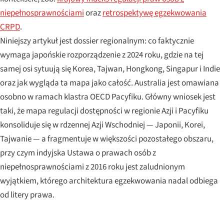
niepełnosprawnościami
oraz
retrospektywę egzekwowania
CRPD
.
Niniejszy artykuł jest dossier regionalnym: co faktycznie
wymaga japońskie rozporządzenie z 2024 roku, gdzie na tej
samej osi sytuują się Korea, Tajwan, Hongkong, Singapur i Indie
oraz jak wygląda ta mapa jako całość. Australia jest omawiana
osobno w ramach klastra OECD Pacyfiku. Główny wniosek jest
taki, że mapa regulacji dostępności w regionie Azji i Pacyfiku
konsoliduje się w rdzennej Azji Wschodniej — Japonii, Korei,
Tajwanie — a fragmentuje w większości pozostałego obszaru,
przy czym indyjska Ustawa o prawach osób z
niepełnosprawnościami z 2016 roku jest zaludnionym
wyjątkiem, którego architektura egzekwowania nadal odbiega
od litery prawa.