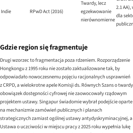
Twardy, lecz
2.1 AA),
Indie
RPwD Act (2016)
egzekwowanie
dla sekt
nierównomierne
publicz
Gdzie region się fragmentuje
Drugi wzorzec to fragmentacja poza rdzeniem. Rozporządzenie
Hongkongu z 1995 roku nie zostało zaktualizowane tak, by
odpowiadało nowoczesnemu pojęciu racjonalnych usprawnień
z CRPD, a wielokrotne apele Komisji ds. Równych Szans o twardy
obowiązek dostępności cyfrowej nie zaowocowały rządowym
projektem ustawy. Singapur świadomie wybrał podejście oparte
na mechanizmie zamówień publicznych i planach
strategicznych zamiast ogólnej ustawy antydyskryminacyjnej, a
Ustawa o uczciwości w miejscu pracy z 2025 roku wypełnia lukę