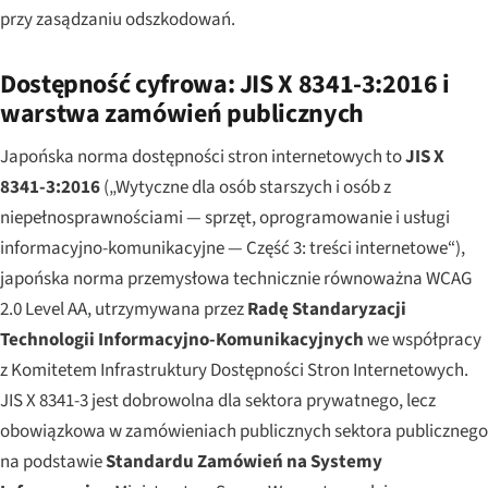
przy zasądzaniu odszkodowań.
Dostępność cyfrowa: JIS X 8341-3:2016 i
warstwa zamówień publicznych
Japońska norma dostępności stron internetowych to
JIS X
8341-3:2016
(„Wytyczne dla osób starszych i osób z
niepełnosprawnościami — sprzęt, oprogramowanie i usługi
informacyjno-komunikacyjne — Część 3: treści internetowe“),
japońska norma przemysłowa technicznie równoważna WCAG
2.0 Level AA, utrzymywana przez
Radę Standaryzacji
Technologii Informacyjno-Komunikacyjnych
we współpracy
z Komitetem Infrastruktury Dostępności Stron Internetowych.
JIS X 8341-3 jest dobrowolna dla sektora prywatnego, lecz
obowiązkowa w zamówieniach publicznych sektora publicznego
na podstawie
Standardu Zamówień na Systemy