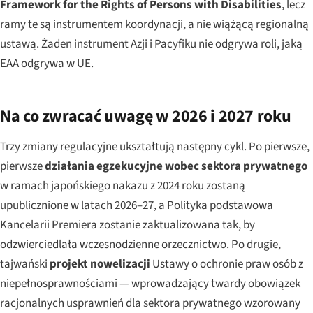
Framework for the Rights of Persons with Disabilities
, lecz
ramy te są instrumentem koordynacji, a nie wiążącą regionalną
ustawą. Żaden instrument Azji i Pacyfiku nie odgrywa roli, jaką
EAA odgrywa w UE.
Na co zwracać uwagę w 2026 i 2027 roku
Trzy zmiany regulacyjne ukształtują następny cykl. Po pierwsze,
pierwsze
działania egzekucyjne wobec sektora prywatnego
w ramach japońskiego nakazu z 2024 roku zostaną
upublicznione w latach 2026–27, a Polityka podstawowa
Kancelarii Premiera zostanie zaktualizowana tak, by
odzwierciedlała wczesnodzienne orzecznictwo. Po drugie,
tajwański
projekt nowelizacji
Ustawy o ochronie praw osób z
niepełnosprawnościami — wprowadzający twardy obowiązek
racjonalnych usprawnień dla sektora prywatnego wzorowany