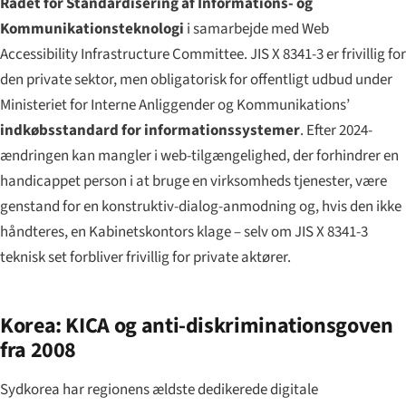
Rådet for Standardisering af Informations- og
Kommunikationsteknologi
i samarbejde med Web
Accessibility Infrastructure Committee. JIS X 8341-3 er frivillig for
den private sektor, men obligatorisk for offentligt udbud under
Ministeriet for Interne Anliggender og Kommunikations’
indkøbsstandard for informationssystemer
. Efter 2024-
ændringen kan mangler i web-tilgængelighed, der forhindrer en
handicappet person i at bruge en virksomheds tjenester, være
genstand for en konstruktiv-dialog-anmodning og, hvis den ikke
håndteres, en Kabinetskontors klage – selv om JIS X 8341-3
teknisk set forbliver frivillig for private aktører.
Korea: KICA og anti-diskriminationsgoven
fra 2008
Sydkorea har regionens ældste dedikerede digitale