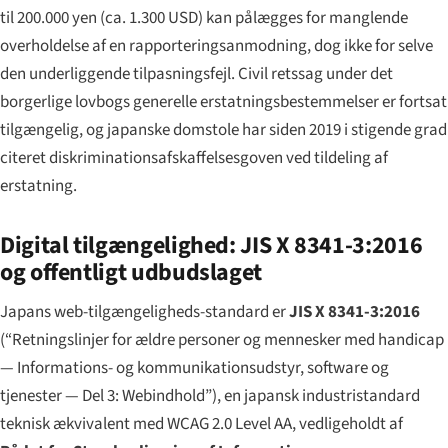
til 200.000 yen (ca. 1.300 USD) kan pålægges for manglende
overholdelse af en rapporteringsanmodning, dog ikke for selve
den underliggende tilpasningsfejl. Civil retssag under det
borgerlige lovbogs generelle erstatningsbestemmelser er fortsat
tilgængelig, og japanske domstole har siden 2019 i stigende grad
citeret diskriminationsafskaffelsesgoven ved tildeling af
erstatning.
Digital tilgængelighed: JIS X 8341-3:2016
og offentligt udbudslaget
Japans web-tilgængeligheds-standard er
JIS X 8341-3:2016
(“Retningslinjer for ældre personer og mennesker med handicap
— Informations- og kommunikationsudstyr, software og
tjenester — Del 3: Webindhold”), en japansk industristandard
teknisk ækvivalent med WCAG 2.0 Level AA, vedligeholdt af