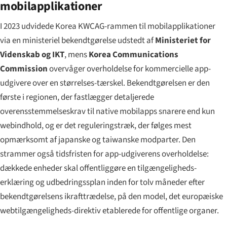
mobilapplikationer
I 2023 udvidede Korea KWCAG-rammen til mobilapplikationer
via en ministeriel bekendtgørelse udstedt af
Ministeriet for
Videnskab og IKT
, mens
Korea Communications
Commission
overvåger overholdelse for kommercielle app-
udgivere over en størrelses-tærskel. Bekendtgørelsen er den
første i regionen, der fastlægger detaljerede
overensstemmelseskrav til native mobilapps snarere end kun
webindhold, og er det reguleringstræk, der følges mest
opmærksomt af japanske og taiwanske modparter. Den
strammer også tidsfristen for app-udgiverens overholdelse:
dækkede enheder skal offentliggøre en tilgængeligheds-
erklæring og udbedringssplan inden for tolv måneder efter
bekendtgørelsens ikrafttrædelse, på den model, det europæiske
webtilgængeligheds-direktiv etablerede for offentlige organer.