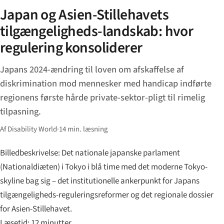
Japan og Asien-Stillehavets
tilgængeligheds-landskab: hvor
regulering konsoliderer
Japans 2024-ændring til loven om afskaffelse af
diskrimination mod mennesker med handicap indførte
regionens første hårde private-sektor-pligt til rimelig
tilpasning.
Af Disability World
·
14 min. læsning
Billedbeskrivelse: Det nationale japanske parlament
(Nationaldiæten) i Tokyo i blå time med det moderne Tokyo-
skyline bag sig – det institutionelle ankerpunkt for Japans
tilgængeligheds-reguleringsreformer og det regionale dossier
for Asien-Stillehavet.
Læsetid: 12 minutter