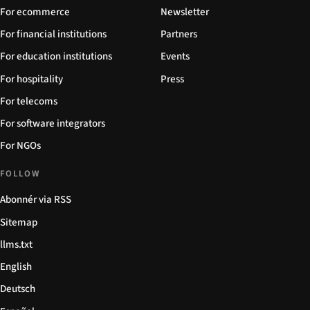
For ecommerce
Newsletter
For financial institutions
Partners
For education institutions
Events
For hospitality
Press
For telecoms
For software integrators
For NGOs
FOLLOW
Abonnér via RSS
Sitemap
llms.txt
English
Deutsch