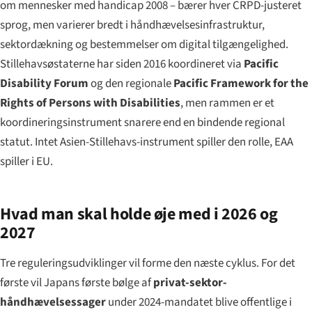
om mennesker med handicap 2008 – bærer hver CRPD-justeret
sprog, men varierer bredt i håndhævelsesinfrastruktur,
sektordækning og bestemmelser om digital tilgængelighed.
Stillehavsøstaterne har siden 2016 koordineret via
Pacific
Disability Forum
og den regionale
Pacific Framework for the
Rights of Persons with Disabilities
, men rammen er et
koordineringsinstrument snarere end en bindende regional
statut. Intet Asien-Stillehavs-instrument spiller den rolle, EAA
spiller i EU.
Hvad man skal holde øje med i 2026 og
2027
Tre reguleringsudviklinger vil forme den næste cyklus. For det
første vil Japans første bølge af
privat-sektor-
håndhævelsessager
under 2024-mandatet blive offentlige i