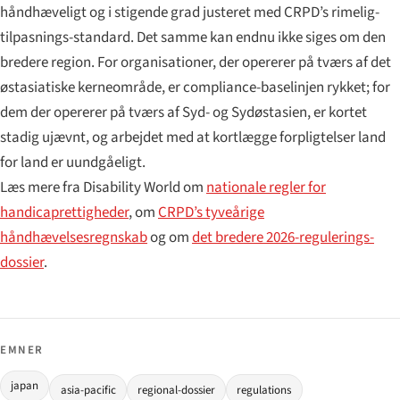
håndhæveligt og i stigende grad justeret med CRPD’s rimelig-
tilpasnings-standard. Det samme kan endnu ikke siges om den
bredere region. For organisationer, der opererer på tværs af det
østasiatiske kerneområde, er compliance-baselinjen rykket; for
dem der opererer på tværs af Syd- og Sydøstasien, er kortet
stadig ujævnt, og arbejdet med at kortlægge forpligtelser land
for land er uundgåeligt.
Læs mere fra Disability World om
nationale regler for
handicaprettigheder
, om
CRPD’s tyveårige
håndhævelsesregnskab
og om
det bredere 2026-regulerings-
dossier
.
EMNER
japan
asia-pacific
regional-dossier
regulations