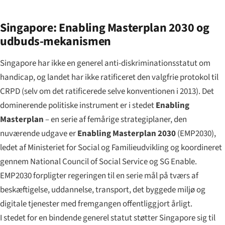
Singapore: Enabling Masterplan 2030 og
udbuds-mekanismen
Singapore har ikke en generel anti-diskriminationsstatut om
handicap, og landet har ikke ratificeret den valgfrie protokol til
CRPD (selv om det ratificerede selve konventionen i 2013). Det
dominerende politiske instrument er i stedet
Enabling
Masterplan
– en serie af femårige strategiplaner, den
nuværende udgave er
Enabling Masterplan 2030
(EMP2030),
ledet af Ministeriet for Social og Familieudvikling og koordineret
gennem National Council of Social Service og SG Enable.
EMP2030 forpligter regeringen til en serie mål på tværs af
beskæftigelse, uddannelse, transport, det byggede miljø og
digitale tjenester med fremgangen offentliggjort årligt.
I stedet for en bindende generel statut støtter Singapore sig til