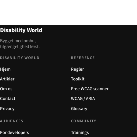
Disability World
Bygget med omhu,
tilgængelighed først.
DISABILITY WORLD
REFERENCE
Hjem
Regler
Artikler
Toolkit
Om os
Free WCAG scanner
Contact
WCAG / ARIA
Privacy
Glossary
AUDIENCES
COMMUNITY
For developers
Trainings