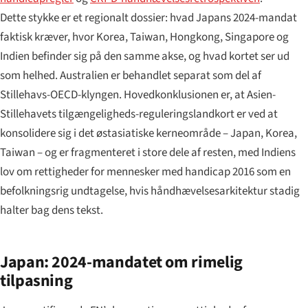
Dette stykke er et regionalt dossier: hvad Japans 2024-mandat
faktisk kræver, hvor Korea, Taiwan, Hongkong, Singapore og
Indien befinder sig på den samme akse, og hvad kortet ser ud
som helhed. Australien er behandlet separat som del af
Stillehavs-OECD-klyngen. Hovedkonklusionen er, at Asien-
Stillehavets tilgængeligheds-reguleringslandkort er ved at
konsolidere sig i det østasiatiske kerneområde – Japan, Korea,
Taiwan – og er fragmenteret i store dele af resten, med Indiens
lov om rettigheder for mennesker med handicap 2016 som en
befolkningsrig undtagelse, hvis håndhævelsesarkitektur stadig
halter bag dens tekst.
Japan: 2024-mandatet om rimelig
tilpasning