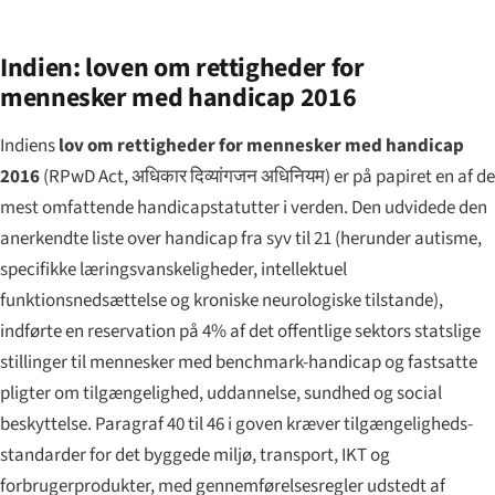
Indien: loven om rettigheder for
mennesker med handicap 2016
Indiens
lov om rettigheder for mennesker med handicap
2016
(RPwD Act,
अधिकार दिव्यांगजन अधिनियम
) er på papiret en af de
mest omfattende handicapstatutter i verden. Den udvidede den
anerkendte liste over handicap fra syv til 21 (herunder autisme,
specifikke læringsvanskeligheder, intellektuel
funktionsnedsættelse og kroniske neurologiske tilstande),
indførte en reservation på 4% af det offentlige sektors statslige
stillinger til mennesker med benchmark-handicap og fastsatte
pligter om tilgængelighed, uddannelse, sundhed og social
beskyttelse. Paragraf 40 til 46 i goven kræver tilgængeligheds-
standarder for det byggede miljø, transport, IKT og
forbrugerprodukter, med gennemførelsesregler udstedt af