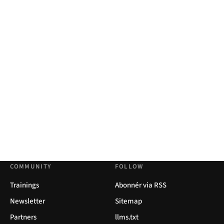
COMMUNITY
FOLLOW
Trainings
Abonnér via RSS
Newsletter
Sitemap
Partners
llms.txt