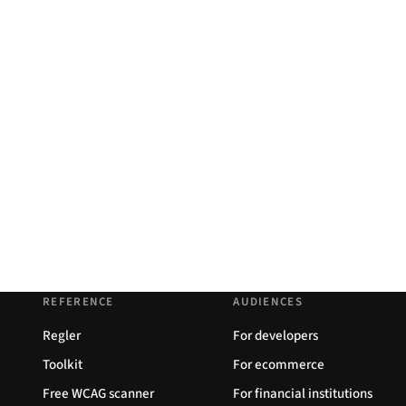
REFERENCE
AUDIENCES
Regler
For developers
Toolkit
For ecommerce
Free WCAG scanner
For financial institutions