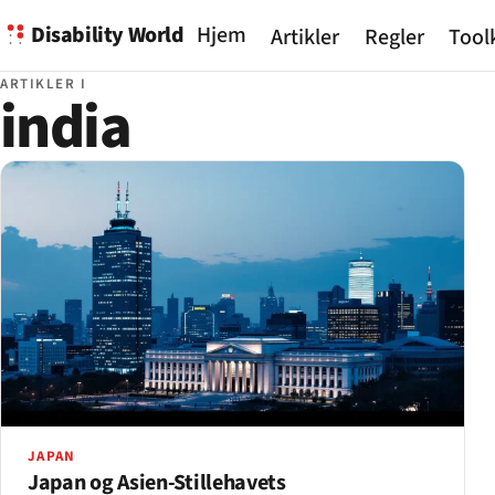
Disability World
Hjem
Artikler
Regler
Tool
ARTIKLER I
india
JAPAN
Japan og Asien-Stillehavets