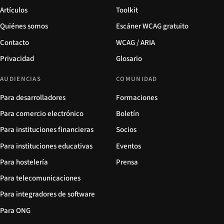
Artículos
Toolkit
Quiénes somos
Escáner WCAG gratuito
Contacto
WCAG / ARIA
Privacidad
Glosario
AUDIENCIAS
COMUNIDAD
Para desarrolladores
Formaciones
Para comercio electrónico
Boletín
Para instituciones financieras
Socios
Para instituciones educativas
Eventos
Para hostelería
Prensa
Para telecomunicaciones
Para integradores de software
Para ONG