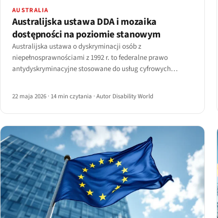
AUSTRALIA
Australijska ustawa DDA i mozaika
dostępności na poziomie stanowym
Australijska ustawa o dyskryminacji osób z
niepełnosprawnościami z 1992 r. to federalne prawo
antydyskryminacyjne stosowane do usług cyfrowych
poprzez orzecznictwo od sprawy Maguire przeciwko SOCOG
(2000).
22 maja 2026
·
14 min czytania
·
Autor Disability World