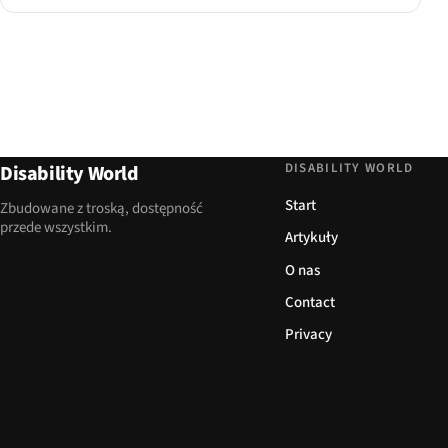
DISABILITY WORLD
Disability World
Start
Zbudowane z troską, dostępność
przede wszystkim.
Artykuły
O nas
Contact
Privacy