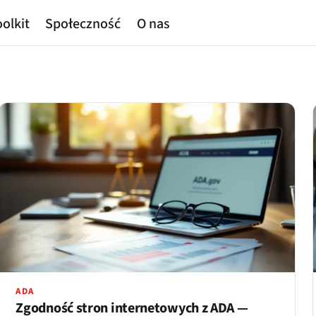
olkit
Społeczność
O nas
ADA
Zgodność stron internetowych z ADA —