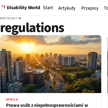
Disability World
Start
Artykuły
Przepisy
To
ARTYKUŁY W
regulations
AFRICA
Prawa osób z niepełnosprawnościami w