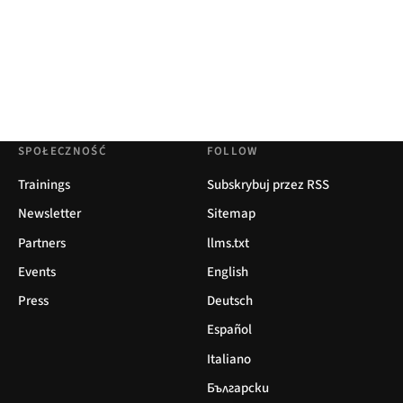
SPOŁECZNOŚĆ
FOLLOW
Trainings
Subskrybuj przez RSS
Newsletter
Sitemap
Partners
llms.txt
Events
English
Press
Deutsch
Español
Italiano
Български