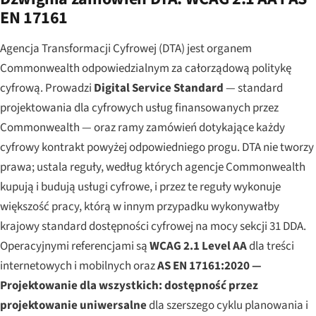
EN 17161
Agencja Transformacji Cyfrowej (DTA) jest organem
Commonwealth odpowiedzialnym za całorządową politykę
cyfrową. Prowadzi
Digital Service Standard
— standard
projektowania dla cyfrowych usług finansowanych przez
Commonwealth — oraz ramy zamówień dotykające każdy
cyfrowy kontrakt powyżej odpowiedniego progu. DTA nie tworzy
prawa; ustala reguły, według których agencje Commonwealth
kupują i budują usługi cyfrowe, i przez te reguły wykonuje
większość pracy, którą w innym przypadku wykonywałby
krajowy standard dostępności cyfrowej na mocy sekcji 31 DDA.
Operacyjnymi referencjami są
WCAG 2.1 Level AA
dla treści
internetowych i mobilnych oraz
AS EN 17161:2020 —
Projektowanie dla wszystkich: dostępność przez
projektowanie uniwersalne
dla szerszego cyklu planowania i