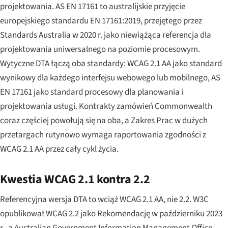
projektowania. AS EN 17161 to australijskie przyjęcie
europejskiego standardu EN 17161:2019, przejętego przez
Standards Australia w 2020 r. jako niewiążąca referencja dla
projektowania uniwersalnego na poziomie procesowym.
Wytyczne DTA łączą oba standardy: WCAG 2.1 AA jako standard
wynikowy dla każdego interfejsu webowego lub mobilnego, AS
EN 17161 jako standard procesowy dla planowania i
projektowania usługi. Kontrakty zamówień Commonwealth
coraz częściej powołują się na oba, a Zakres Prac w dużych
przetargach rutynowo wymaga raportowania zgodności z
WCAG 2.1 AA przez cały cykl życia.
Kwestia WCAG 2.1 kontra 2.2
Referencyjna wersja DTA to wciąż WCAG 2.1 AA, nie 2.2. W3C
opublikował WCAG 2.2 jako Rekomendację w październiku 2023
r., a Australian Government Information Management Office