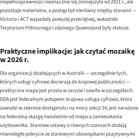
niepełnosprawności nieznacznie się zmniejszyła od 2021 r., ale
pozostaje materialna, a postęp był nierówny między stanami —
Victoria i ACT wypadały powyżej przeciętnej, wskaźniki
Terytorium Północnego i zdalnego Queensland były słabsze.
Praktyczne implikacje: jak czytać mozaikę
w 2026 r.
Dla organizacji działających w Australii — szczególnie tych,
których usługi cyfrowe docierają do krajowej publiczności —
praktyczna mapa jest prosta w zarysie i zawiła w szczegółach.
DDA jest federalnym pułapem: krajowa usługa cyfrowa, która
zawodzi w zakresie dostępności na mocy sekcji 24, jest narażona
na federalną skargę niezależnie od miejsca zamieszkania
użytkownika. Stanowe ustawy o równych szansach dodają
równoległe pokrycie ze stanowymi obowiązkami pozytywnymi