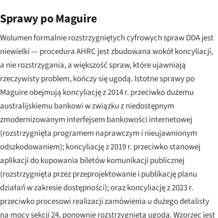
Sprawy po Maguire
Wolumen formalnie rozstrzygniętych cyfrowych spraw DDA jest
niewielki — procedura AHRC jest zbudowana wokół koncyliacji,
a nie rozstrzygania, a większość spraw, które ujawniają
rzeczywisty problem, kończy się ugodą. Istotne sprawy po
Maguire
obejmują koncyliację z 2014 r. przeciwko dużemu
australijskiemu bankowi w związku z niedostępnym
zmodernizowanym interfejsem bankowości internetowej
(rozstrzygnięta programem naprawczym i nieujawnionym
odszkodowaniem); koncyliację z 2019 r. przeciwko stanowej
aplikacji do kupowania biletów komunikacji publicznej
(rozstrzygnięta przez przeprojektowanie i publikację planu
działań w zakresie dostępności); oraz koncyliację z 2023 r.
przeciwko procesowi realizacji zamówienia u dużego detalisty
na mocy sekcji 24, ponownie rozstrzygniętą ugodą. Wzorzec jest