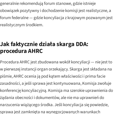
generalnie rekomendują forum stanowe, gdzie istnieje
obowiązek pozytywny i dochodzenie komisji jest realistyczne, a
forum federalne — gdzie koncyliacja z krajowym pozwanym jest
realistycznym środkiem.
Jak faktycznie działa skarga DDA:
procedura AHRC
Procedura AHRC jest zbudowana wokół koncyliacji — nie jest to
w pierwszej instancji organ orzekający. Skarga jest składana na
piśmie, AHRC ocenia ją pod kątem właściwości i prima facie
zasadności, a jeśli sprawa jest kontynuowana, Komisja zwołuje
konferencję koncyliacyjną. Komisja ma szerokie uprawnienia do
żądania obecności i dokumentów, ale nie ma uprawnień do
narzucenia wiążącego środka. Jeśli koncyliacja się powiedzie,
sprawa jest zamknięta na wynegocjowanych warunkach