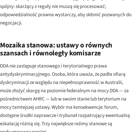
spójny: skarżący z reguły nie muszą się procesować;
odpowiedzialność prawna wystarczy, aby skłonić pozwanych do
negocjacji.
Mozaika stanowa: ustawy o równych
szansach i równoległy komisarze
DDA nie zastępuje stanowego i terytorialnego prawa
antydyskryminacyjnego. Osoba, która uważa, że padła ofiarą
dyskryminacji ze względu na niepełnosprawność w Australii,
może złożyć skargę na poziomie federalnym na mocy DDA — za
pośrednictwem AHRC — lub w swoim stanie lub terytorium na
mocy tamtejszej ustawy. Wybór ma konsekwencje: forum,
dostępne środki naprawcze i trybunał rozpatrujący ewentualną
eskalację różnią się. Trzy największe reżimy stanowe są
podsumowane poniżej.