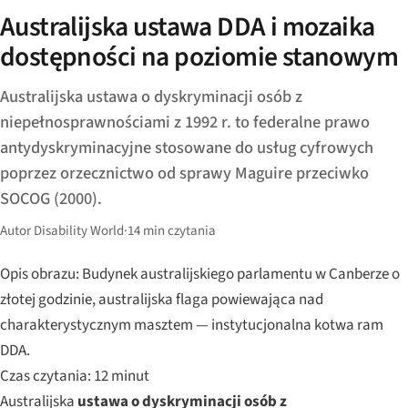
Australijska ustawa DDA i mozaika
dostępności na poziomie stanowym
Australijska ustawa o dyskryminacji osób z
niepełnosprawnościami z 1992 r. to federalne prawo
antydyskryminacyjne stosowane do usług cyfrowych
poprzez orzecznictwo od sprawy Maguire przeciwko
SOCOG (2000).
Autor Disability World
·
14 min czytania
Opis obrazu: Budynek australijskiego parlamentu w Canberze o
złotej godzinie, australijska flaga powiewająca nad
charakterystycznym masztem — instytucjonalna kotwa ram
DDA.
Czas czytania: 12 minut
Australijska
ustawa o dyskryminacji osób z