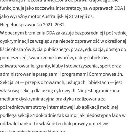
funkcjonuje jako soczewka interpretacyjna w sprawach DDA i
jako wyraźny motor Australijskiej Strategii ds.
Niepełnosprawności 2021–2031.
W obecnym brzmieniu DDA zakazuje bezpośredniej i pośredniej
dyskryminacji ze względu na niepełnosprawność w określonej
liście obszarów życia publicznego: praca, edukacja, dostęp do
pomieszczeń, świadczenie towarów, usług i obiektów,
zakwaterowanie, grunty, kluby i stowarzyszenia, sport oraz
administrowanie przepisami i programami Commonwealth.
Sekcja 24 — przepis o towarach, usługach i obiektach — jest
właściwą sekcją dla usług cyfrowych. Nie jest ograniczona
medium: dyskryminacyjna praktyka realizowana za
pośrednictwem strony internetowej lub aplikacji mobilnej
podlega sekcji 24 dokładnie tak samo, jak niedostępna lada w
oddziale banku. To właśnie ten hak prawny umożliwił
rozstrzygnięcie sprawy
Maguire
.