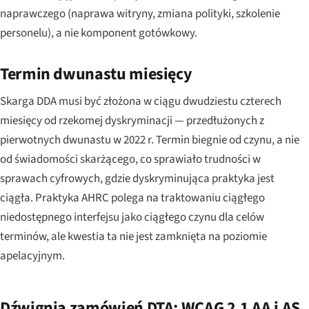
naprawczego (naprawa witryny, zmiana polityki, szkolenie
personelu), a nie komponent gotówkowy.
Termin dwunastu miesięcy
Skarga DDA musi być złożona w ciągu dwudziestu czterech
miesięcy od rzekomej dyskryminacji — przedłużonych z
pierwotnych dwunastu w 2022 r. Termin biegnie od czynu, a nie
od świadomości skarżącego, co sprawiało trudności w
sprawach cyfrowych, gdzie dyskryminująca praktyka jest
ciągła. Praktyka AHRC polega na traktowaniu ciągłego
niedostępnego interfejsu jako ciągłego czynu dla celów
terminów, ale kwestia ta nie jest zamknięta na poziomie
apelacyjnym.
Dźwignia zamówień DTA: WCAG 2.1 AA i AS