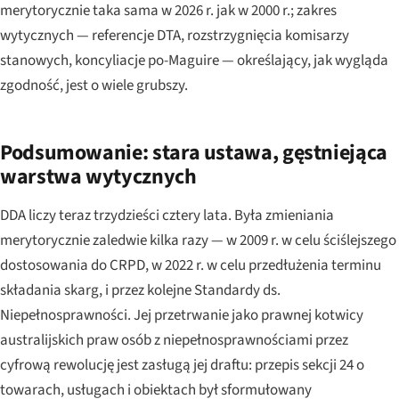
merytorycznie taka sama w 2026 r. jak w 2000 r.; zakres
wytycznych — referencje DTA, rozstrzygnięcia komisarzy
stanowych, koncyliacje po-
Maguire
— określający, jak wygląda
zgodność, jest o wiele grubszy.
Podsumowanie: stara ustawa, gęstniejąca
warstwa wytycznych
DDA liczy teraz trzydzieści cztery lata. Była zmieniania
merytorycznie zaledwie kilka razy — w 2009 r. w celu ściślejszego
dostosowania do CRPD, w 2022 r. w celu przedłużenia terminu
składania skarg, i przez kolejne Standardy ds.
Niepełnosprawności. Jej przetrwanie jako prawnej kotwicy
australijskich praw osób z niepełnosprawnościami przez
cyfrową rewolucję jest zasługą jej draftu: przepis sekcji 24 o
towarach, usługach i obiektach był sformułowany