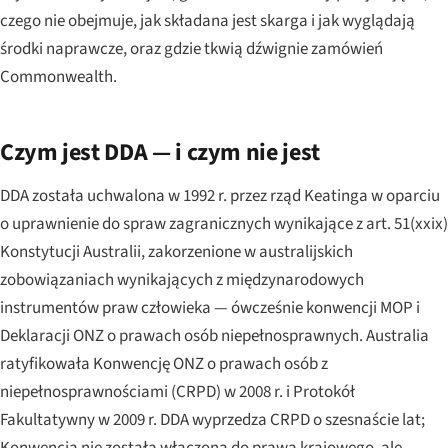
czego nie obejmuje, jak składana jest skarga i jak wyglądają
środki naprawcze, oraz gdzie tkwią dźwignie zamówień
Commonwealth.
Czym jest DDA — i czym nie jest
DDA została uchwalona w 1992 r. przez rząd Keatinga w oparciu
o uprawnienie do spraw zagranicznych wynikające z art. 51(xxix)
Konstytucji Australii, zakorzenione w australijskich
zobowiązaniach wynikających z międzynarodowych
instrumentów praw człowieka — ówcześnie konwencji MOP i
Deklaracji ONZ o prawach osób niepełnosprawnych. Australia
ratyfikowała Konwencję ONZ o prawach osób z
niepełnosprawnościami (CRPD) w 2008 r. i Protokół
Fakultatywny w 2009 r. DDA wyprzedza CRPD o szesnaście lat;
Konwencja nie została włączona do prawa krajowego, ale