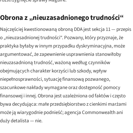
Obrona z „nieuzasadnionego trudności“
Najczęściej kwestionowaną obroną DDA jest sekcja 11 — przepis
o „nieuzasadnionej trudności“. Pozwany, który przyznaje, że
praktyka byłaby w innym przypadku dyskryminacyjna, może
argumentować, że zapewnienie usprawnienia stanowiłoby
nieuzasadnioną trudność, ważoną według czynników
obejmujących charakter korzyści lub szkody, wpływ
niepełnosprawności, sytuację finansową pozwanego,
szacunkowe nakłady wymagane oraz dostępność pomocy
finansowej i innej. Obrona jest uzależniona od faktów i często
bywa decydująca: małe przedsiębiorstwo z cienkimi marżami
może ją wiarygodnie podnieść; agencja Commonwealth ani
duży detalista — nie.