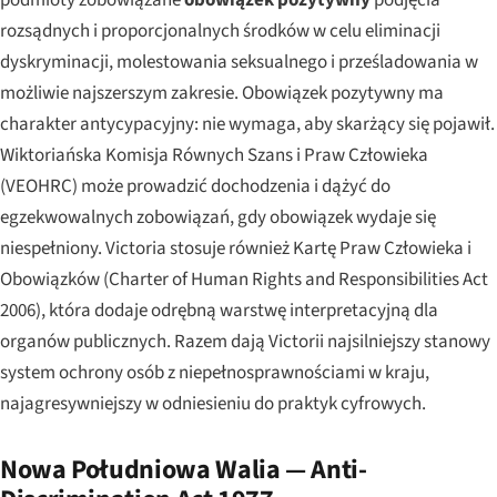
rozsądnych i proporcjonalnych środków w celu eliminacji
dyskryminacji, molestowania seksualnego i prześladowania w
możliwie najszerszym zakresie. Obowiązek pozytywny ma
charakter antycypacyjny: nie wymaga, aby skarżący się pojawił.
Wiktoriańska Komisja Równych Szans i Praw Człowieka
(VEOHRC) może prowadzić dochodzenia i dążyć do
egzekwowalnych zobowiązań, gdy obowiązek wydaje się
niespełniony. Victoria stosuje również Kartę Praw Człowieka i
Obowiązków (Charter of Human Rights and Responsibilities Act
2006), która dodaje odrębną warstwę interpretacyjną dla
organów publicznych. Razem dają Victorii najsilniejszy stanowy
system ochrony osób z niepełnosprawnościami w kraju,
najagresywniejszy w odniesieniu do praktyk cyfrowych.
Nowa Południowa Walia — Anti-