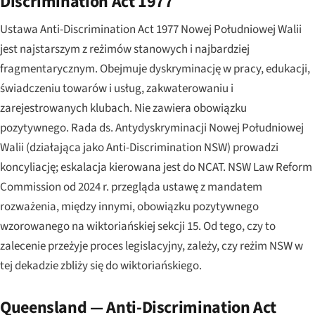
Discrimination Act 1977
Ustawa Anti-Discrimination Act 1977 Nowej Południowej Walii
jest najstarszym z reżimów stanowych i najbardziej
fragmentarycznym. Obejmuje dyskryminację w pracy, edukacji,
świadczeniu towarów i usług, zakwaterowaniu i
zarejestrowanych klubach. Nie zawiera obowiązku
pozytywnego. Rada ds. Antydyskryminacji Nowej Południowej
Walii (działająca jako Anti-Discrimination NSW) prowadzi
koncyliację; eskalacja kierowana jest do NCAT. NSW Law Reform
Commission od 2024 r. przegląda ustawę z mandatem
rozważenia, między innymi, obowiązku pozytywnego
wzorowanego na wiktoriańskiej sekcji 15. Od tego, czy to
zalecenie przeżyje proces legislacyjny, zależy, czy reżim NSW w
tej dekadzie zbliży się do wiktoriańskiego.
Queensland — Anti-Discrimination Act