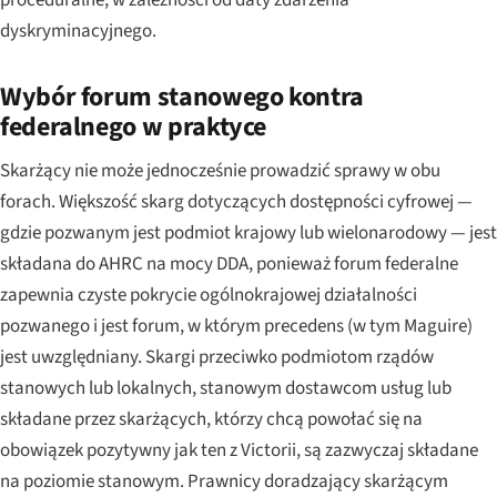
dyskryminacyjnego.
Wybór forum stanowego kontra
federalnego w praktyce
Skarżący nie może jednocześnie prowadzić sprawy w obu
forach. Większość skarg dotyczących dostępności cyfrowej —
gdzie pozwanym jest podmiot krajowy lub wielonarodowy — jest
składana do AHRC na mocy DDA, ponieważ forum federalne
zapewnia czyste pokrycie ogólnokrajowej działalności
pozwanego i jest forum, w którym precedens (w tym
Maguire
)
jest uwzględniany. Skargi przeciwko podmiotom rządów
stanowych lub lokalnych, stanowym dostawcom usług lub
składane przez skarżących, którzy chcą powołać się na
obowiązek pozytywny jak ten z Victorii, są zazwyczaj składane
na poziomie stanowym. Prawnicy doradzający skarżącym