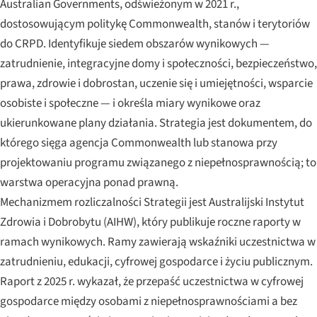
Australian Governments, odświeżonym w 2021 r.,
dostosowującym politykę Commonwealth, stanów i terytoriów
do CRPD. Identyfikuje siedem obszarów wynikowych —
zatrudnienie, integracyjne domy i społeczności, bezpieczeństwo,
prawa, zdrowie i dobrostan, uczenie się i umiejętności, wsparcie
osobiste i społeczne — i określa miary wynikowe oraz
ukierunkowane plany działania. Strategia jest dokumentem, do
którego sięga agencja Commonwealth lub stanowa przy
projektowaniu programu związanego z niepełnosprawnością; to
warstwa operacyjna ponad prawną.
Mechanizmem rozliczalności Strategii jest Australijski Instytut
Zdrowia i Dobrobytu (AIHW), który publikuje roczne raporty w
ramach wynikowych. Ramy zawierają wskaźniki uczestnictwa w
zatrudnieniu, edukacji, cyfrowej gospodarce i życiu publicznym.
Raport z 2025 r. wykazał, że przepaść uczestnictwa w cyfrowej
gospodarce między osobami z niepełnosprawnościami a bez