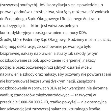
(zazwyczaj poufnych). Jeśli koncyliacja się nie powiedzie lub
pozwany odmówi uczestnictwa, skarżący może wnieść wniosek
do Federalnego Sądu Okręgowego i Rodzinnego Australii o
rozstrzygnięcie — które jest wówczas pełnym
kontradyktoryjnym postępowaniem na mocy DDA.
Środki, które Federalny Sąd Okręgowy i Rodzinny może nakazać,
obejmują deklaracje, że zachowanie pozwanego było
bezprawne, nakazy naprawienia straty lub szkody (w tym
odszkodowanie za ból, upokorzenie i cierpienie), nakazy
podjęcia przez pozwanego rozsądnych działań w celu
naprawienia szkody oraz nakazy, aby pozwany nie powtarzał ani
nie kontynuował bezprawnej dyskryminacji. Zasądzone
odszkodowania w sprawach DDA są konwencjonalnie skromne
według standardów międzynarodowych — zazwyczaj w
przedziale 5 000–50 000 AUD, rzadko powyżej — ale operacyjną
konsekwencją jest zazwyczaj nakaz strukturalnego środka