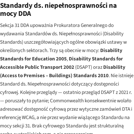
Standardy ds. niepełnosprawności na
mocy DDA
Sekcja 31 DDA upoważnia Prokuratora Generalnego do
wydawania Standardów ds. Niepełnosprawności (Disability
Standards) uszczegółowiających ogólne obowiązki ustawy w
określonych sektorach. Trzy są obecnie w mocy:
Disability
Standards for Education 2005
,
Disability Standards for
Accessible Public Transport 2002
(DSAPT) oraz
Disability
(Access to Premises – Buildings) Standards 2010
. Nie istnieje
Standard ds. Niepełnosprawności dotyczący dostępności
cyfrowej. Kolejne przeglądy — ostatnio przegląd DSAPT z 2021 r.
— poruszały to pytanie; Commonwealth konsekwentnie wolało
adresować dostępność cyfrową przez wytyczne zamówień DTA i
referencję WCAG, a nie przez wydanie wiążącego Standardu na
mocy sekcji 31. Brak cyfrowego Standardu jest strukturalną