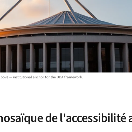
 above — institutional anchor for the DDA framework.
mosaïque de l'accessibilité