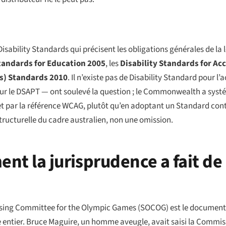
Disability Standards qui précisent les obligations générales de la 
Standards for Education 2005
, les
Disability Standards for Ac
gs) Standards 2010
. Il n’existe pas de Disability Standard pour l
 sur le DSAPT — ont soulevé la question ; le Commonwealth a syst
 et par la référence WCAG, plutôt qu’en adoptant un Standard contr
ructurelle du cadre australien, non une omission.
nt la jurisprudence a fait de
sing Committee for the Olympic Games
(SOCOG) est le document 
de entier. Bruce Maguire, un homme aveugle, avait saisi la Commis