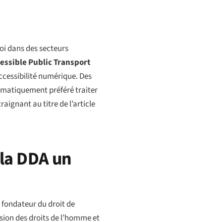
loi dans des secteurs
cessible Public Transport
’accessibilité numérique. Des
ématiquement préféré traiter
aignant au titre de l’article
 la DDA un
fondateur du droit de
sion des droits de l’homme et