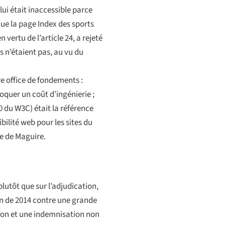
ui était inaccessible parce
que la page Index des sports
ertu de l’article 24, a rejeté
s n’étaient pas, au vu du
re office de fondements :
nvoquer un coût d’ingénierie ;
0 du W3C) était la référence
ilité web pour les sites du
re de
Maguire
.
lutôt que sur l’adjudication,
on de 2014 contre une grande
ion et une indemnisation non