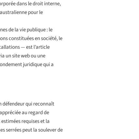
rporée dans le droit interne,
 australienne pour le
es de la vie publique : le
tions constituées en société, le
llations — est l’article
via un site web ou une
fondement juridique qui a
 Un défendeur qui reconnaît
 appréciée au regard de
 estimées requises et la
es serrées peut la soulever de