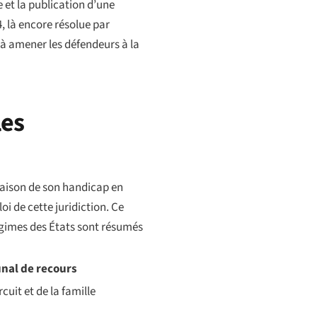
 et la publication d’une
4, là encore résolue par
 à amener les défendeurs à la
les
 raison de son handicap en
oi de cette juridiction. Ce
 régimes des États sont résumés
unal de recours
cuit et de la famille