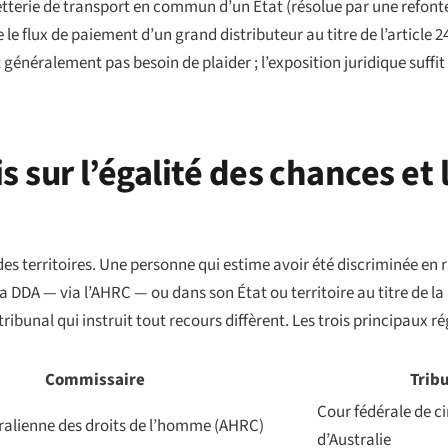
letterie de transport en commun d’un État (résolue par une refonte
e le flux de paiement d’un grand distributeur au titre de l’article 2
généralement pas besoin de plaider ; l’exposition juridique suffit
s sur l’égalité des chances et 
 des territoires. Une personne qui estime avoir été discriminée en
 DDA — via l’AHRC — ou dans son État ou territoire au titre de la l
 tribunal qui instruit tout recours diffèrent. Les trois principaux
Commissaire
Trib
Cour fédérale de cir
alienne des droits de l’homme (AHRC)
d’Australie