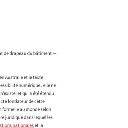
 mât de drapeau du bâtiment —
 Australie et le texte
essibilité numérique : elle ne
’existe, et qui a été étendu
acte fondateur de cette
n formelle au monde selon
dre juridique dans lequel les
ations nationales
et la