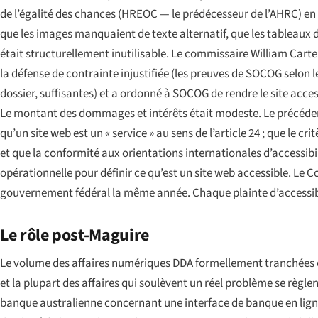
de l’égalité des chances (HREOC — le prédécesseur de l’AHRC) en a
que les images manquaient de texte alternatif, que les tableaux d
était structurellement inutilisable. Le commissaire William Carte
la défense de contrainte injustifiée (les preuves de SOCOG selon 
dossier, suffisantes) et a ordonné à SOCOG de rendre le site acce
Le montant des dommages et intérêts était modeste. Le précédent
qu’un site web est un « service » au sens de l’article 24 ; que le cri
et que la conformité aux orientations internationales d’accessibil
opérationnelle pour définir ce qu’est un site web accessible. Le 
gouvernement fédéral la même année. Chaque plainte d’accessibi
Le rôle post-Maguire
Le volume des affaires numériques DDA formellement tranchées est
et la plupart des affaires qui soulèvent un réel problème se règlen
banque australienne concernant une interface de banque en lign