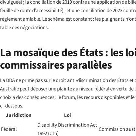
divulguée) ; la conciliation de 2019 contre une application de bil
feuille de route d’accessibilité) ; et une conciliation de 2023 contr
règlement amiable. Le schéma est constant : les plaignants n’ont 
table des négociations.
La mosaïque des États : les loi
commissaires parallèles
La DDA ne prime pas sur le droit anti-discrimination des États et
Australie peut déposer une plainte au niveau fédéral en vertu de la
choix a des conséquences : le forum, les recours disponibles et le
ci-dessous.
Juridiction
Loi
Disability Discrimination Act
Fédéral
Commission austr
1992 (Cth)