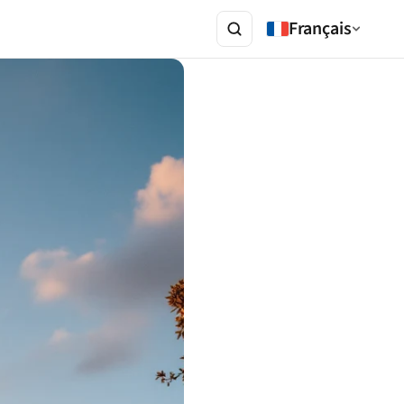
Français