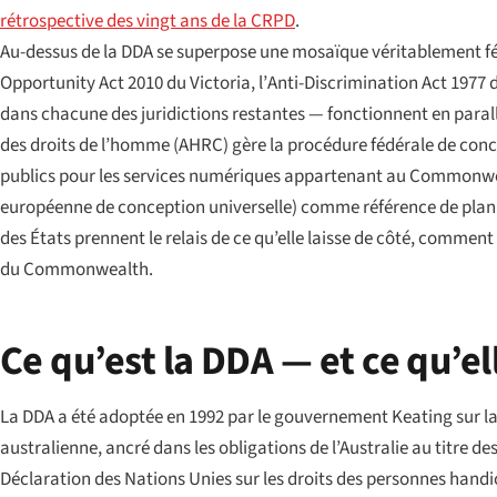
rétrospective des vingt ans de la CRPD
.
Au-dessus de la DDA se superpose une mosaïque véritablement fédéra
Opportunity Act 2010
du Victoria, l’
Anti-Discrimination Act 1977
d
dans chacune des juridictions restantes — fonctionnent en paral
des droits de l’homme (AHRC) gère la procédure fédérale de conc
publics pour les services numériques appartenant au Commonwea
européenne de conception universelle) comme référence de planifi
des États prennent le relais de ce qu’elle laisse de côté, comment 
du Commonwealth.
Ce qu’est la DDA — et ce qu’el
La DDA a été adoptée en 1992 par le gouvernement Keating sur la b
australienne, ancré dans les obligations de l’Australie au titre d
Déclaration des Nations Unies sur les droits des personnes handic