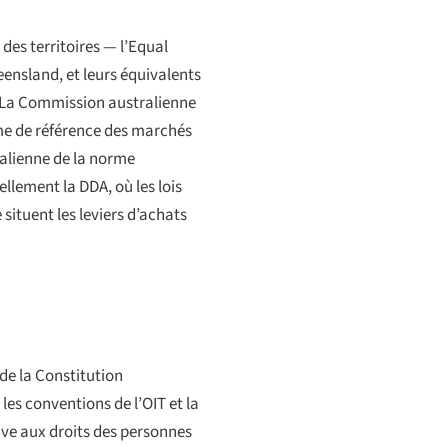
es territoires — l’
Equal
ensland, et leurs équivalents
. La Commission australienne
rme de référence des marchés
alienne de la norme
lement la DDA, où les lois
 situent les leviers d’achats
de la Constitution
les conventions de l’OIT et la
tive aux droits des personnes