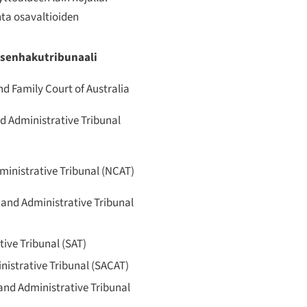
nta osavaltioiden
senhakutribunaali
nd Family Court of Australia
nd Administrative Tribunal
ministrative Tribunal (NCAT)
 and Administrative Tribunal
tive Tribunal (SAT)
inistrative Tribunal (SACAT)
and Administrative Tribunal