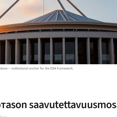
 above — institutional anchor for the DDA framework.
iотason saavutettavuusmos