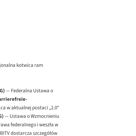
cjonalna kotwica ram
G)
— Federalna Ustawa o
rrierefreie-
a w aktualnej postaci „2.0“
G)
— Ustawa o Wzmocnieniu
awa federalnego i weszła w
, BITV dostarcza szczegółów