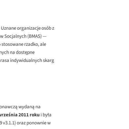
 Uznane organizacje osób z
raw Socjalnych (BMAS) —
 stosowane rzadko, ale
anych na dostępne
 trasa indywidualnych skarg
ykonawczą wydaną na
września 2011 roku
i była
9 v3.1.1) oraz ponownie w