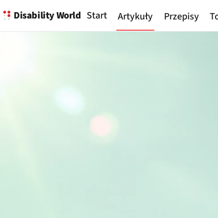
Disability World
Start
Artykuły
Przepisy
To