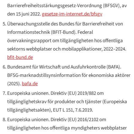
Barrierefreiheitsstärkungsgesetz-Verordnung (BFSGV)
, av
den 15 juni 2022.
gesetze-im-internet.de/bfsgv
Überwachungsstelle des Bundes für Barrierefreiheit von
Informationstechnik
(BFIT-Bund).
Federal
övervakningsrapport om tillgängligheten hos offentliga
sektorns webbplatser och mobilapplikationer, 2022–2024
.
bfit-bund.de
Bundesamt für Wirtschaft und Ausfuhrkontrolle
(BAFA).
BFSG-marknadstillsynsinformation för ekonomiska aktörer
(2025).
bafa.de
Europeiska unionen.
Direktiv (EU) 2019/882 om
tillgänglighetskrav för produkter och tjänster (Europeiska
tillgänglighetsakten)
, EUT L 151, 7.6.2019.
Europeiska unionen.
Direktiv (EU) 2016/2102 om
tillgängligheten hos offentliga myndigheters webbplatser