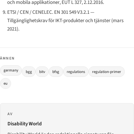
och mobila applikationer
, EUT L 327, 2.12.2016.
ETSI / CEN / CENELEC.
EN 301 549 V3.2.1 —
Tillgänglighetskrav för IKT-produkter och tjänster
(mars
2021).
ÄMNEN
germany
bgg
bitv
bfsg
regulations
regulation-primer
eu
AV
Disability World