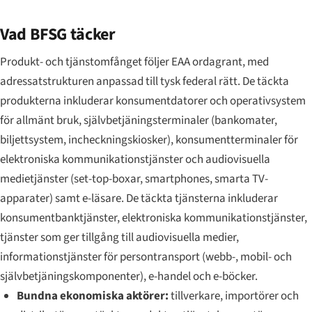
Vad BFSG täcker
Produkt- och tjänstomfånget följer EAA ordagrant, med
adressatstrukturen anpassad till tysk federal rätt. De täckta
produkterna inkluderar konsumentdatorer och operativsystem
för allmänt bruk, självbetjäningsterminaler (bankomater,
biljettsystem, incheckningskiosker), konsumentterminaler för
elektroniska kommunikationstjänster och audiovisuella
medietjänster (set-top-boxar, smartphones, smarta TV-
apparater) samt e-läsare. De täckta tjänsterna inkluderar
konsumentbanktjänster, elektroniska kommunikationstjänster,
tjänster som ger tillgång till audiovisuella medier,
informationstjänster för persontransport (webb-, mobil- och
självbetjäningskomponenter), e-handel och e-böcker.
Bundna ekonomiska aktörer:
tillverkare, importörer och