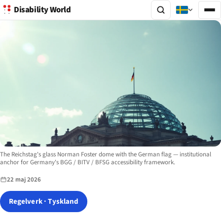
Disability World
Image description:
The Reichstag's glass Norman Foster dome with the German flag — institutional
anchor for Germany's BGG / BITV / BFSG accessibility framework.
22 maj 2026
Regelverk · Tyskland