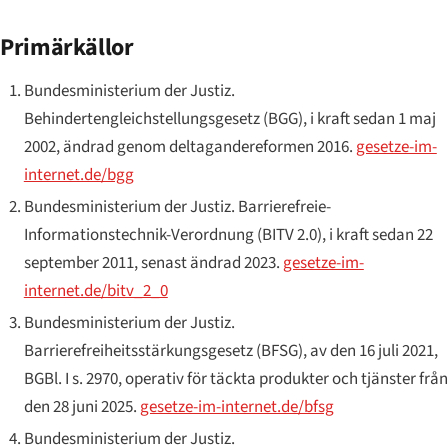
Primärkällor
Bundesministerium der Justiz
.
Behindertengleichstellungsgesetz (BGG)
, i kraft sedan 1 maj
2002, ändrad genom deltagandereformen 2016.
gesetze-im-
internet.de/bgg
Bundesministerium der Justiz
.
Barrierefreie-
Informationstechnik-Verordnung (BITV 2.0)
, i kraft sedan 22
september 2011, senast ändrad 2023.
gesetze-im-
internet.de/bitv_2_0
Bundesministerium der Justiz
.
Barrierefreiheitsstärkungsgesetz (BFSG)
, av den 16 juli 2021,
BGBl. I s. 2970, operativ för täckta produkter och tjänster från
den 28 juni 2025.
gesetze-im-internet.de/bfsg
Bundesministerium der Justiz
.