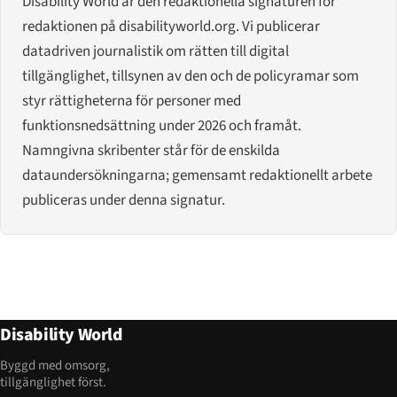
Disability World är den redaktionella signaturen för
redaktionen på disabilityworld.org. Vi publicerar
datadriven journalistik om rätten till digital
tillgänglighet, tillsynen av den och de policyramar som
styr rättigheterna för personer med
funktionsnedsättning under 2026 och framåt.
Namngivna skribenter står för de enskilda
dataundersökningarna; gemensamt redaktionellt arbete
publiceras under denna signatur.
Disability World
Byggd med omsorg,
tillgänglighet först.