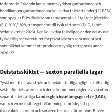
förfarande. Erkända konsumentskyddsorganisationer och
handikapporganisationer har kollektiva talerätt under §22 BFSG
som speglar EU:s direktiv om representativa åtgärder (direktiv
(EU) 2020/1828, transponerat till tysk rätt som VDuG, i kraft
sedan oktober 2023). Den kollektiva talevägen är den del av det
tyska tillsynsarkitekturet för privatsektorn som med störst
sannolikhet kommer att producera synlig rättspraxis under
2026–27.
Delstatsskiktet — sexton parallella lagar
Tysklands federala struktur innebär att tillgänglighet i offentlig
sektor för delstaterna och deras kommuner regleras av sexton
separata delstatliga
Landesgleichstellungsgesetze
(LGG)
,
var och en med sitt eget tillämpningsområde, sitt eget
övervakningsorgan och sin egen tekniska förordning. Bayerns