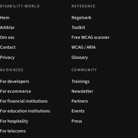
DISABILITY WORLD
REFERENCE
Hem
Regelverk
Artiklar
Toolkit
Om oss
Free WCAG scanner
Contact
WCAG / ARIA
Privacy
Glossary
AUDIENCES
COMMUNITY
For developers
Trainings
For ecommerce
Newsletter
For financial institutions
Partners
For education institutions
Events
For hospitality
Press
For telecoms