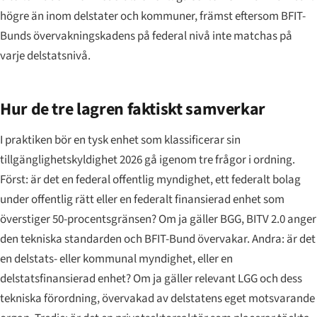
högre än inom delstater och kommuner, främst eftersom BFIT-
Bunds övervakningskadens på federal nivå inte matchas på
varje delstatsnivå.
Hur de tre lagren faktiskt samverkar
I praktiken bör en tysk enhet som klassificerar sin
tillgänglighetskyldighet 2026 gå igenom tre frågor i ordning.
Först: är det en federal offentlig myndighet, ett federalt bolag
under offentlig rätt eller en federalt finansierad enhet som
överstiger 50-procentsgränsen? Om ja gäller BGG, BITV 2.0 anger
den tekniska standarden och BFIT-Bund övervakar. Andra: är det
en delstats- eller kommunal myndighet, eller en
delstatsfinansierad enhet? Om ja gäller relevant LGG och dess
tekniska förordning, övervakad av delstatens eget motsvarande