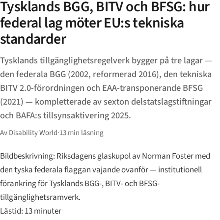
Tysklands BGG, BITV och BFSG: hur
federal lag möter EU:s tekniska
standarder
Tysklands tillgänglighetsregelverk bygger på tre lagar —
den federala BGG (2002, reformerad 2016), den tekniska
BITV 2.0-förordningen och EAA-transponerande BFSG
(2021) — kompletterade av sexton delstatslagstiftningar
och BAFA:s tillsynsaktivering 2025.
Av Disability World
·
13 min läsning
Bildbeskrivning: Riksdagens glaskupol av Norman Foster med
den tyska federala flaggan vajande ovanför — institutionell
förankring för Tysklands BGG-, BITV- och BFSG-
tillgänglighetsramverk.
Lästid: 13 minuter