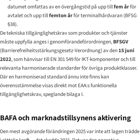
datumet omfattas av en övergångstid på upp till
fem år
för
avtalet och upp till
femton år
för terminalhårdvaran (BFSG
§38).
De tekniska tillgänglighetskrav som produkter och tjänster
måste uppfylla anges i genomförandeförordningen,
BFSGV
(
Barrierefreiheitsstärkungsgesetz-Verordnung
) av den
15 juni
2022
, som hänvisar till EN 301 549 för IKT-komponenter och till
relevanta harmoniserade standarder för övriga produktklasser.
Där en harmoniserad standard ännu inte finns kan
överensstämmelse visas direkt mot EAA:s funktionella
tillgänglighetskrav, speglande bilaga I.
BAFA och marknadstillsynens aktivering
Den mest avgörande förändringen 2025 var inte att lagen trädde