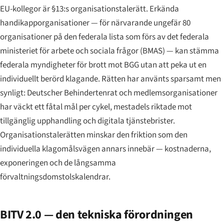
EU-kollegor är §13:s organisationstalerätt. Erkända
handikapporganisationer — för närvarande ungefär 80
organisationer på den federala lista som förs av det federala
ministeriet för arbete och sociala frågor (BMAS) — kan stämma
federala myndigheter för brott mot BGG utan att peka ut en
individuellt berörd klagande. Rätten har använts sparsamt men
synligt:
Deutscher Behindertenrat
och medlemsorganisationer
har väckt ett fåtal mål per cykel, mestadels riktade mot
tillgänglig upphandling och digitala tjänstebrister.
Organisationstalerätten minskar den friktion som den
individuella klagomålsvägen annars innebär — kostnaderna,
exponeringen och de långsamma
förvaltningsdomstolskalendrar.
BITV 2.0 — den tekniska förordningen