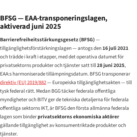
BFSG — EAA-transponeringslagen,
aktiverad juni 2025
Barrierefreiheitsstärkungsgesetz
(BFSG)
—
tillgänglighetsförstärkningslagen — antogs den
16 juli 2021
och trädde i kraft i etapper, med det operativa datumet för
privatsektorns produkter och tjänster satt till
28 juni 2025
,
EAA:s harmoniserade tillämpningsdatum. BFSG transponerar
direktiv (EU) 2019/882
— Europeiska tillgänglighetsakten — till
tysk federal rätt. Medan BGG täcker federala offentliga
myndigheter och BITV ger de tekniska detaljerna för federala
offentliga sektorns IKT, är BFSG den första allmänna federala
lagen som binder
privatsektorns ekonomiska aktörer
gällande tillgänglighet av konsumentriktade produkter och
tjänster.