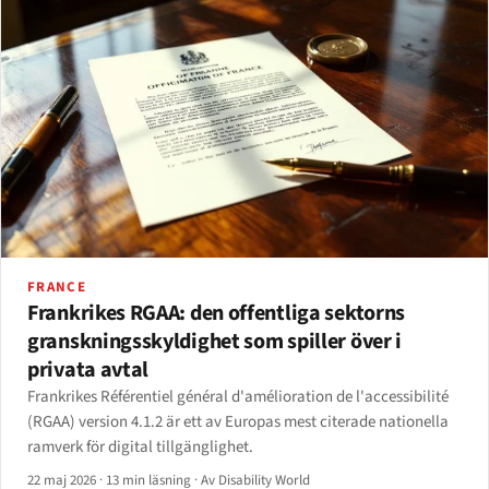
FRANCE
Frankrikes RGAA: den offentliga sektorns
granskningsskyldighet som spiller över i
privata avtal
Frankrikes Référentiel général d'amélioration de l'accessibilité
(RGAA) version 4.1.2 är ett av Europas mest citerade nationella
ramverk för digital tillgänglighet.
22 maj 2026
·
13 min läsning
·
Av Disability World