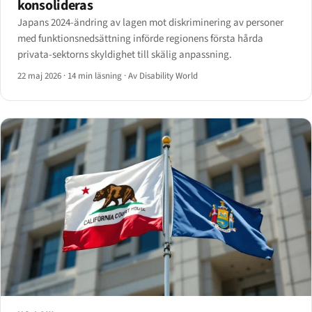
konsolideras
Japans 2024-ändring av lagen mot diskriminering av personer
med funktionsnedsättning införde regionens första hårda
privata-sektorns skyldighet till skälig anpassning.
22 maj 2026
·
14 min läsning
·
Av Disability World