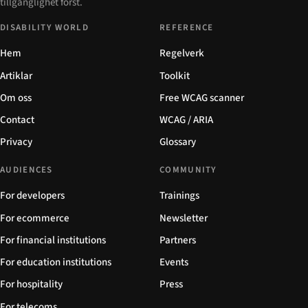
tillgänglighet först.
DISABILITY WORLD
REFERENCE
Hem
Regelverk
Artiklar
Toolkit
Om oss
Free WCAG scanner
Contact
WCAG / ARIA
Privacy
Glossary
AUDIENCES
COMMUNITY
For developers
Trainings
For ecommerce
Newsletter
For financial institutions
Partners
For education institutions
Events
For hospitality
Press
For telecoms