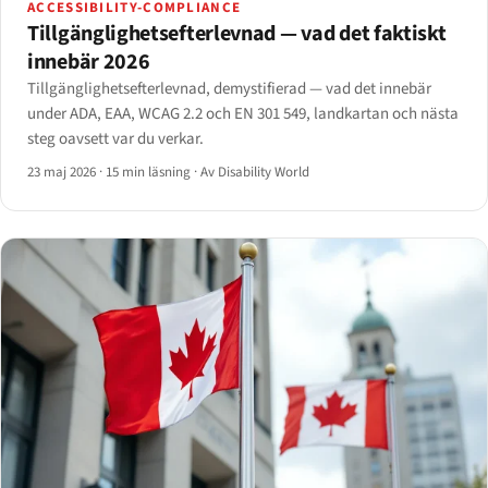
ACCESSIBILITY-COMPLIANCE
Tillgänglighets­efterlevnad — vad det faktiskt
innebär 2026
Tillgänglighets­efterlevnad, demystifierad — vad det innebär
under ADA, EAA, WCAG 2.2 och EN 301 549, landkartan och nästa
steg oavsett var du verkar.
23 maj 2026
·
15 min läsning
·
Av Disability World