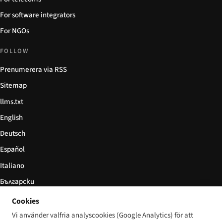
For software integrators
For NGOs
FOLLOW
Prenumerera via RSS
Sitemap
llms.txt
English
Deutsch
Español
Italiano
Български
简体中文
Cookies
Vi använder valfria analyscookies (Google Analytics) för att