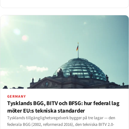
GERMANY
Tysklands BGG, BITV och BFSG: hur federal lag
möter EU:s tekniska standarder
Tysklands tillgänglighetsregelverk bygger på tre lagar — den
federala BGG (2002, reformerad 2016), den tekniska BITV 2.0-