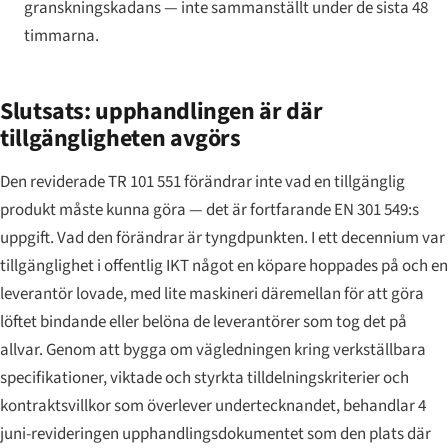
granskningskadans — inte sammanställt under de sista 48
timmarna.
Slutsats: upphandlingen är där
tillgängligheten avgörs
Den reviderade TR 101 551 förändrar inte vad en tillgänglig
produkt måste kunna göra — det är fortfarande EN 301 549:s
uppgift. Vad den förändrar är tyngdpunkten. I ett decennium var
tillgänglighet i offentlig IKT något en köpare hoppades på och en
leverantör lovade, med lite maskineri däremellan för att göra
löftet bindande eller belöna de leverantörer som tog det på
allvar. Genom att bygga om vägledningen kring verkställbara
specifikationer, viktade och styrkta tilldelningskriterier och
kontraktsvillkor som överlever undertecknandet, behandlar 4
juni-revideringen upphandlingsdokumentet som den plats där