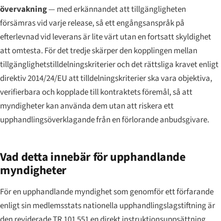
övervakning
— med erkännandet att tillgängligheten
försämras vid varje release, så ett engångsanspråk på
efterlevnad vid leverans är lite värt utan en fortsatt skyldighet
att omtesta. För det tredje skärper den kopplingen mellan
tillgänglighetstilldelningskriterier och det rättsliga kravet enligt
direktiv 2014/24/EU att tilldelningskriterier ska vara objektiva,
verifierbara och kopplade till kontraktets föremål, så att
myndigheter kan använda dem utan att riskera ett
upphandlingsöverklagande från en förlorande anbudsgivare.
Vad detta innebär för upphandlande
myndigheter
För en upphandlande myndighet som genomför ett förfarande
enligt sin medlemsstats nationella upphandlingslagstiftning är
den reviderade TR 101 551 en direkt instruktionsuppsättning.