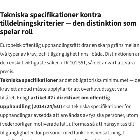
Tekniska specifikationer kontra
tilldelningskriterier — den distinktion som
spelar roll
Europeisk offentlig upphandlingsrätt drar en skarp gräns mellan
två typer av krav, och tillgänglighet finns i båda. Distinktionen är
den enskilt viktigaste saken i TR 101 551, så det är värt att vara
precis.
Tekniska specifikationer
är det obligatoriska minimumet — de
krav ett anbud måste uppfylla för att överhuvudtaget vara
tillåtet. Enligt
artikel 42 i direktivet om offentlig
upphandling (2014/24/EU)
ska tekniska specifikationer för
upphandlingar avsedda att användas av fysiska personer, utom
i vederbörligen motiverade fall, utformas så att hänsyn tas till
tillgängligheten för personer med funktionsnedsättning. I