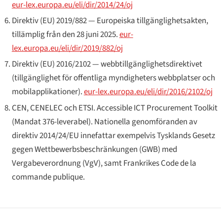
eur-lex.europa.eu/eli/dir/2014/24/oj
Direktiv (EU) 2019/882 — Europeiska tillgänglighetsakten,
tillämplig från den 28 juni 2025.
eur-
lex.europa.eu/eli/dir/2019/882/oj
Direktiv (EU) 2016/2102 — webbtillgänglighetsdirektivet
(tillgänglighet för offentliga myndigheters webbplatser och
mobilapplikationer).
eur-lex.europa.eu/eli/dir/2016/2102/oj
CEN, CENELEC och ETSI.
Accessible ICT Procurement Toolkit
(Mandat 376-leverabel). Nationella genomföranden av
direktiv 2014/24/EU innefattar exempelvis Tysklands
Gesetz
gegen Wettbewerbsbeschränkungen
(GWB) med
Vergabeverordnung
(VgV), samt Frankrikes
Code de la
commande publique
.