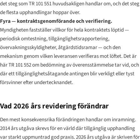
det steg som TR 101 551 huvudsakligen handlar om, och det steg
de flesta upphandlingar hoppar över.
Fyra — kontraktsgenomförande och verifiering.
Myndigheten fastställer villkor för hela kontraktets löptid —
periodisk omtestning, tillgänglighetsrapportering,
övervakningsskyldigheter, åtgärdstidsramar — och den
mekanism genom vilken leveransen verifieras mot löftet. Det är
här TR 101 552 om bedömning av överensstämmelse tar vid, och
där ett tillgänglighetsåtagande antingen blir verkligt eller tyst
försvinner efter undertecknandet.
Vad 2026 års revidering förändrar
Den mest konsekvensrika förändringen handlar om inramning.
2014 års utgåva skrevs för en värld där tillgänglig upphandling
var starkt uppmuntrad god praxis. 2026 års utgåva är skriven för