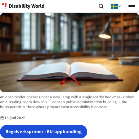
Disability World
Image description:
An open tender dossier under a desk lamp with a single scarlet bookmark ribbon,
on a reading-room desk in a European public-administration building — the
bureaucratic surface where procurement accessibility is decided.
18 juni 2026
Regelverksprimer · EU-upphandling