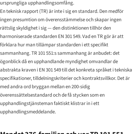
ursprungliga upphandlingsomfång.
En teknisk rapport (TR) är inte i sig en standard. Den medför
ingen presumtion om överensstämmelse och skapar ingen
rättslig skyldighet i sig — den distinktionen tillhör den
harmoniserade standarden EN 301 549. Vad en TR gör är att
förklara hur man
tillämpar
standarden i ett specifikt
sammanhang. TR 101 551:s sammanhang är anbudet: det
ögonblick då en upphandlande myndighet omvandlar de
abstrakta kraven i EN 301 549 till det konkreta språket i tekniska
specifikationer, tilldelningskriterier och kontraktsvillkor. Det är
med andra ord bryggan mellan en 200-sidig
överenssättelsestandard och de få stycken som en
upphandlingstjänsteman faktiskt klistrar in i ett
upphandlingsmeddelande.