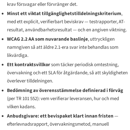
krav försvagar eller förvränger det.
Minst ett viktat tillgänglighetstilldelningskriterium
,
med ett explicit, verifierbart beviskrav — testrapporter, AT-
resultat, användbarhetsresultat — och en angiven viktning.
WCAG 2.2 AA som nuvarande baslinje
, uttryckligen
namngiven så att äldre 2.1-era svar inte behandlas som
likvärdiga.
Ett kontraktsvillkor
som täcker periodisk omtestning,
övervakning och ett SLA för åtgärdande, så att skyldigheten
överlever tilldelningen.
Bedömning av överensstämmelse definierad i förväg
(per TR 101 552): vem verifierar leveransen, hur och med
vilken kadans.
Anbudsgivare: ett bevispaket klart innan fristen
—
efterlevnadsrapport, övervakningsmetod, manuell