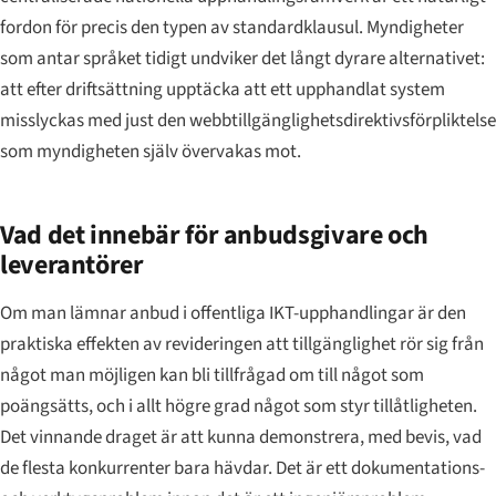
fordon för precis den typen av standardklausul. Myndigheter
som antar språket tidigt undviker det långt dyrare alternativet:
att efter driftsättning upptäcka att ett upphandlat system
misslyckas med just den webbtillgänglighetsdirektivsförpliktelse
som myndigheten själv övervakas mot.
Vad det innebär för anbudsgivare och
leverantörer
Om man lämnar anbud i offentliga IKT-upphandlingar är den
praktiska effekten av revideringen att tillgänglighet rör sig från
något man möjligen kan bli tillfrågad om till något som
poängsätts, och i allt högre grad något som styr tillåtligheten.
Det vinnande draget är att kunna demonstrera, med bevis, vad
de flesta konkurrenter bara hävdar. Det är ett dokumentations-