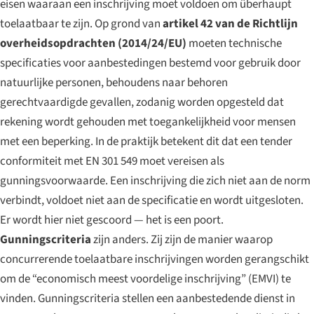
eisen waaraan een inschrijving moet voldoen om überhaupt
toelaatbaar te zijn. Op grond van
artikel 42 van de Richtlijn
overheidsopdrachten (2014/24/EU)
moeten technische
specificaties voor aanbestedingen bestemd voor gebruik door
natuurlijke personen, behoudens naar behoren
gerechtvaardigde gevallen, zodanig worden opgesteld dat
rekening wordt gehouden met toegankelijkheid voor mensen
met een beperking. In de praktijk betekent dit dat een tender
conformiteit met EN 301 549 moet vereisen als
gunningsvoorwaarde. Een inschrijving die zich niet aan de norm
verbindt, voldoet niet aan de specificatie en wordt uitgesloten.
Er wordt hier niet gescoord — het is een poort.
Gunningscriteria
zijn anders. Zij zijn de manier waarop
concurrerende toelaatbare inschrijvingen worden gerangschikt
om de “economisch meest voordelige inschrijving” (EMVI) te
vinden. Gunningscriteria stellen een aanbestedende dienst in