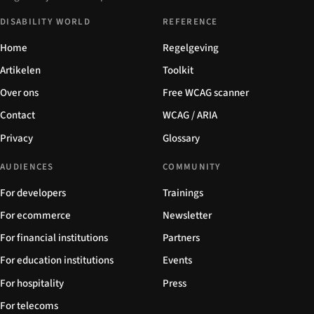
DISABILITY WORLD
REFERENCE
Home
Regelgeving
Artikelen
Toolkit
Over ons
Free WCAG scanner
Contact
WCAG / ARIA
Privacy
Glossary
AUDIENCES
COMMUNITY
For developers
Trainings
For ecommerce
Newsletter
For financial institutions
Partners
For education institutions
Events
For hospitality
Press
For telecoms