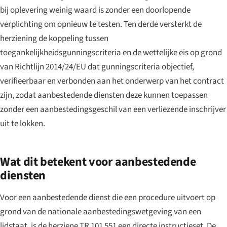
bij oplevering weinig waard is zonder een doorlopende
verplichting om opnieuw te testen. Ten derde versterkt de
herziening de koppeling tussen
toegankelijkheidsgunningscriteria en de wettelijke eis op grond
van Richtlijn 2014/24/EU dat gunningscriteria objectief,
verifieerbaar en verbonden aan het onderwerp van het contract
zijn, zodat aanbestedende diensten deze kunnen toepassen
zonder een aanbestedingsgeschil van een verliezende inschrijver
uit te lokken.
Wat dit betekent voor aanbestedende
diensten
Voor een aanbestedende dienst die een procedure uitvoert op
grond van de nationale aanbestedingswetgeving van een
lidstaat, is de herziene TR 101 551 een directe instructieset. De