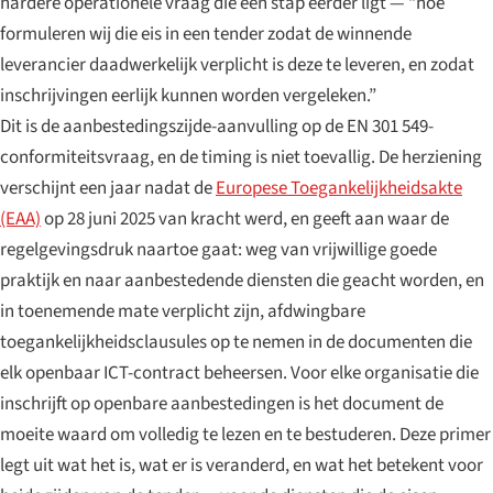
hardere operationele vraag die één stap eerder ligt — “hoe
formuleren wij die eis in een tender zodat de winnende
leverancier daadwerkelijk verplicht is deze te leveren, en zodat
inschrijvingen eerlijk kunnen worden vergeleken.”
Dit is de aanbestedingszijde-aanvulling op de EN 301 549-
conformiteitsvraag, en de timing is niet toevallig. De herziening
verschijnt een jaar nadat de
Europese Toegankelijkheidsakte
(EAA)
op 28 juni 2025 van kracht werd, en geeft aan waar de
regelgevingsdruk naartoe gaat: weg van vrijwillige goede
praktijk en naar aanbestedende diensten die geacht worden, en
in toenemende mate verplicht zijn, afdwingbare
toegankelijkheidsclausules op te nemen in de documenten die
elk openbaar ICT-contract beheersen. Voor elke organisatie die
inschrijft op openbare aanbestedingen is het document de
moeite waard om volledig te lezen en te bestuderen. Deze primer
legt uit wat het is, wat er is veranderd, en wat het betekent voor