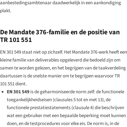
aanbestedingsambtenaar daadwerkelijk in een aankondiging
plakt.
De Mandate 376-familie en de positie van
TR 101 551
EN 301 549 staat niet op zichzelf. Het Mandate 376-werk heeft een
kleine familie van deliverables opgeleverd die bedoeld zijn om
samen te worden gelezen, en het begrijpen van de taakverdeling
daartussen is de snelste manier om te begrijpen waarvoor TR
101 551 dient.
EN 301 549
is de geharmoniseerde norm zelf: de functionele
toegankelijkheidseisen (clausules 5 tot en met 13), de
functionele prestatiestatements (clausule 4) die beschrijven
wat een gebruiker met een bepaalde beperking moet kunnen
doen, en de testprocedures voor elke eis. De norm is, in de