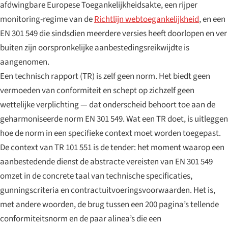
afdwingbare Europese Toegankelijkheidsakte, een rijper
monitoring-regime van de
Richtlijn webtoegankelijkheid
, en een
EN 301 549 die sindsdien meerdere versies heeft doorlopen en ver
buiten zijn oorspronkelijke aanbestedingsreikwijdte is
aangenomen.
Een technisch rapport (TR) is zelf geen norm. Het biedt geen
vermoeden van conformiteit en schept op zichzelf geen
wettelijke verplichting — dat onderscheid behoort toe aan de
geharmoniseerde norm EN 301 549. Wat een TR doet, is uitleggen
hoe de norm in een specifieke context moet worden
toegepast
.
De context van TR 101 551 is de tender: het moment waarop een
aanbestedende dienst de abstracte vereisten van EN 301 549
omzet in de concrete taal van technische specificaties,
gunningscriteria en contractuitvoeringsvoorwaarden. Het is,
met andere woorden, de brug tussen een 200 pagina’s tellende
conformiteitsnorm en de paar alinea’s die een