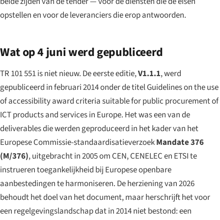
beide zijden van de tender — voor de diensten die de eisen
opstellen en voor de leveranciers die erop antwoorden.
Wat op 4 juni werd gepubliceerd
TR 101 551 is niet nieuw. De eerste editie,
V1.1.1
, werd
gepubliceerd in februari 2014 onder de titel
Guidelines on the use
of accessibility award criteria suitable for public procurement of
ICT products and services in Europe
. Het was een van de
deliverables die werden geproduceerd in het kader van het
Europese Commissie-standaardisatieverzoek
Mandate 376
(M/376)
, uitgebracht in 2005 om CEN, CENELEC en ETSI te
instrueren toegankelijkheid bij Europese openbare
aanbestedingen te harmoniseren. De herziening van 2026
behoudt het doel van het document, maar herschrijft het voor
een regelgevingslandschap dat in 2014 niet bestond: een