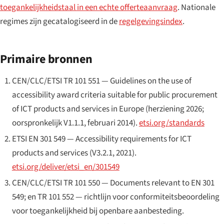
toegankelijkheidstaal in een echte offerteaanvraag
. Nationale
regimes zijn gecatalogiseerd in de
regelgevingsindex
.
Primaire bronnen
CEN/CLC/ETSI TR 101 551 —
Guidelines on the use of
accessibility award criteria suitable for public procurement
of ICT products and services in Europe
(herziening 2026;
oorspronkelijk V1.1.1, februari 2014).
etsi.org/standards
ETSI EN 301 549 —
Accessibility requirements for ICT
products and services
(V3.2.1, 2021).
etsi.org/deliver/etsi_en/301549
CEN/CLC/ETSI TR 101 550 —
Documents relevant to EN 301
549
; en TR 101 552 — richtlijn voor conformiteitsbeoordeling
voor toegankelijkheid bij openbare aanbesteding.