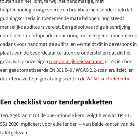
fouten aan het licht, terwijl het handmatige, met
hulptechnologie uitgevoerde en bruikbaarheidsonderzoek dat
gunningscriteria in toenemende mate belonen, nog steeds
menselijke auditeurs vereist. Een geloofwaardige inschrijving
combineert doorlopende monitoring met een gedocumenteerde
cadans voor handmatige audits, en vermeldt dit in de respons in
plaats van de beoordelaar te laten veronderstellen dat dit het
geval is. Op onze eigen
toegankelijkheidsscanner
is te zien hoe
een geautomatiseerde EN 301 549 / WCAG 2.2-scan eruitziet, en
de criteria zelf zijn gecatalogiseerd in de
WCAG-snelreferentie
.
Een checklist voor tenderpakketten
Teruggebracht tot de operationele kern, volgt hier wat TR 101
551:2026 impliceert voor elke tender — van beide kanten van de
tafel gelezen.