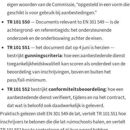
eigen woorden van de Commissie, “opgesteld in een vorm die
geschikt is voor gebruik bij aanbestedingen.”
TR 101 550
—
Documents relevant to EN 301 549
— is de
achtergrond- en referentiegids: het ondersteunende
onderzoek en de onderbouwing achter de eisen.
TR 101 551
— het document dat op 4 juni is herzien —
bestrijkt
gunningscriteria
: hoe een aanbestedende dienst
toegankelijkheidskwaliteit kan scoren als onderdeel van de
beoordeling van inschrijvingen, boven en buiten het
pass/fail-minimum.
TR 101 552
bestrijkt
conformiteitsbeoordeling
: hoe een
aanbestedende dienst verifieert, tijdens en na het contract,
dat wat is beloofd ook daadwerkelijk is geleverd.
Praktisch gelezen stelt EN 301 549 de lat, vertelt TR 101 551 hoe
inschrijvers te belonen die die lat ruimschoots halen, en vertelt