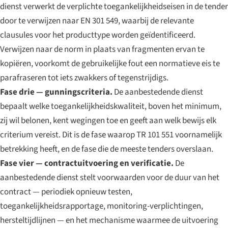
dienst verwerkt de verplichte toegankelijkheidseisen in de tender
door te verwijzen naar EN 301 549, waarbij de relevante
clausules voor het producttype worden geïdentificeerd.
Verwijzen naar de norm in plaats van fragmenten ervan te
kopiëren, voorkomt de gebruikelijke fout een normatieve eis te
parafraseren tot iets zwakkers of tegenstrijdigs.
Fase drie — gunningscriteria.
De aanbestedende dienst
bepaalt welke toegankelijkheidskwaliteit, boven het minimum,
zij wil belonen, kent wegingen toe en geeft aan welk bewijs elk
criterium vereist. Dit is de fase waarop TR 101 551 voornamelijk
betrekking heeft, en de fase die de meeste tenders overslaan.
Fase vier — contractuitvoering en verificatie.
De
aanbestedende dienst stelt voorwaarden voor de duur van het
contract — periodiek opnieuw testen,
toegankelijkheidsrapportage, monitoring-verplichtingen,
hersteltijdlijnen — en het mechanisme waarmee de uitvoering