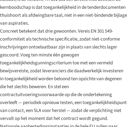
kernboodschap is dat toegankelijkheid in de tenderdocumenten
thuishoort als afdwingbare taal, niet in een niet-bindende bijlage
van aspiraties.
Concreet betekent dat drie gewoonten. Vereis EN 301 549-
conformiteit als technische specificatie, zodat niet-conforme
inschrijvingen ontoelaatbaar zijn in plaats van slechts lager
gescoord. Voeg ten minste één gewogen
toegankelijkheidsgunningscriterium toe met een vermeld
bewijsvereiste, zodat leveranciers die daadwerkelijk investeren
in toegankelijkheid worden beloond ten opzichte van degenen
die het slechts beweren. En stel een
contractuitvoeringsvoorwaarde op die de ondertekening
overleeft — periodiek opnieuw testen, een toegankelijkheidspunt
van contact, een SLA voor herstel — zodat de verplichting niet
vervalt op het moment dat het contract wordt gegund.
Nationale aanbestedingsinstanties in de hele EU zullen naar