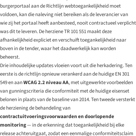
burgerportaal aan de Richtlijn webtoegankelijkheid moet
voldoen, kan die naleving niet bereiken als de leverancier van
wie zij het portaal heeft aanbesteed, nooit contractueel verplicht
was dit te leveren. De herziene TR 101 551 maakt deze
afhankelijkheid expliciet en verschuift toegankelijkheid naar
boven in de tender, waar het daadwerkelijk kan worden
beheerst.
Drie inhoudelijke updates vloeien voort uit die herkadering. Ten
eerste is de richtlijn opnieuw verankerd aan de huidige EN 301
549 en aan
WCAG 2.2 niveau AA
, met uitgewerkte voorbeelden
van gunningscriteria die conformiteit met de huidige eisenset
belonen in plaats van de baseline van 2014. Ten tweede versterkt
de herziening de behandeling van
contractuitvoeringsvoorwaarden en doorlopende
monitoring
— in de erkenning dat toegankelijkheid bij elke
release achteruitgaat, zodat een eenmalige conformiteitsclaim