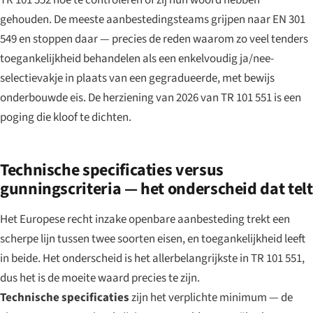
TR 101 552 hoe te controleren of zij hun woord hebben
gehouden. De meeste aanbestedingsteams grijpen naar EN 301
549 en stoppen daar — precies de reden waarom zo veel tenders
toegankelijkheid behandelen als een enkelvoudig ja/nee-
selectievakje in plaats van een gegradueerde, met bewijs
onderbouwde eis. De herziening van 2026 van TR 101 551 is een
poging die kloof te dichten.
Technische specificaties versus
gunningscriteria — het onderscheid dat telt
Het Europese recht inzake openbare aanbesteding trekt een
scherpe lijn tussen twee soorten eisen, en toegankelijkheid leeft
in beide. Het onderscheid is het allerbelangrijkste in TR 101 551,
dus het is de moeite waard precies te zijn.
Technische specificaties
zijn het verplichte minimum — de