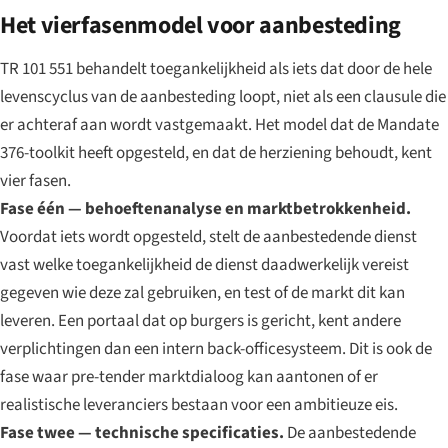
Het vierfasenmodel voor aanbesteding
TR 101 551 behandelt toegankelijkheid als iets dat door de hele
levenscyclus van de aanbesteding loopt, niet als een clausule die
er achteraf aan wordt vastgemaakt. Het model dat de Mandate
376-toolkit heeft opgesteld, en dat de herziening behoudt, kent
vier fasen.
Fase één — behoeftenanalyse en marktbetrokkenheid.
Voordat iets wordt opgesteld, stelt de aanbestedende dienst
vast welke toegankelijkheid de dienst daadwerkelijk vereist
gegeven wie deze zal gebruiken, en test of de markt dit kan
leveren. Een portaal dat op burgers is gericht, kent andere
verplichtingen dan een intern back-officesysteem. Dit is ook de
fase waar pre-tender marktdialoog kan aantonen of er
realistische leveranciers bestaan voor een ambitieuze eis.
Fase twee — technische specificaties.
De aanbestedende