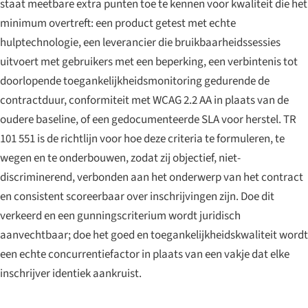
staat meetbare extra punten toe te kennen voor kwaliteit die het
minimum overtreft: een product getest met echte
hulptechnologie, een leverancier die bruikbaarheidssessies
uitvoert met gebruikers met een beperking, een verbintenis tot
doorlopende toegankelijkheidsmonitoring gedurende de
contractduur, conformiteit met WCAG 2.2 AA in plaats van de
oudere baseline, of een gedocumenteerde SLA voor herstel. TR
101 551 is de richtlijn voor hoe deze criteria te formuleren, te
wegen en te onderbouwen, zodat zij objectief, niet-
discriminerend, verbonden aan het onderwerp van het contract
en consistent scoreerbaar over inschrijvingen zijn. Doe dit
verkeerd en een gunningscriterium wordt juridisch
aanvechtbaar; doe het goed en toegankelijkheidskwaliteit wordt
een echte concurrentiefactor in plaats van een vakje dat elke
inschrijver identiek aankruist.