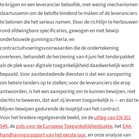
te krijgen en een leverancier beloofde, met weinig mechanismen
daartussenin om de belofte bindend te maken of de leveranciers
te belonen die het serieus namen. Door de richtlijn te herbouwen
rond afdwingbare specificaties, gewogen en met bewijs
onderbouwde gunningscriteria, en
contractuitvoeringsvoorwaarden die de ondertekening
overleven, behandelt de herziening van 4 juni het tenderpakket
als de plek waar digitale toegankelijkheid daadwerkelijk wordt
bepaald. Voor aanbestedende diensten is dat een aansporing
om betere tenders op te stellen; voor de leveranciers die erop
antwoorden, is het een aansporing om te kunnen bewijzen, niet
slechts te beweren, dat wat zij leveren toegankelijk is — en dat te
blijven bewijzen gedurende de looptijd van het contract.
Voor het bredere regelgevende beeld, zie de
uitleg van EN 301
549
, de
gids voor de Europese Toegankelijkheidsakte
, het
EAA-
handhavingsrapport van het eerste jaar
, en onze analyse van