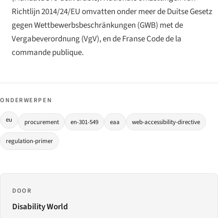
Richtlijn 2014/24/EU omvatten onder meer de Duitse
Gesetz
gegen Wettbewerbsbeschränkungen
(GWB) met de
Vergabeverordnung
(VgV), en de Franse
Code de la
commande publique
.
ONDERWERPEN
eu
procurement
en-301-549
eaa
web-accessibility-directive
regulation-primer
DOOR
Disability World