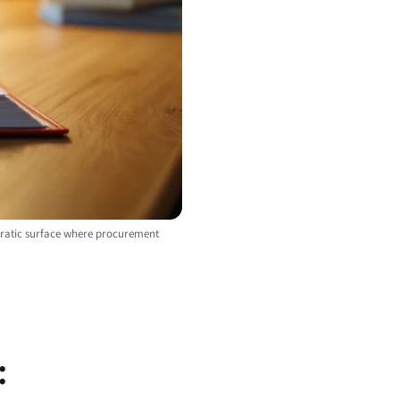
cratic surface where procurement
: