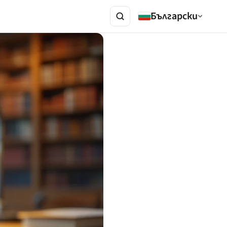
Български