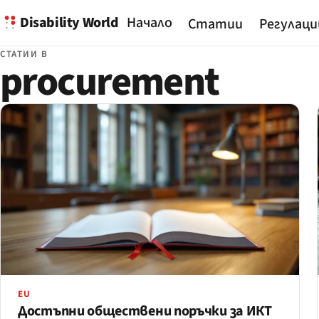
Disability World
Начало
Статии
Регулаци
СТАТИИ В
procurement
EU
Достъпни обществени поръчки за ИКТ