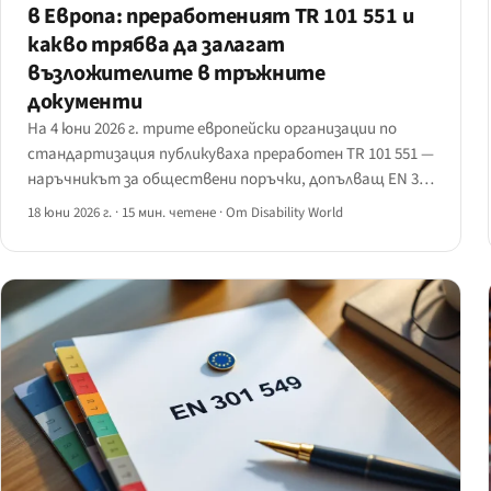
в Европа: преработеният TR 101 551 и
какво трябва да залагат
възложителите в тръжните
документи
На 4 юни 2026 г. трите европейски организации по
стандартизация публикуваха преработен TR 101 551 —
наръчникът за обществени поръчки, допълващ EN 301
549. Какво се променя за възложителите и за
18 юни 2026 г.
·
15 мин. четене
·
От Disability World
доставчиците, участващи в тръжни процедури.