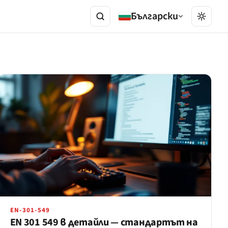
Български
EN-301-549
EN 301 549 в детайли — стандартът на