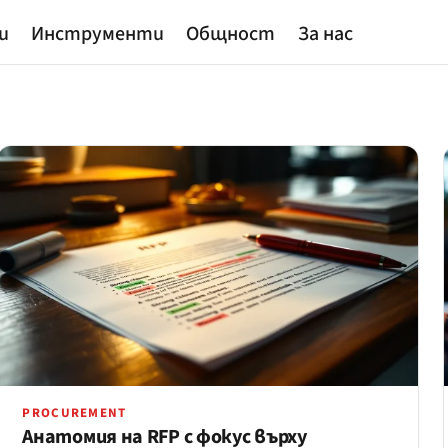
и
Инструменти
Общност
За нас
PROCUREMENT
Анатомия на RFP с фокус върху