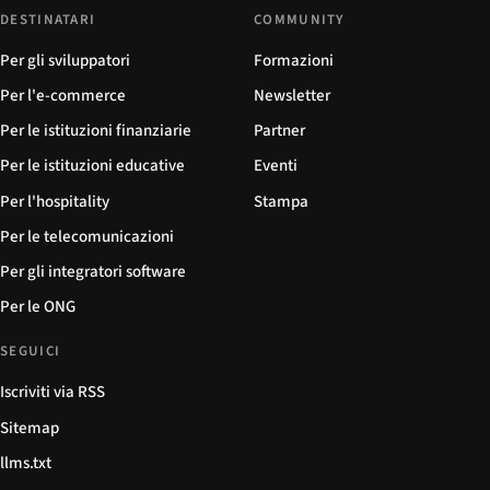
DESTINATARI
COMMUNITY
Per gli sviluppatori
Formazioni
Per l'e-commerce
Newsletter
Per le istituzioni finanziarie
Partner
Per le istituzioni educative
Eventi
Per l'hospitality
Stampa
Per le telecomunicazioni
Per gli integratori software
Per le ONG
SEGUICI
Iscriviti via RSS
Sitemap
llms.txt