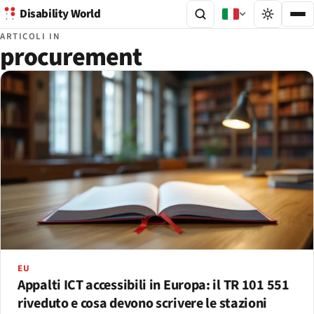
Disability World
ARTICOLI IN
procurement
EU
Appalti ICT accessibili in Europa: il TR 101 551
riveduto e cosa devono scrivere le stazioni