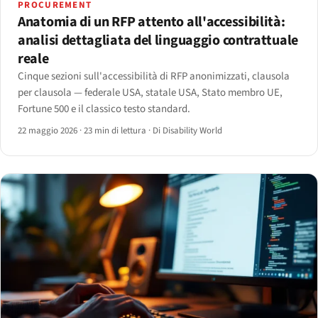
PROCUREMENT
Anatomia di un RFP attento all'accessibilità:
analisi dettagliata del linguaggio contrattuale
reale
Cinque sezioni sull'accessibilità di RFP anonimizzati, clausola
per clausola — federale USA, statale USA, Stato membro UE,
Fortune 500 e il classico testo standard.
22 maggio 2026
·
23 min di lettura
·
Di Disability World