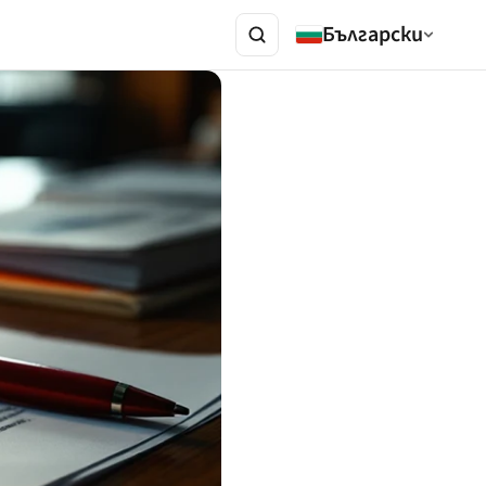
Български