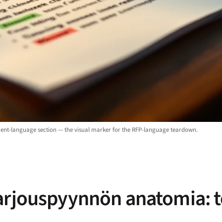
ent-language section — the visual marker for the RFP-language teardown.
arjouspyynnön anatomia: t