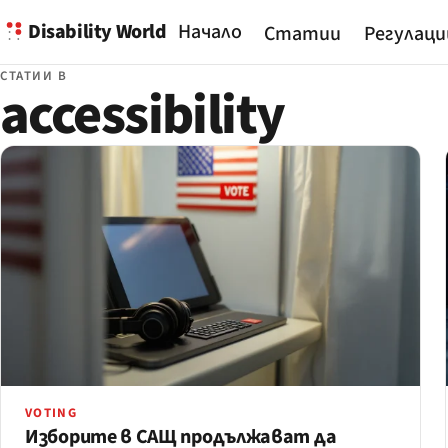
Disability World
Начало
Статии
Регулаци
СТАТИИ В
accessibility
VOTING
Изборите в САЩ продължават да