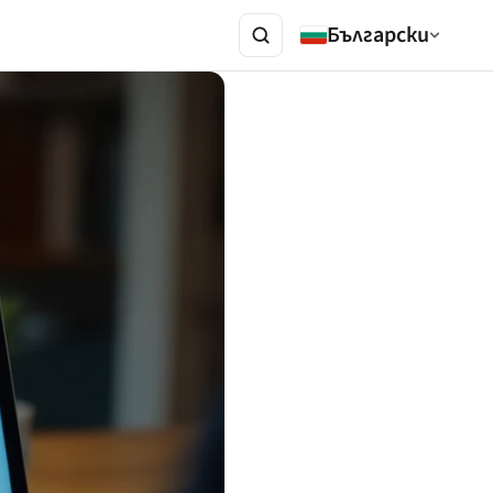
Български