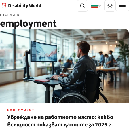
Disability World
СТАТИИ В
employment
EMPLOYMENT
Увреждане на работното място: какво
всъщност показват данните за 2026 г.