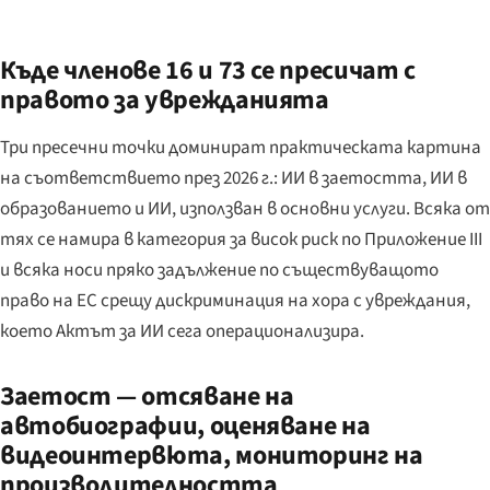
Къде членове 16 и 73 се пресичат с
правото за уврежданията
Три пресечни точки доминират практическата картина
на съответствието през 2026 г.: ИИ в заетостта, ИИ в
образованието и ИИ, използван в основни услуги. Всяка от
тях се намира в категория за висок риск по Приложение III
и всяка носи пряко задължение по съществуващото
право на ЕС срещу дискриминация на хора с увреждания,
което Актът за ИИ сега операционализира.
Заетост — отсяване на
автобиографии, оценяване на
видеоинтервюта, мониторинг на
производителността