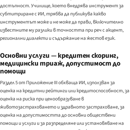
достъпност. Училище, което внедрява инструмент за
субтитриране с ИИ, трябва да публикува какво
инструментът може и не може да прави, включително
известните му разлики в точността при реч с акцент,
регионални диалекти и съдържание на жестов език.
Основни услуги — кредитен скоринг,
медицински триаж, допустимост до
помощи
Раздел 5 от Приложение III обхваща ИИ, използван за
оценка на кредитни рейтинги или кредитоспособност, за
оценка на риска при ценообразуване в
животозастраховането и здравното застраховане, за
оценка на допустимостта до основни обществени
помощи и услуги и за разпределяне или установяване на