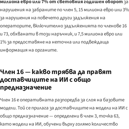
милиона евро или 7% от световния годишен оборот
за
нарушения на забраните по член 5, 15 милиона евро или 3%
за нарушения на повечето други задължения на
операторите, включително задълженията по членове 16
и 73, обхванати в този наръчник, и 7,5 милиона евро или
1% за предоставяне на неточна или подвеждаща
информация на органите.
Член 16 — какво трябва да правят
доставчиците на ИИ с общо
предназначение
Член 16 е оперативната разпоредба за слоя на базовите
модели. Той се прилага за доставчиците на модели на ИИ с
общо предназначение — определени в член 3, точка 63,
като модели на ИИ, обучени върху голямо количество