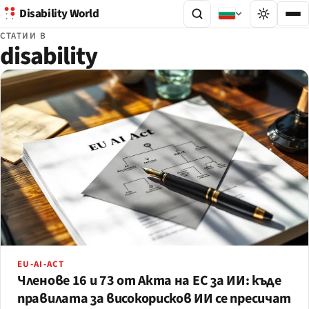
Disability World
СТАТИИ В
disability
EU-AI-ACT
Членове 16 и 73 от Акта на ЕС за ИИ: къде
правилата за високорисков ИИ се пресичат