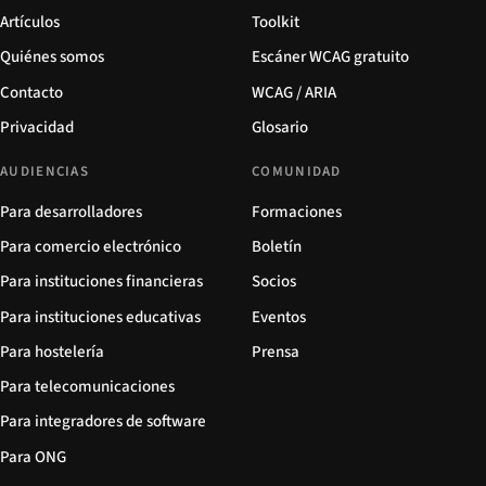
Artículos
Toolkit
Quiénes somos
Escáner WCAG gratuito
Contacto
WCAG / ARIA
Privacidad
Glosario
AUDIENCIAS
COMUNIDAD
Para desarrolladores
Formaciones
Para comercio electrónico
Boletín
Para instituciones financieras
Socios
Para instituciones educativas
Eventos
Para hostelería
Prensa
Para telecomunicaciones
Para integradores de software
Para ONG