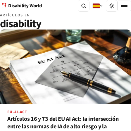
Disability World
ARTÍCULOS EN
disability
EU-AI-ACT
Artículos 16 y 73 del EU AI Act: la intersección
entre las normas de IA de alto riesgo y la