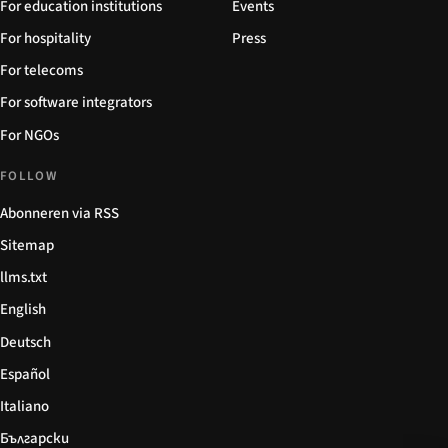
For education institutions
Events
For hospitality
Press
For telecoms
For software integrators
For NGOs
FOLLOW
Abonneren via RSS
Sitemap
llms.txt
English
Deutsch
Español
Italiano
Български