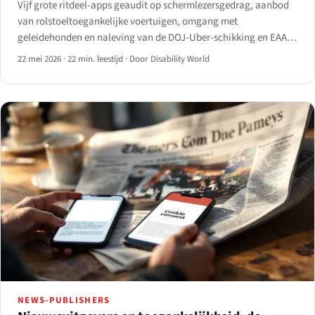
Vijf grote ritdeel-apps geaudit op schermlezersgedrag, aanbod
van rolstoeltoegankelijke voertuigen, omgang met
geleidehonden en naleving van de DOJ-Uber-schikking en EAA-
artikel 4.
22 mei 2026
·
22 min. leestijd
·
Door Disability World
NEWS-PUBLISHERS