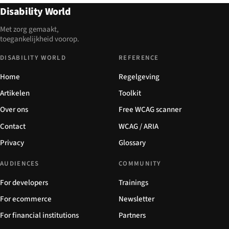
Disability World
Met zorg gemaakt,
toegankelijkheid voorop.
DISABILITY WORLD
REFERENCE
Home
Regelgeving
Artikelen
Toolkit
Over ons
Free WCAG scanner
Contact
WCAG / ARIA
Privacy
Glossary
AUDIENCES
COMMUNITY
For developers
Trainings
For ecommerce
Newsletter
For financial institutions
Partners