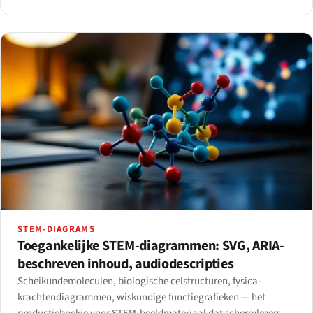
Marp — met een beslisboom voor de juiste tool.
STEM-DIAGRAMS
Toegankelijke STEM-diagrammen: SVG, ARIA-
beschreven inhoud, audiodescripties
Scheikundemoleculen, biologische celstructuren, fysica-
krachtendiagrammen, wiskundige functiegrafieken — het