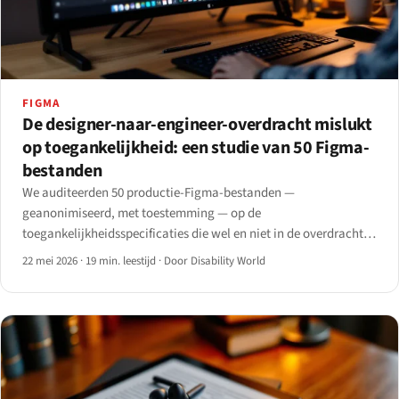
FIGMA
De designer-naar-engineer-overdracht mislukt
op toegankelijkheid: een studie van 50 Figma-
bestanden
We auditeerden 50 productie-Figma-bestanden —
geanonimiseerd, met toestemming — op de
toegankelijkheidsspecificaties die wel en niet in de overdracht
terechtkwamen.
22 mei 2026
·
19 min. leestijd
·
Door Disability World