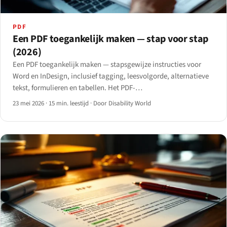
PDF
Een PDF toegankelijk maken — stap voor stap
(2026)
Een PDF toegankelijk maken — stapsgewijze instructies voor
Word en InDesign, inclusief tagging, leesvolgorde, alternatieve
tekst, formulieren en tabellen. Het PDF-
toegankelijkheidshandboek voor 2026.
23 mei 2026
·
15 min. leestijd
·
Door Disability World