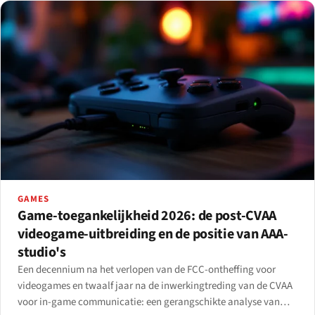
GAMES
Game-toegankelijkheid 2026: de post-CVAA
videogame-uitbreiding en de positie van AAA-
studio's
Een decennium na het verlopen van de FCC-ontheffing voor
videogames en twaalf jaar na de inwerkingtreding van de CVAA
voor in-game communicatie: een gerangschikte analyse van