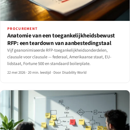
PROCUREMENT
Anatomie van een toegankelijkheidsbewust
RFP: een teardown van aanbestedingstaal
Vijf geanonimiseerde RFP-toegankelijkheidsonderdelen,
clausule voor clausule — federaal, Amerikaanse staat, EU-
lidstaat, Fortune 500 en standaard boilerplate.
22 mei 2026
·
20 min. leestijd
·
Door Disability World