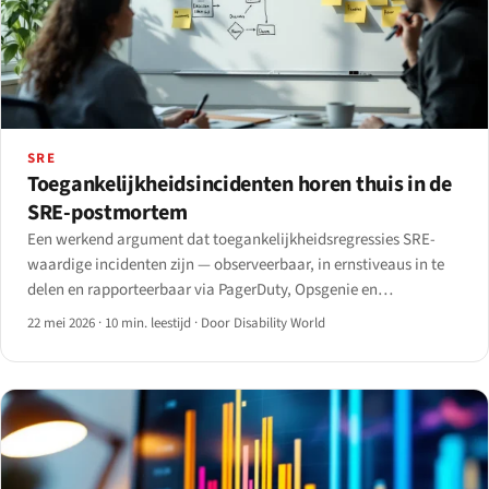
SRE
Toegankelijkheidsincidenten horen thuis in de
SRE-postmortem
Een werkend argument dat toegankelijkheidsregressies SRE-
waardige incidenten zijn — observeerbaar, in ernstiveaus in te
delen en rapporteerbaar via PagerDuty, Opsgenie en
Statuspage.
22 mei 2026
·
10 min. leestijd
·
Door Disability World