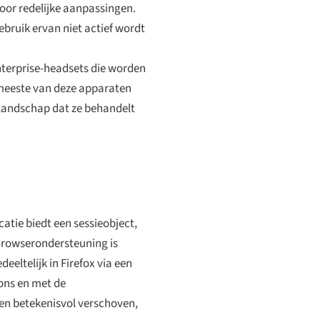
oor redelijke aanpassingen.
ebruik ervan niet actief wordt
enterprise-headsets die worden
 meeste van deze apparaten
 landschap dat ze behandelt
atie biedt een sessieobject,
Browserondersteuning is
eltelijk in Firefox via een
ions en met de
en betekenisvol verschoven,