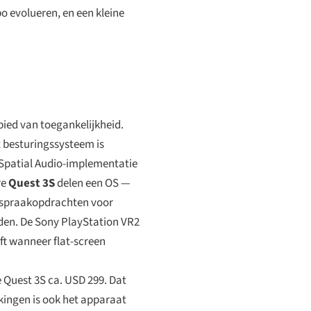
 evolueren, en een kleine
ied van toegankelijkheid.
t besturingssysteem is
 Spatial Audio-implementatie
re
Quest 3S
delen een OS —
, spraakopdrachten voor
den. De Sony PlayStation VR2
ft wanneer flat-screen
e Quest 3S ca. USD 299. Dat
kingen is ook het apparaat