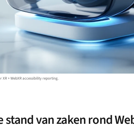
r XR + WebXR accessibility reporting.
e stand van zaken rond We