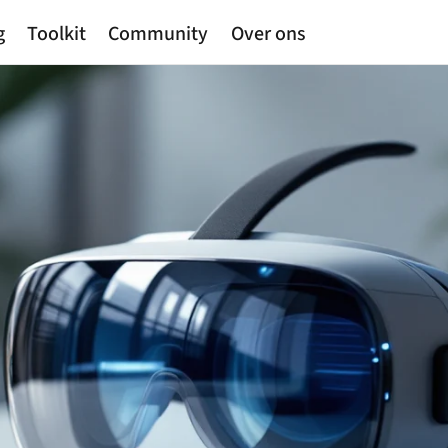
g
Toolkit
Community
Over ons