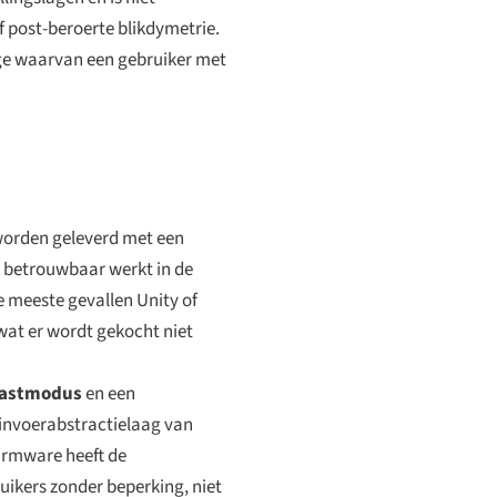
f post-beroerte blikdymetrie.
ige waarvan een gebruiker met
 worden geleverd met een
k betrouwbaar werkt in de
e meeste gevallen Unity of
wat er wordt gekocht niet
rastmodus
en een
e invoerabstractielaag van
firmware heeft de
ikers zonder beperking, niet