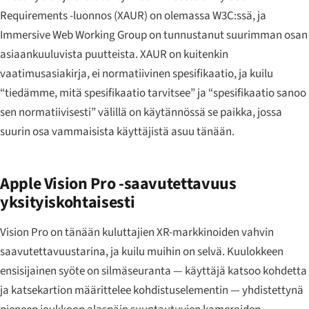
Requirements -luonnos (XAUR) on olemassa W3C:ssä, ja
Immersive Web Working Group on tunnustanut suurimman osan
asiaankuuluvista puutteista. XAUR on kuitenkin
vaatimusasiakirja, ei normatiivinen spesifikaatio, ja kuilu
“tiedämme, mitä spesifikaatio tarvitsee” ja “spesifikaatio sanoo
sen normatiivisesti” välillä on käytännössä se paikka, jossa
suurin osa vammaisista käyttäjistä asuu tänään.
Apple Vision Pro -saavutettavuus
yksityiskohtaisesti
Vision Pro on tänään kuluttajien XR-markkinoiden vahvin
saavutettavuustarina, ja kuilu muihin on selvä. Kuulokkeen
ensisijainen syöte on silmäseuranta — käyttäjä katsoo kohdetta
ja katsekartion määrittelee kohdistuselementin — yhdistettynä