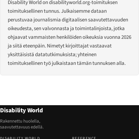
Disability World on disabilityworld.org-toimituksen
toimituksellinen tunnus. Julkaisemme dataan
perustuvaa journalismia digitaalisen saavutettavuuden
oikeudesta, sen valvonnasta ja toimintalinjoista, jotka
ohjaavat vammaisten henkilöiden oikeuksia vuonna 2026
ja siitä eteenpäin. Nimetyt kirjoittajat vastaavat
yksittäisistä datatutkimuksista; yhteinen
toimituksellinen työ julkaistaan tämän tunnuksen alla.
Disability World
Rakennettu huolella,
saavutettavuus edellä.
DISABILITY WORLD
REFERENCE