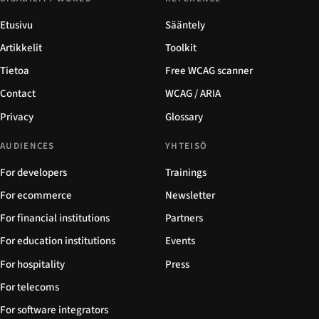
Etusivu
Sääntely
Artikkelit
Toolkit
Tietoa
Free WCAG scanner
Contact
WCAG / ARIA
Privacy
Glossary
AUDIENCES
YHTEISÖ
For developers
Trainings
For ecommerce
Newsletter
For financial institutions
Partners
For education institutions
Events
For hospitality
Press
For telecoms
For software integrators