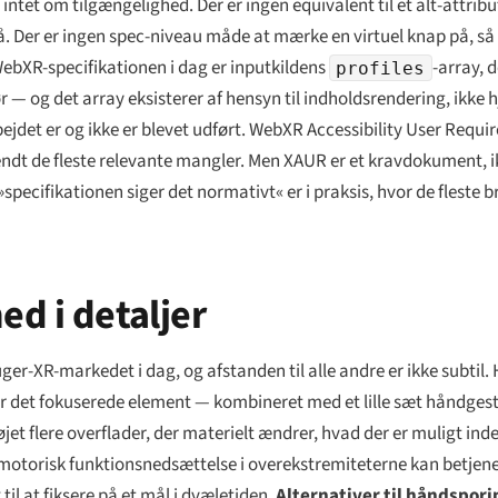
intet om tilgængelighed. Der er ingen equivalent til et alt-attribut
 Der er ingen spec-niveau måde at mærke en virtuel knap på, s
bXR-specifikationen i dag er inputkildens
-array, 
profiles
kør — og det array eksisterer af hensyn til indholdsrendering, ikke
arbejdet er og ikke er blevet udført. WebXR Accessibility User Req
dt de fleste relevante mangler. Men XAUR er et kravdokument, i
»specifikationen siger det normativt« er i praksis, hvor de flest
ed i detaljer
ger-XR-markedet i dag, og afstanden til alle andre er ikke subtil
r det fokuserede element — kombineret med et lille sæt håndgestu
t flere overflader, der materielt ændrer, hvad der er muligt inde
motorisk funktionsnedsættelse i overekstremiteterne kan betjen
til at fiksere på et mål i dvæletiden.
Alternativer til håndspori