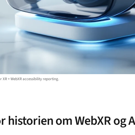
r XR + WebXR accessibility reporting.
r historien om WebXR og A