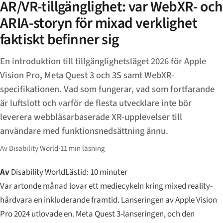
AR/VR-tillgänglighet: var WebXR- och
ARIA-storyn för mixad verklighet
faktiskt befinner sig
En introduktion till tillgänglighetsläget 2026 för Apple
Vision Pro, Meta Quest 3 och 3S samt WebXR-
specifikationen. Vad som fungerar, vad som fortfarande
är luftslott och varför de flesta utvecklare inte bör
leverera webbläsarbaserade XR-upplevelser till
användare med funktionsnedsättning ännu.
Av Disability World
·
11 min läsning
Av
Disability World
Lästid: 10 minuter
Var artonde månad lovar ett mediecykeln kring mixed reality-
hårdvara en inkluderande framtid. Lanseringen av Apple Vision
Pro 2024 utlovade en. Meta Quest 3-lanseringen, och den