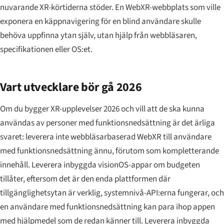
nuvarande XR-körtiderna stöder. En WebXR-webbplats som ville
exponera en käppnavigering för en blind användare skulle
behöva uppfinna ytan själv, utan hjälp från webbläsaren,
specifikationen eller OS:et.
Vart utvecklare bör gå 2026
Om du bygger XR-upplevelser 2026 och vill att de ska kunna
användas av personer med funktionsnedsättning är det ärliga
svaret: leverera inte webbläsarbaserad WebXR till användare
med funktionsnedsättning ännu, förutom som kompletterande
innehåll. Leverera inbyggda visionOS-appar om budgeten
tillåter, eftersom det är den enda plattformen där
tillgänglighetsytan är verklig, systemnivå-API:erna fungerar, och
en användare med funktionsnedsättning kan para ihop appen
med hjälpmedel som de redan känner till. Leverera inbyggda