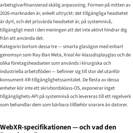
arbetsgivarfinansierad skälig anpassning. Formen på mitten av
2026-marknaden är, enkelt uttryckt: det tillgängliga headsetet
är dyrt, och det prisvärda headsetet är, på systemnivå,
tillgängligt mest i den meningen att det inte aktivt hindrar dig
från att använda det.
Kategorin bortom dessa tre — smarta glasögon med enbart
genomsyn som Ray-Ban Meta, Xreal Air-klassdisplayglas och de
olika företagsheadseten som används i kirurgiska och
industriella arbetsflöden — befinner sig till stor del utanför
konsument-XR-tillgänglighetssamtalet. De flesta av dessa
enheter kör inte ett skrivbordsklass-OS, exponerar inget
tillgänglighets-API på systemnivå och levereras till ett regelverk
som behandlar dem som bärbara tillbehör snarare än datorer.
WebXR-specifikationen — och vad den