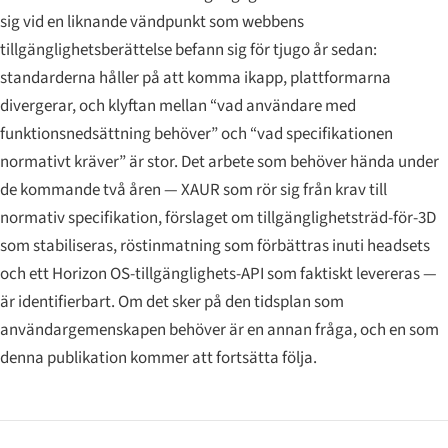
sig vid en liknande vändpunkt som webbens
tillgänglighetsberättelse befann sig för tjugo år sedan:
standarderna håller på att komma ikapp, plattformarna
divergerar, och klyftan mellan “vad användare med
funktionsnedsättning behöver” och “vad specifikationen
normativt kräver” är stor. Det arbete som behöver hända under
de kommande två åren — XAUR som rör sig från krav till
normativ specifikation, förslaget om tillgänglighetsträd-för-3D
som stabiliseras, röstinmatning som förbättras inuti headsets
och ett Horizon OS-tillgänglighets-API som faktiskt levereras —
är identifierbart. Om det sker på den tidsplan som
användargemenskapen behöver är en annan fråga, och en som
denna publikation kommer att fortsätta följa.