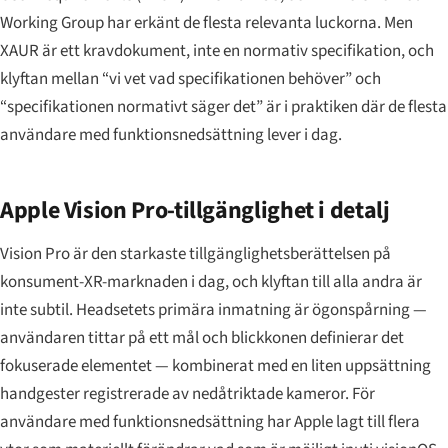
Working Group har erkänt de flesta relevanta luckorna. Men
XAUR är ett kravdokument, inte en normativ specifikation, och
klyftan mellan “vi vet vad specifikationen behöver” och
“specifikationen normativt säger det” är i praktiken där de flesta
användare med funktionsnedsättning lever i dag.
Apple Vision Pro-tillgänglighet i detalj
Vision Pro är den starkaste tillgänglighetsberättelsen på
konsument-XR-marknaden i dag, och klyftan till alla andra är
inte subtil. Headsetets primära inmatning är ögonspårning —
användaren tittar på ett mål och blickkonen definierar det
fokuserade elementet — kombinerat med en liten uppsättning
handgester registrerade av nedåtriktade kameror. För
användare med funktionsnedsättning har Apple lagt till flera