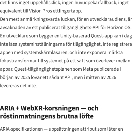
det finns inget uppehållsklick, ingen huvudpekarfallback, inget
equivalent till Vision Pros ettfingertapp.
Den mest anmärkningsvärda luckan, för en utvecklaraudiens, är
avsaknaden av ett publicerat tillgänglighets-API för Horizon OS.
En utvecklare som bygger en Unity-baserad Quest-app kan i dag
inte läsa systeminställningarna för tillgänglighet, inte registrera
appen med systemskärmläsaren, och inte exponera märkta
fokustransformar till systemet på ett sätt som överlever mellan
appar. Quest-tillgänglighetsplanen som Meta publicerade i
början av 2025 lovar ett sådant API, men i mitten av 2026
levereras det inte.
ARIA + WebXR-korsningen — och
röstinmatningens brutna löfte
ARIA-specifikationen — uppsättningen attribut som låter en