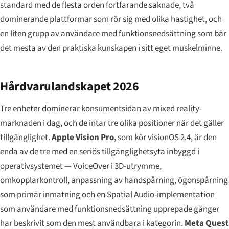
standard med de flesta orden fortfarande saknade, två
dominerande plattformar som rör sig med olika hastighet, och
en liten grupp av användare med funktionsnedsättning som bär
det mesta av den praktiska kunskapen i sitt eget muskelminne.
Hårdvarulandskapet 2026
Tre enheter dominerar konsumentsidan av mixed reality-
marknaden i dag, och de intar tre olika positioner när det gäller
tillgänglighet.
Apple Vision Pro
, som kör visionOS 2.4, är den
enda av de tre med en seriös tillgänglighetsyta inbyggd i
operativsystemet — VoiceOver i 3D-utrymme,
omkopplarkontroll, anpassning av handspårning, ögonspårning
som primär inmatning och en Spatial Audio-implementation
som användare med funktionsnedsättning upprepade gånger
har beskrivit som den mest användbara i kategorin.
Meta Quest